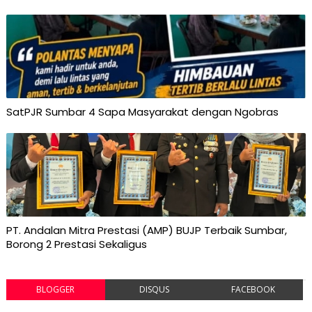
SatPJR Sumbar 4 Sapa Masyarakat dengan Ngobras
PT. Andalan Mitra Prestasi (AMP) BUJP Terbaik Sumbar,
Borong 2 Prestasi Sekaligus
BLOGGER
DISQUS
FACEBOOK