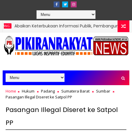
 Keterbukaan Informasi Publik, Pembangunan Pagar TPA Air Dingi
Home
Hukum
Padang
Sumatera Barat
Sumbar
Pasangan Illegal Diseret ke Satpol PP
Pasangan Illegal Diseret ke Satpol
PP