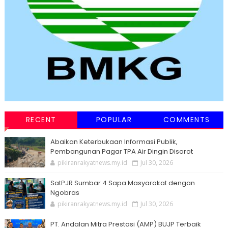
RECENT
POPULAR
COMMENTS
Abaikan Keterbukaan Informasi Publik,
Pembangunan Pagar TPA Air Dingin Disorot
pikiranrakyatnews.my.id
Jul 30, 2026
SatPJR Sumbar 4 Sapa Masyarakat dengan
Ngobras
pikiranrakyatnews.my.id
Jul 30, 2026
PT. Andalan Mitra Prestasi (AMP) BUJP Terbaik