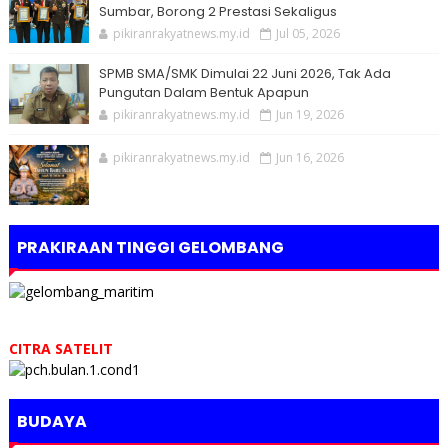
Sumbar, Borong 2 Prestasi Sekaligus
pikiranrakyatnews.my.id
Jul 05, 2026
SPMB SMA/SMK Dimulai 22 Juni 2026, Tak Ada
Pungutan Dalam Bentuk Apapun
pikiranrakyatnews.my.id
Jun 19, 2026
pikiranrakyatnews.my.id
Jun 16, 2026
PRAKIRAAN TINGGI GELOMBANG
CITRA SATELIT
BUDAYA