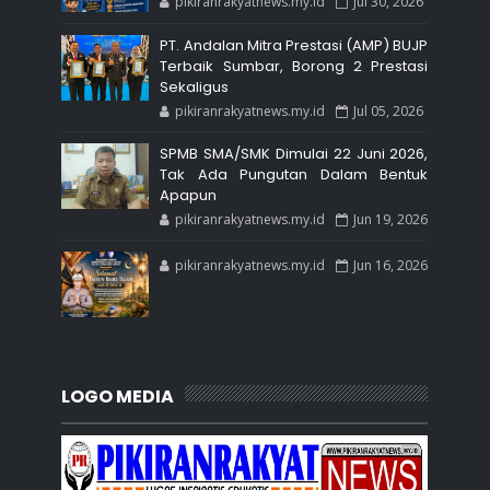
pikiranrakyatnews.my.id
Jul 30, 2026
PT. Andalan Mitra Prestasi (AMP) BUJP
Terbaik Sumbar, Borong 2 Prestasi
Sekaligus
pikiranrakyatnews.my.id
Jul 05, 2026
SPMB SMA/SMK Dimulai 22 Juni 2026,
Tak Ada Pungutan Dalam Bentuk
Apapun
pikiranrakyatnews.my.id
Jun 19, 2026
pikiranrakyatnews.my.id
Jun 16, 2026
LOGO MEDIA