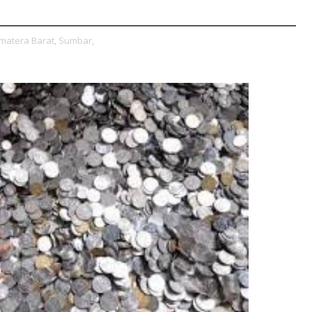
matera Barat,
Sumbar,