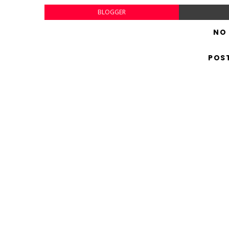
BLOGGER
NO
POS