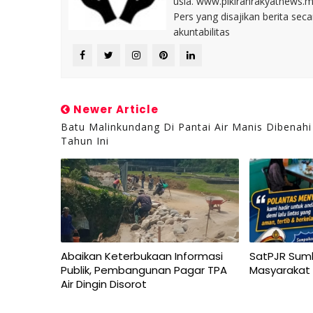
usia. www.pikiranrakyatnews.
Pers yang disajikan berita sec
akuntabilitas
Newer Article
Batu Malinkundang Di Pantai Air Manis Dibenahi
Tahun Ini
Abaikan Keterbukaan Informasi
SatPJR Sum
Publik, Pembangunan Pagar TPA
Masyarakat
Air Dingin Disorot