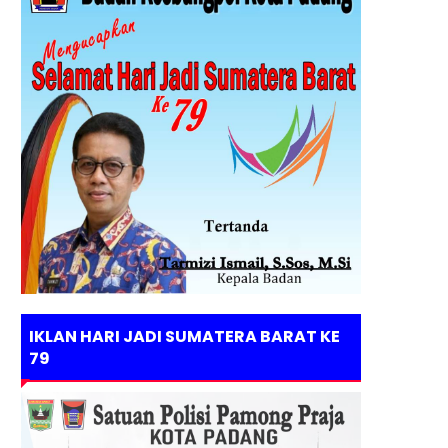
IKLAN HARI JADI SUMATERA BARAT KE
79