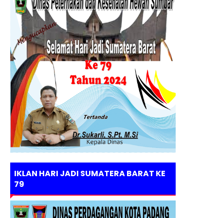
IKLAN HARI JADI SUMATERA BARAT KE
79