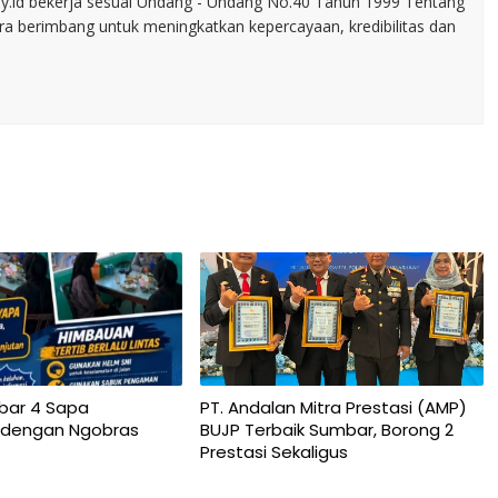
my.id bekerja sesuai Undang - Undang No.40 Tahun 1999 Tentang
ara berimbang untuk meningkatkan kepercayaan, kredibilitas dan
bar 4 Sapa
PT. Andalan Mitra Prestasi (AMP)
 dengan Ngobras
BUJP Terbaik Sumbar, Borong 2
Prestasi Sekaligus