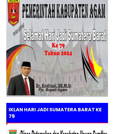
IKLAN HARI JADI SUMATERA BARAT KE
79