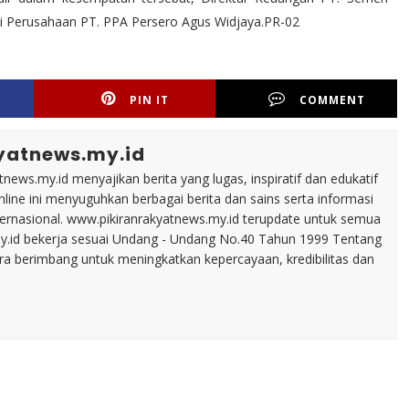
Perusahaan PT. PPA Persero Agus Widjaya.PR-02
PIN IT
COMMENT
yatnews.my.id
tnews.my.id menyajikan berita yang lugas, inspiratif dan edukatif
line ini menyuguhkan berbagai berita dan sains serta informasi
nternasional. www.pikiranrakyatnews.my.id terupdate untuk semua
my.id bekerja sesuai Undang - Undang No.40 Tahun 1999 Tentang
ara berimbang untuk meningkatkan kepercayaan, kredibilitas dan
0