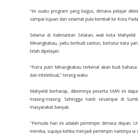
“Ini suatu program yang bagus, dimana pelajar dik
sampai tujuan dan selamat pula kembali ke Kota Padan
Selama di Kalimantan Selatan, wali kota Mahyeldi b
Minangkabau, yaitu berbudi santun, bertutur kata y
telah dipelajari.
“Putra putri Minangkabau terkenal akan budi bahasa 
dan intelektual,” terang wako.
Mahyeldi berharap, dikirimnya peserta SMN ini dap
masing-masing. Sehingga nanti sesampai di Sumb
masyarakat banyak.
"Pemuda hari ini adalah pemimpin dimasa depan. Un
mereka, supaya ketika menjadi pemimpin nantinya ia s