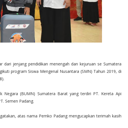
ar dari jenjang pendidikan menengah dan kejuruan se Sumatera
ngikuti program Siswa Mengenal Nusantara (SMN) Tahun 2019, di
8).
k Negara (BUMN) Sumatera Barat yang terdiri PT. Kereta Api
 PT. Semen Padang.
engatakan, atas nama Pemko Padang mengucapkan terimah kasih