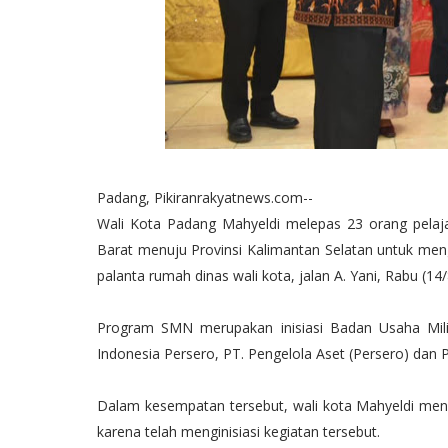
Padang, Pikiranrakyatnews.com--
Wali Kota Padang Mahyeldi melepas 23 orang pelaj
Barat menuju Provinsi Kalimantan Selatan untuk me
palanta rumah dinas wali kota, jalan A. Yani, Rabu (14/
Program SMN merupakan inisiasi Badan Usaha Mili
Indonesia Persero, PT. Pengelola Aset (Persero) dan
Dalam kesempatan tersebut, wali kota Mahyeldi m
karena telah menginisiasi kegiatan tersebut.