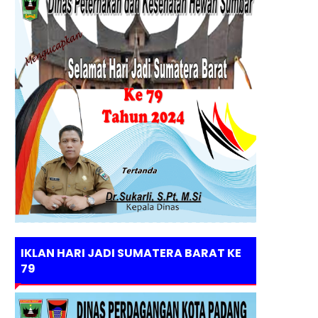
IKLAN HARI JADI SUMATERA BARAT KE
79