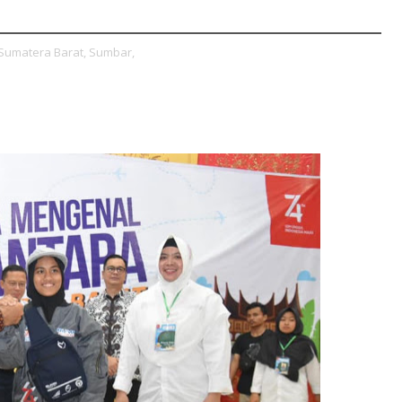
Sumatera Barat,
Sumbar,