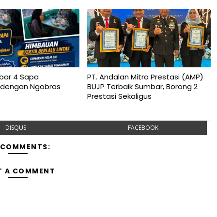
bar 4 Sapa
PT. Andalan Mitra Prestasi (AMP)
 dengan Ngobras
BUJP Terbaik Sumbar, Borong 2
Prestasi Sekaligus
DISQUS
FACEBOOK
 COMMENTS:
T A COMMENT