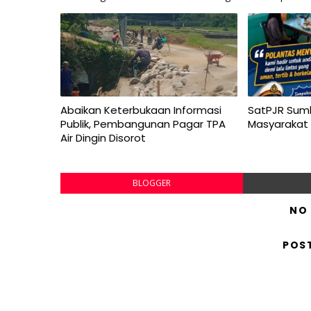
Abaikan Keterbukaan Informasi
SatPJR Sum
Publik, Pembangunan Pagar TPA
Masyarakat
Air Dingin Disorot
BLOGGER
NO
POS