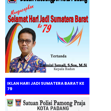
IKLAN HARI JADI SUMATERA BARAT KE
79