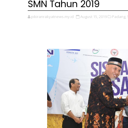
SMN Tahun 2019
pikiranrakyatnews.my.id
August 15, 2019
Padang,