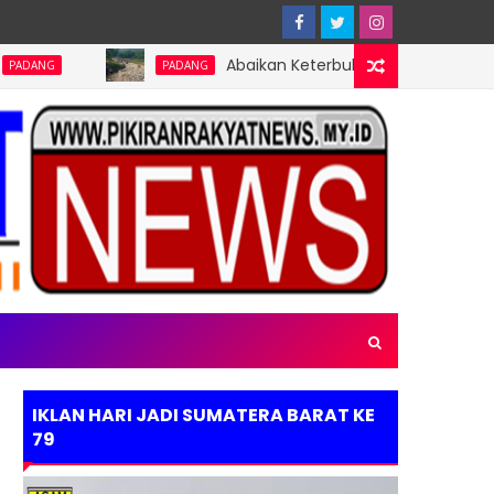
Abaikan Keterbukaan Informasi Publik, Pemba
PADANG
IKLAN HARI JADI SUMATERA BARAT KE
79