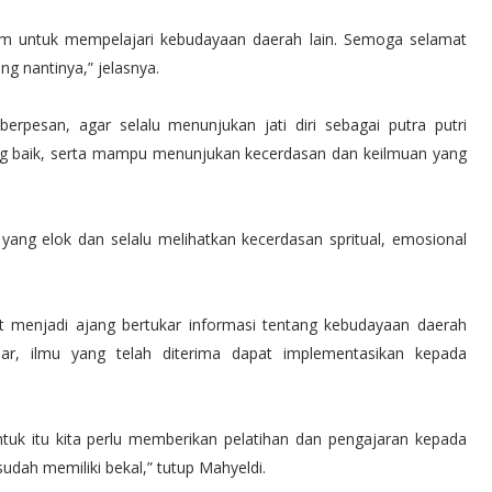
irim untuk mempelajari kebudayaan daerah lain. Semoga selamat
g nantinya,” jelasnya.
erpesan, agar selalu menunjukan jati diri sebagai putra putri
ang baik, serta mampu menunjukan kecerdasan dan keilmuan yang
yang elok dan selalu melihatkan kecerdasan spritual, emosional
at menjadi ajang bertukar informasi tentang kebudayaan daerah
ar, ilmu yang telah diterima dapat implementasikan kepada
tuk itu kita perlu memberikan pelatihan dan pengajaran kepada
udah memiliki bekal,” tutup Mahyeldi.