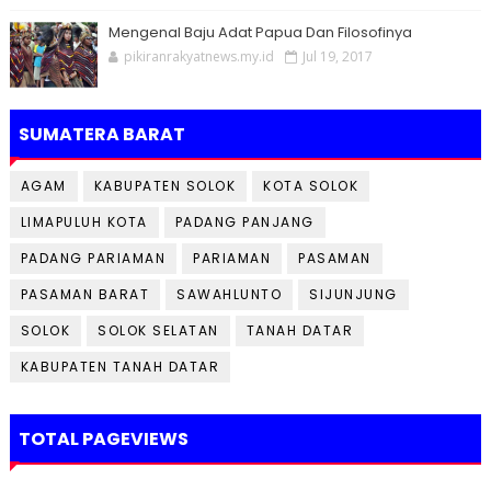
Mengenal Baju Adat Papua Dan Filosofinya
pikiranrakyatnews.my.id
Jul 19, 2017
SUMATERA BARAT
AGAM
KABUPATEN SOLOK
KOTA SOLOK
LIMAPULUH KOTA
PADANG PANJANG
PADANG PARIAMAN
PARIAMAN
PASAMAN
PASAMAN BARAT
SAWAHLUNTO
SIJUNJUNG
SOLOK
SOLOK SELATAN
TANAH DATAR
KABUPATEN TANAH DATAR
TOTAL PAGEVIEWS