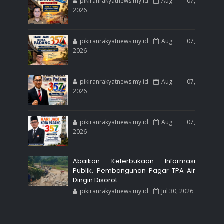
pikiranrakyatnews.my.id
Aug 07,
2026
pikiranrakyatnews.my.id
Aug 07,
2026
pikiranrakyatnews.my.id
Aug 07,
2026
pikiranrakyatnews.my.id
Aug 07,
2026
Abaikan Keterbukaan Informasi
Publik, Pembangunan Pagar TPA Air
Dingin Disorot
pikiranrakyatnews.my.id
Jul 30, 2026