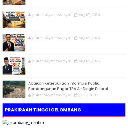
pikiranrakyatnews.my.id
Aug 07, 2026
pikiranrakyatnews.my.id
Aug 07, 2026
pikiranrakyatnews.my.id
Aug 07, 2026
Abaikan Keterbukaan Informasi Publik,
Pembangunan Pagar TPA Air Dingin Disorot
pikiranrakyatnews.my.id
Jul 30, 2026
PRAKIRAAN TINGGI GELOMBANG