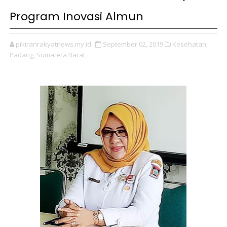
Program Inovasi Almun
pikiranrakyatnews.my.id
September 02, 2019
Kesehatan,
Padang,
Sumatera Barat,