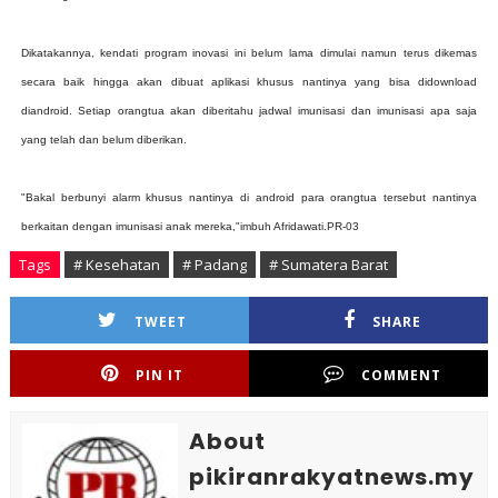
Dikatakannya, kendati program inovasi ini belum lama dimulai namun terus dikemas
secara baik hingga akan dibuat aplikasi khusus nantinya yang bisa didownload
diandroid. Setiap orangtua akan diberitahu jadwal imunisasi dan imunisasi apa saja
yang telah dan belum diberikan.
"Bakal berbunyi alarm khusus nantinya di android para orangtua tersebut nantinya
berkaitan dengan imunisasi anak mereka,"imbuh Afridawati.PR-03
Tags
# Kesehatan
# Padang
# Sumatera Barat
TWEET
SHARE
PIN IT
COMMENT
About
pikiranrakyatnews.my