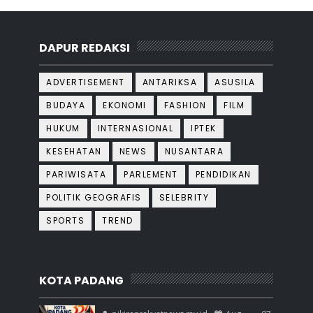
DAPUR REDAKSI
ADVERTISEMENT
ANTARIKSA
ASUSILA
BUDAYA
EKONOMI
FASHION
FILM
HUKUM
INTERNASIONAL
IPTEK
KESEHATAN
NEWS
NUSANTARA
PARIWISATA
PARLEMENT
PENDIDIKAN
POLITIK GEOGRAFIS
SELEBRITY
SPORTS
TREND
KOTA PADANG