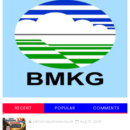
RECENT
POPULAR
COMMENTS
pikiranrakyatnews.my.id
Aug 07, 2026