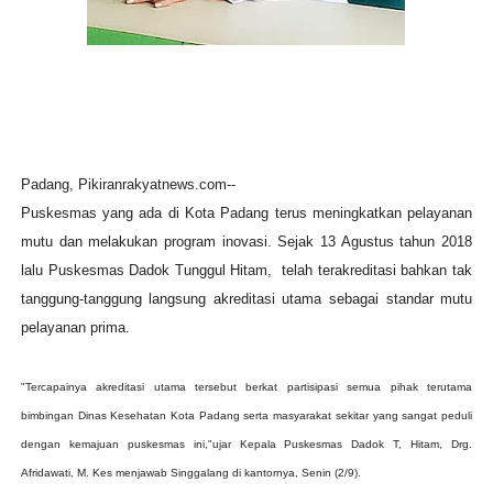
Padang, Pikiranrakyatnews.com--
Puskesmas yang ada di Kota Padang terus meningkatkan pelayanan
mutu dan melakukan program inovasi. Sejak 13 Agustus tahun 2018
lalu Puskesmas Dadok Tunggul Hitam, telah terakreditasi bahkan tak
tanggung-tanggung langsung akreditasi utama sebagai standar mutu
pelayanan prima.
"Tercapainya akreditasi utama tersebut berkat partisipasi semua pihak terutama
bimbingan Dinas Kesehatan Kota Padang serta masyarakat sekitar yang sangat peduli
dengan kemajuan puskesmas ini,"ujar Kepala Puskesmas Dadok T, Hitam, Drg.
Afridawati, M. Kes menjawab Singgalang di kantornya, Senin (2/9).