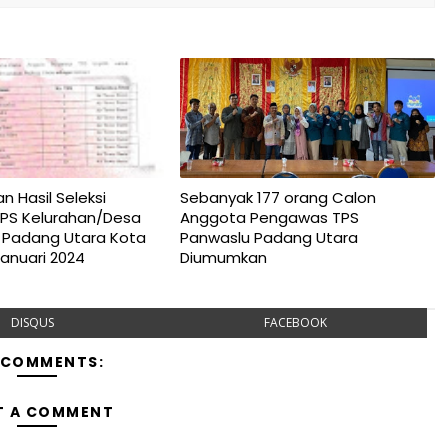
Hasil Seleksi
Sebanyak 177 orang Calon
PS Kelurahan/Desa
Anggota Pengawas TPS
Padang Utara Kota
Panwaslu Padang Utara
Januari 2024
Diumumkan
DISQUS
FACEBOOK
 COMMENTS:
T A COMMENT