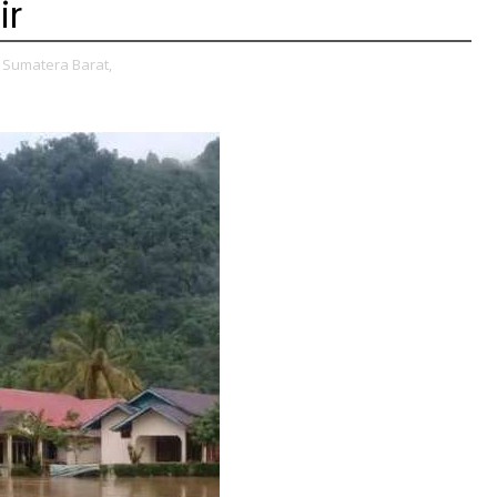
ir
Sumatera Barat,