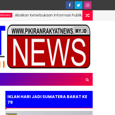
baikan Keterbukaan Informasi Publik, Pembangunan Pagar TPA Ai
IKLAN HARI JADI SUMATERA BARAT KE
79