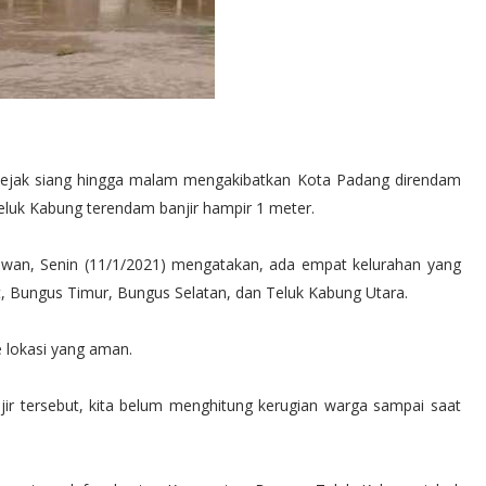
g sejak siang hingga malam mengakibatkan Kota Padang direndam
eluk Kabung terendam banjir hampir 1 meter.
wan, Senin (11/1/2021) mengatakan, ada empat kelurahan yang
t, Bungus Timur, Bungus Selatan, dan Teluk Kabung Utara.
 lokasi yang aman.
jir tersebut, kita belum menghitung kerugian warga sampai saat