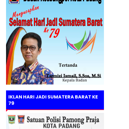
IKLAN HARI JADI SUMATERA BARAT KE
79