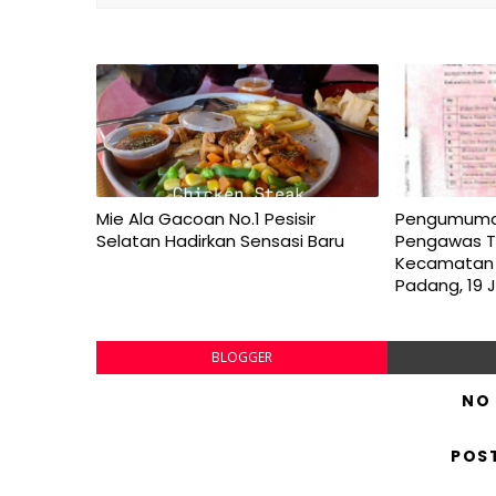
Mie Ala Gacoan No.1 Pesisir
Pengumuman 
Selatan Hadirkan Sensasi Baru
Pengawas T
Kecamatan 
Padang, 19 
BLOGGER
NO
POS