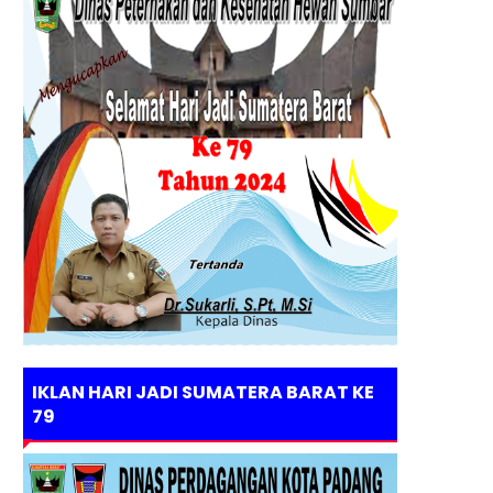
IKLAN HARI JADI SUMATERA BARAT KE
79