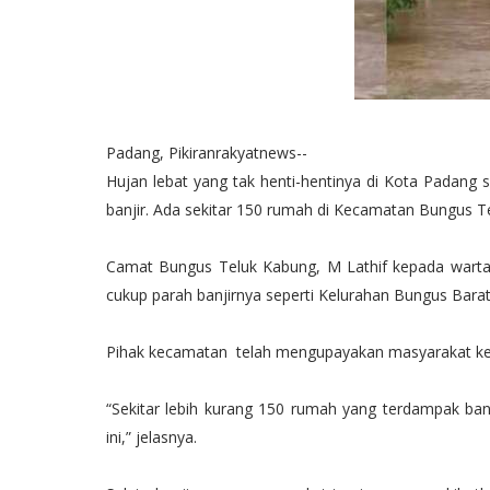
Padang, Pikiranrakyatnews--
Hujan lebat yang tak henti-hentinya di Kota Padan
banjir. Ada sekitar 150 rumah di Kecamatan Bungus T
Camat Bungus Teluk Kabung, M Lathif kepada warta
cukup parah banjirnya seperti Kelurahan Bungus Bara
Pihak kecamatan telah mengupayakan masyarakat ke
“Sekitar lebih kurang 150 rumah yang terdampak ban
ini,” jelasnya.