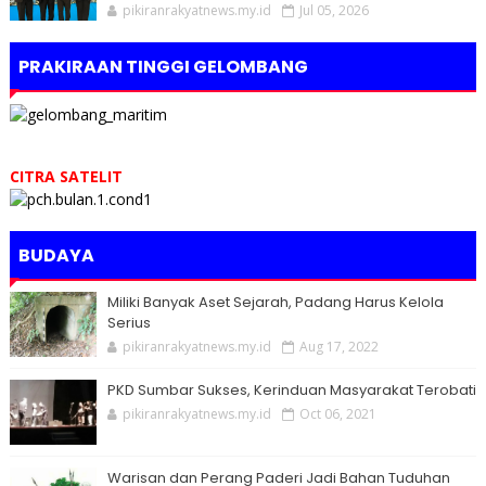
pikiranrakyatnews.my.id
Jul 05, 2026
PRAKIRAAN TINGGI GELOMBANG
CITRA SATELIT
BUDAYA
Miliki Banyak Aset Sejarah, Padang Harus Kelola
Serius
pikiranrakyatnews.my.id
Aug 17, 2022
PKD Sumbar Sukses, Kerinduan Masyarakat Terobati
pikiranrakyatnews.my.id
Oct 06, 2021
Warisan dan Perang Paderi Jadi Bahan Tuduhan