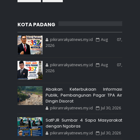
KOTA PADANG
pikiranrakyatnews.my.id
Aug 07,
2026
pikiranrakyatnews.my.id
Aug 07,
2026
Abaikan Keterbukaan Informasi
Publik, Pembangunan Pagar TPA Air
Dingin Disorot
pikiranrakyatnews.my.id
Jul 30, 2026
SatPJR Sumbar 4 Sapa Masyarakat
dengan Ngobras
pikiranrakyatnews.my.id
Jul 30, 2026