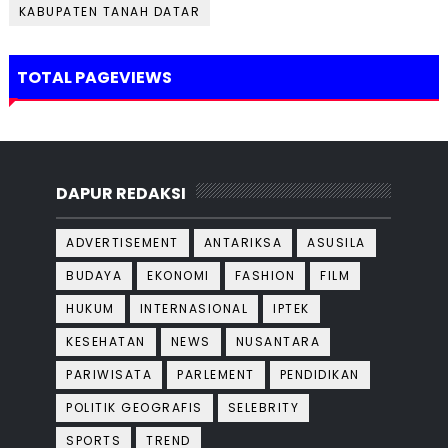
KABUPATEN TANAH DATAR
TOTAL PAGEVIEWS
DAPUR REDAKSI
ADVERTISEMENT
ANTARIKSA
ASUSILA
BUDAYA
EKONOMI
FASHION
FILM
HUKUM
INTERNASIONAL
IPTEK
KESEHATAN
NEWS
NUSANTARA
PARIWISATA
PARLEMENT
PENDIDIKAN
POLITIK GEOGRAFIS
SELEBRITY
SPORTS
TREND