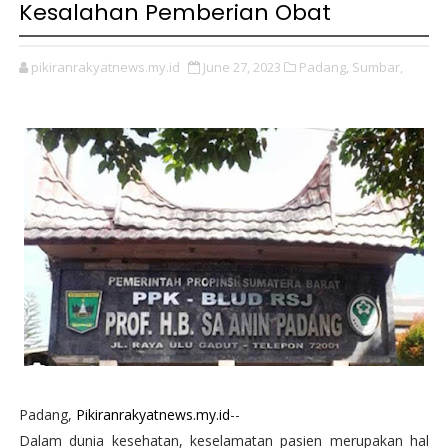
Kesalahan Pemberian Obat
pikiranrakyatnews.my.id
June 27, 2023
Padang,
Sumbar,
Padang,
Pikiranrakyatnews.my.id
--
Dalam dunia kesehatan, keselamatan pasien merupakan hal