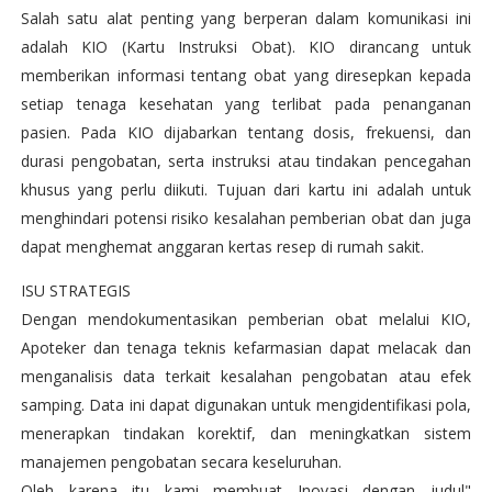
Salah satu alat penting yang berperan dalam komunikasi ini
adalah KIO (Kartu Instruksi Obat). KIO dirancang untuk
memberikan informasi tentang obat yang diresepkan kepada
setiap tenaga kesehatan yang terlibat pada penanganan
pasien. Pada KIO dijabarkan tentang dosis, frekuensi, dan
durasi pengobatan, serta instruksi atau tindakan pencegahan
khusus yang perlu diikuti. Tujuan dari kartu ini adalah untuk
menghindari potensi risiko kesalahan pemberian obat dan juga
dapat menghemat anggaran kertas resep di rumah sakit.
ISU STRATEGIS
Dengan mendokumentasikan pemberian obat melalui KIO,
Apoteker dan tenaga teknis kefarmasian dapat melacak dan
menganalisis data terkait kesalahan pengobatan atau efek
samping. Data ini dapat digunakan untuk mengidentifikasi pola,
menerapkan tindakan korektif, dan meningkatkan sistem
manajemen pengobatan secara keseluruhan.
Oleh karena itu kami membuat Inovasi dengan judul"