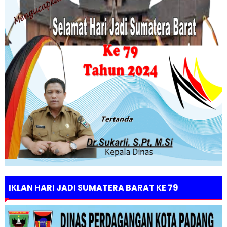
IKLAN HARI JADI SUMATERA BARAT KE 79