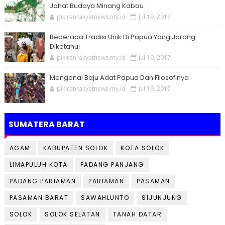
Jahat Budaya Minang Kabau
pikiranrakyatnews.my.id
Jul 19, 2017
Beberapa Tradisi Unik Di Papua Yang Jarang
Diketahui
pikiranrakyatnews.my.id
Jul 19, 2017
Mengenal Baju Adat Papua Dan Filosofinya
pikiranrakyatnews.my.id
Jul 19, 2017
SUMATERA BARAT
AGAM
KABUPATEN SOLOK
KOTA SOLOK
LIMAPULUH KOTA
PADANG PANJANG
PADANG PARIAMAN
PARIAMAN
PASAMAN
PASAMAN BARAT
SAWAHLUNTO
SIJUNJUNG
SOLOK
SOLOK SELATAN
TANAH DATAR