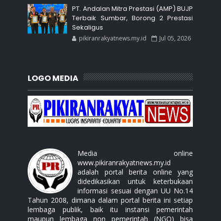
PT. Andalan Mitra Prestasi (AMP) BUJP
Terbaik Sumbar, Borong 2 Prestasi
Sekaligus
pikiranrakyatnews.my.id
Jul 05, 2026
LOGO MEDIA
Media online
www.pikiranrakyatnews.my.id
adalah portal berita online yang
didedikasikan untuk keterbukaan
informasi sesuai dengan UU No.14
Tahun 2008, dimana dalam portal berita ini setiap
lembaga publik, baik itu instansi pemerintah
maupun lembaga non pemerintah (NGO) bisa