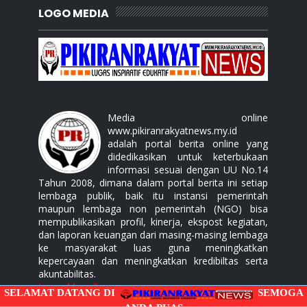
LOGO MEDIA
Media online
www.pikiranrakyatnews.my.id
adalah portal berita online yang
didedikasikan untuk keterbukaan
informasi sesuai dengan UU No.14
Tahun 2008, dimana dalam portal berita ini setiap
lembaga publik, baik itu instansi pemerintah
maupun lembaga non pemerintah (NGO) bisa
mempublikasikan profil, kinerja, ekspost kegiatan,
dan laporan keuangan dari masing-masing lembaga
ke masyarakat luas guna meningkatkan
kepercayaan dan meningkatkan kredibiltas serta
akuntabilitas.
Learn More ?
SELAMAT DATANG DI
SEMOGA