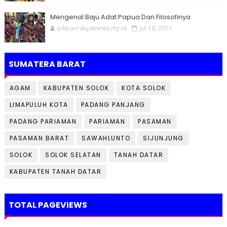
Mengenal Baju Adat Papua Dan Filosofinya
pikiranrakyatnews.my.id
Jul 19, 2017
SUMATERA BARAT
AGAM
KABUPATEN SOLOK
KOTA SOLOK
LIMAPULUH KOTA
PADANG PANJANG
PADANG PARIAMAN
PARIAMAN
PASAMAN
PASAMAN BARAT
SAWAHLUNTO
SIJUNJUNG
SOLOK
SOLOK SELATAN
TANAH DATAR
KABUPATEN TANAH DATAR
TOTAL PAGEVIEWS