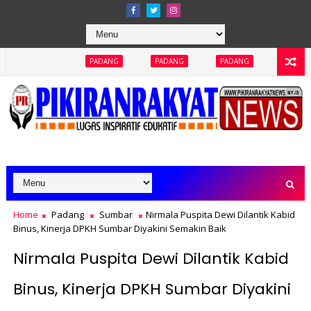
PADANG
PADANG
PADANG
PADANG
PADANG
Home
Padang
Sumbar
Nirmala Puspita Dewi Dilantik Kabid
Binus, Kinerja DPKH Sumbar Diyakini Semakin Baik
Nirmala Puspita Dewi Dilantik Kabid
Binus, Kinerja DPKH Sumbar Diyakini