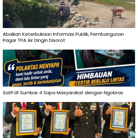
Abaikan Keterbukaan Informasi Publik, Pembangunan
Pagar TPA Air Dingin Disorot
SatPJR Sumbar 4 Sapa Masyarakat dengan Ngobras