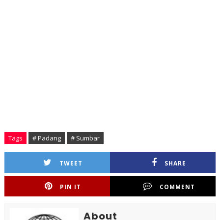
Tags
# Padang
# Sumbar
TWEET
SHARE
PIN IT
COMMENT
About