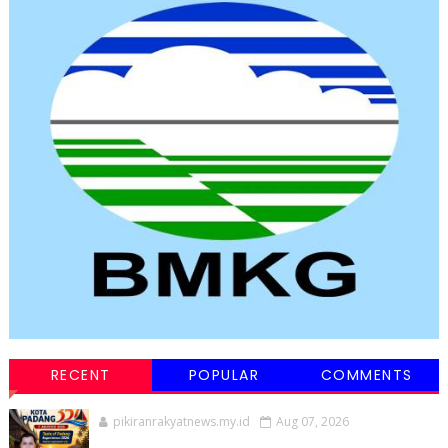
RECENT
POPULAR
COMMENTS
pikiranrakyatnews.my.id
Aug 07, 2026