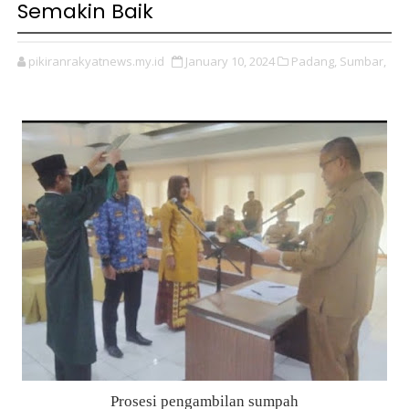
Semakin Baik
pikiranrakyatnews.my.id
January 10, 2024
Padang,
Sumbar,
Prosesi pengambilan sumpah