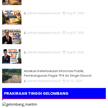
pikiranrakyatnews.my.id
Aug 07, 2026
pikiranrakyatnews.my.id
Aug 07, 2026
pikiranrakyatnews.my.id
Aug 07, 2026
Abaikan Keterbukaan Informasi Publik,
Pembangunan Pagar TPA Air Dingin Disorot
pikiranrakyatnews.my.id
Jul 30, 2026
PRAKIRAAN TINGGI GELOMBANG