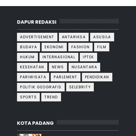
DAPUR REDAKSI
ADVERTISEMENT
ANTARIKSA
ASUSILA
BUDAYA
EKONOMI
FASHION
FILM
HUKUM
INTERNASIONAL
IPTEK
KESEHATAN
NEWS
NUSANTARA
PARIWISATA
PARLEMENT
PENDIDIKAN
POLITIK GEOGRAFIS
SELEBRITY
SPORTS
TREND
KOTA PADANG