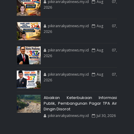
pikiranrakyatnews.my.id
Aug 07,
2026
pikiranrakyatnews.my.id
Aug 07,
2026
pikiranrakyatnews.my.id
Aug 07,
2026
pikiranrakyatnews.my.id
Aug 07,
2026
Abaikan Keterbukaan Informasi
Publik, Pembangunan Pagar TPA Air
Dingin Disorot
pikiranrakyatnews.my.id
Jul 30, 2026