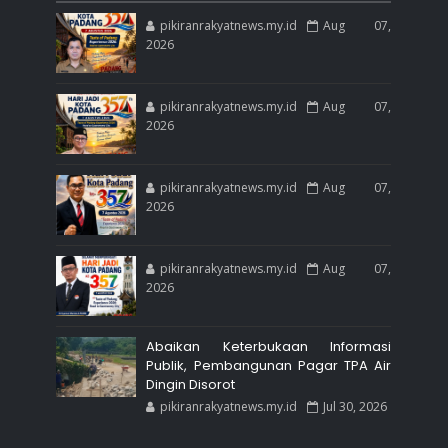
pikiranrakyatnews.my.id
Aug 07,
2026
pikiranrakyatnews.my.id
Aug 07,
2026
pikiranrakyatnews.my.id
Aug 07,
2026
pikiranrakyatnews.my.id
Aug 07,
2026
Abaikan Keterbukaan Informasi
Publik, Pembangunan Pagar TPA Air
Dingin Disorot
pikiranrakyatnews.my.id
Jul 30, 2026