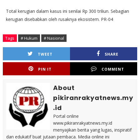
Total kerugian dalam kasus ini senilai Rp 300 triliun. Sebagian
kerugian disebabkan oleh rusaknya ekosistem. PR-04
Tags
# Hukum
# Nasional
TWEET
SHARE
PIN IT
COMMENT
About
pikiranrakyatnews.my
.id
Portal online
www.pikiranrakyatnews.my.id
menyajikan berita yang lugas, inspiratif
dan edukatif buat jutaan pembaca. Media online ini