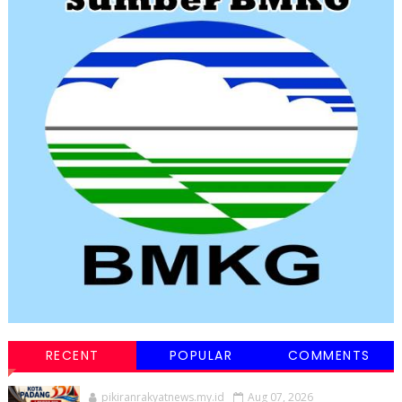
RECENT
POPULAR
COMMENTS
pikiranrakyatnews.my.id
Aug 07, 2026