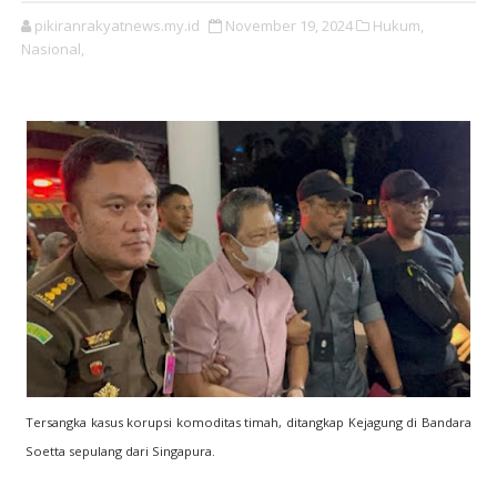
pikiranrakyatnews.my.id
November 19, 2024
Hukum,
Nasional,
Tersangka kasus korupsi komoditas timah, ditangkap Kejagung di Bandara
Soetta sepulang dari Singapura.