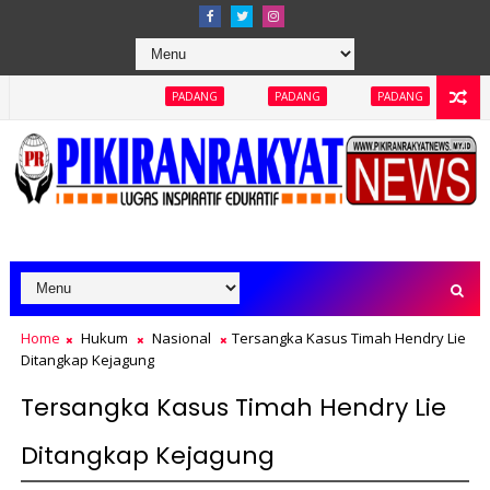
PADANG
PADANG
PADANG
PADANG
an Pagar TPA Air Dingin Disorot
Home
Hukum
Nasional
Tersangka Kasus Timah Hendry Lie
Ditangkap Kejagung
Tersangka Kasus Timah Hendry Lie
Ditangkap Kejagung