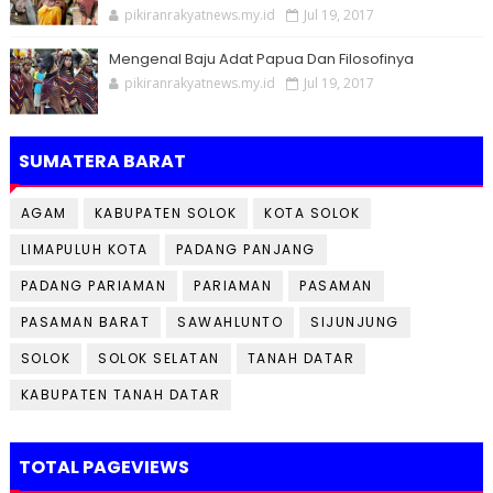
pikiranrakyatnews.my.id
Jul 19, 2017
Mengenal Baju Adat Papua Dan Filosofinya
pikiranrakyatnews.my.id
Jul 19, 2017
SUMATERA BARAT
AGAM
KABUPATEN SOLOK
KOTA SOLOK
LIMAPULUH KOTA
PADANG PANJANG
PADANG PARIAMAN
PARIAMAN
PASAMAN
PASAMAN BARAT
SAWAHLUNTO
SIJUNJUNG
SOLOK
SOLOK SELATAN
TANAH DATAR
KABUPATEN TANAH DATAR
TOTAL PAGEVIEWS