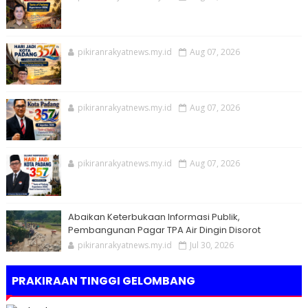
pikiranrakyatnews.my.id
Aug 07, 2026
pikiranrakyatnews.my.id
Aug 07, 2026
pikiranrakyatnews.my.id
Aug 07, 2026
Abaikan Keterbukaan Informasi Publik,
Pembangunan Pagar TPA Air Dingin Disorot
pikiranrakyatnews.my.id
Jul 30, 2026
PRAKIRAAN TINGGI GELOMBANG