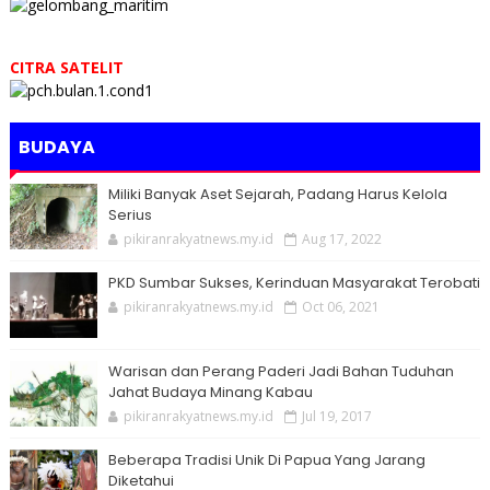
CITRA SATELIT
BUDAYA
Miliki Banyak Aset Sejarah, Padang Harus Kelola
Serius
pikiranrakyatnews.my.id
Aug 17, 2022
PKD Sumbar Sukses, Kerinduan Masyarakat Terobati
pikiranrakyatnews.my.id
Oct 06, 2021
Warisan dan Perang Paderi Jadi Bahan Tuduhan
Jahat Budaya Minang Kabau
pikiranrakyatnews.my.id
Jul 19, 2017
Beberapa Tradisi Unik Di Papua Yang Jarang
Diketahui