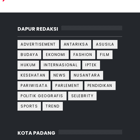
DAPUR REDAKSI
ADVERTISEMENT
ANTARIKSA
ASUSILA
BUDAYA
EKONOMI
FASHION
FILM
HUKUM
INTERNASIONAL
IPTEK
KESEHATAN
NEWS
NUSANTARA
PARIWISATA
PARLEMENT
PENDIDIKAN
POLITIK GEOGRAFIS
SELEBRITY
SPORTS
TREND
KOTA PADANG