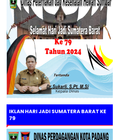
IKLAN HARI JADI SUMATERA BARAT KE
79