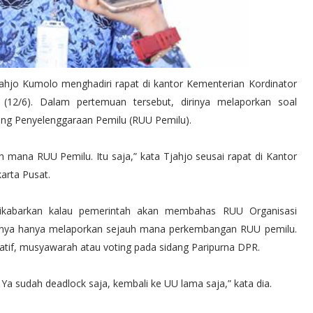
jahjo Kumolo menghadiri rapat di kantor Kementerian Kordinator
(12/6). Dalam pertemuan tersebut, dirinya melaporkan soal
 Penyelenggaraan Pemilu (RUU Pemilu).
uh mana RUU Pemilu. Itu saja,” kata Tjahjo seusai rapat di Kantor
arta Pusat.
ikabarkan kalau pemerintah akan membahas RUU Organisasi
rinya hanya melaporkan sejauh mana perkembangan RUU pemilu.
tif, musyawarah atau voting pada sidang Paripurna DPR.
 Ya sudah deadlock saja, kembali ke UU lama saja,” kata dia.