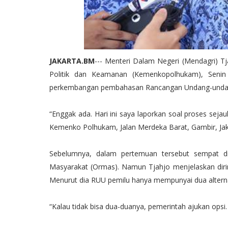
JAKARTA.BM
--- Menteri Dalam Negeri (Mendagri) T
Politik dan Keamanan (Kemenkopolhukam), Senin 
perkembangan pembahasan Rancangan Undang-undang
“Enggak ada. Hari ini saya laporkan soal proses seja
Kemenko Polhukam, Jalan Merdeka Barat, Gambir, Jak
Sebelumnya, dalam pertemuan tersebut sempat d
Masyarakat (Ormas). Namun Tjahjo menjelaskan di
Menurut dia RUU pemilu hanya mempunyai dua alterna
“Kalau tidak bisa dua-duanya, pemerintah ajukan opsi.