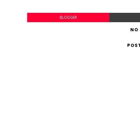
BLOGGER
NO
POS