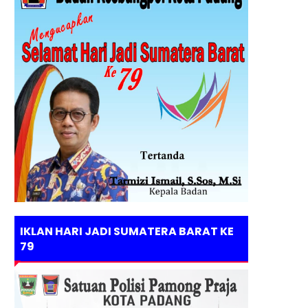
IKLAN HARI JADI SUMATERA BARAT KE
79