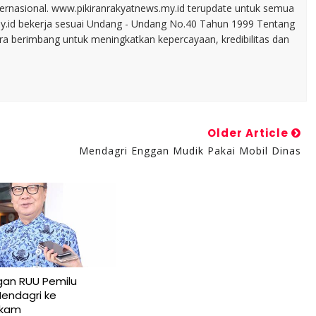
nternasional. www.pikiranrakyatnews.my.id terupdate untuk semua
my.id bekerja sesuai Undang - Undang No.40 Tahun 1999 Tentang
ara berimbang untuk meningkatkan kepercayaan, kredibilitas dan
Older Article
Mendagri Enggan Mudik Pakai Mobil Dinas
an RUU Pemilu
Mendagri ke
ukam