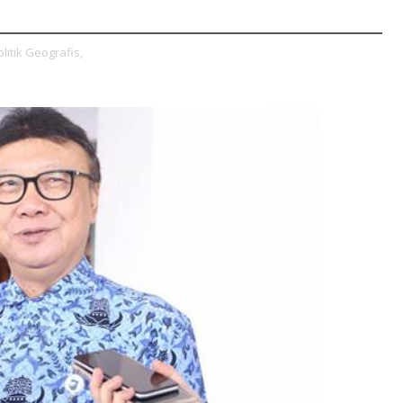
olitik Geografis,