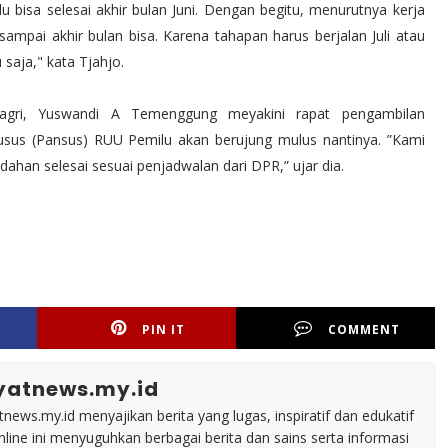
bisa selesai akhir bulan Juni. Dengan begitu, menurutnya kerja
ampai akhir bulan bisa. Karena tahapan harus berjalan Juli atau
 saja," kata Tjahjo.
ndagri, Yuswandi A Temenggung meyakini rapat pengambilan
Khusus (Pansus) RUU Pemilu akan berujung mulus nantinya. ”Kami
dahan selesai sesuai penjadwalan dari DPR,” ujar dia.
PIN IT
COMMENT
yatnews.my.id
tnews.my.id menyajikan berita yang lugas, inspiratif dan edukatif
line ini menyuguhkan berbagai berita dan sains serta informasi