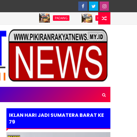
PADANG
PADANG
PADANG
IKLAN HARI JADI SUMATERA BARAT KE
79