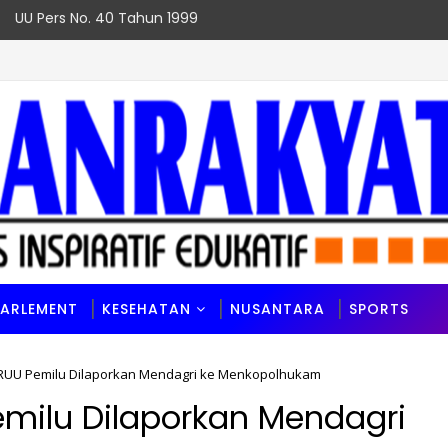
UU Pers No. 40 Tahun 1999
PARLEMENT
KESEHATAN
NUSANTARA
SPORTS
UU Pemilu Dilaporkan Mendagri ke Menkopolhukam
milu Dilaporkan Mendagri