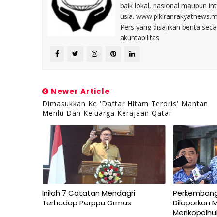
baik lokal, nasional maupun i
usia. www.pikiranrakyatnews.
Pers yang disajikan berita sec
akuntabilitas
Newer Article
Dimasukkan Ke 'Daftar Hitam Teroris' Mantan
Menlu Dan Keluarga Kerajaan Qatar
Inilah 7 Catatan Mendagri
Perkembang
Terhadap Perppu Ormas
Dilaporkan 
Menkopolh