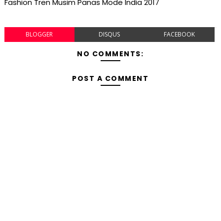
Fashion Tren Musim Panas Mode India 2017
BLOGGER
DISQUS
FACEBOOK
NO COMMENTS:
POST A COMMENT