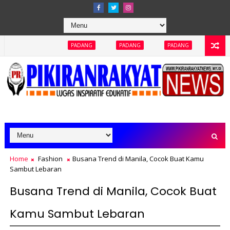
A
PADANG
PADANG
PADANG
PADANG
PADANG
Home
Fashion
Busana Trend di Manila, Cocok Buat Kamu
Sambut Lebaran
Busana Trend di Manila, Cocok Buat
Kamu Sambut Lebaran