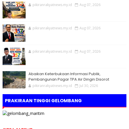
pikiranrakyatnews.my.id
Aug 07, 2026
pikiranrakyatnews.my.id
Aug 07, 2026
pikiranrakyatnews.my.id
Aug 07, 2026
Abaikan Keterbukaan Informasi Publik,
Pembangunan Pagar TPA Air Dingin Disorot
pikiranrakyatnews.my.id
Jul 30, 2026
PRAKIRAAN TINGGI GELOMBANG