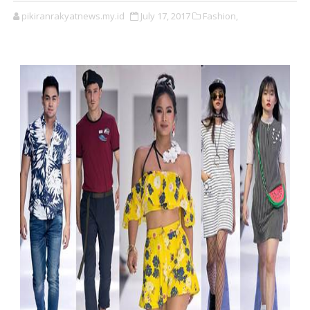
pikiranrakyatnews.my.id
July 17, 2017
Fashion,