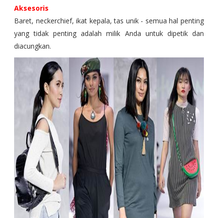
Aksesoris
Baret, neckerchief, ikat kepala, tas unik - semua hal penting
yang tidak penting adalah milik Anda untuk dipetik dan
diacungkan.