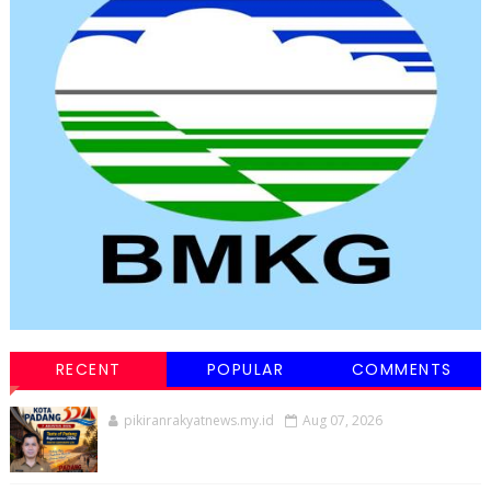
RECENT
POPULAR
COMMENTS
pikiranrakyatnews.my.id
Aug 07, 2026