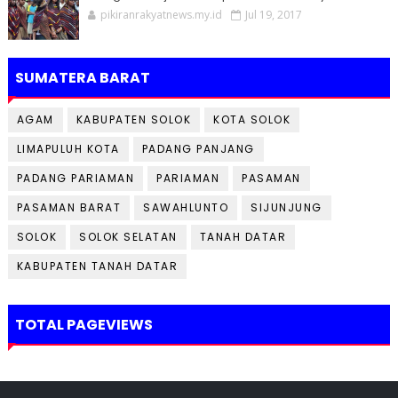
pikiranrakyatnews.my.id
Jul 19, 2017
SUMATERA BARAT
AGAM
KABUPATEN SOLOK
KOTA SOLOK
LIMAPULUH KOTA
PADANG PANJANG
PADANG PARIAMAN
PARIAMAN
PASAMAN
PASAMAN BARAT
SAWAHLUNTO
SIJUNJUNG
SOLOK
SOLOK SELATAN
TANAH DATAR
KABUPATEN TANAH DATAR
TOTAL PAGEVIEWS