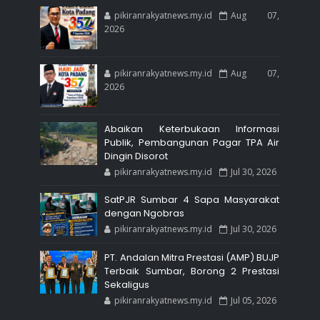
pikiranrakyatnews.my.id
Aug 07,
2026
pikiranrakyatnews.my.id
Aug 07,
2026
Abaikan Keterbukaan Informasi
Publik, Pembangunan Pagar TPA Air
Dingin Disorot
pikiranrakyatnews.my.id
Jul 30, 2026
SatPJR Sumbar 4 Sapa Masyarakat
dengan Ngobras
pikiranrakyatnews.my.id
Jul 30, 2026
PT. Andalan Mitra Prestasi (AMP) BUJP
Terbaik Sumbar, Borong 2 Prestasi
Sekaligus
pikiranrakyatnews.my.id
Jul 05, 2026