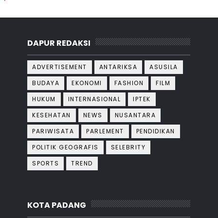
DAPUR REDAKSI
ADVERTISEMENT
ANTARIKSA
ASUSILA
BUDAYA
EKONOMI
FASHION
FILM
HUKUM
INTERNASIONAL
IPTEK
KESEHATAN
NEWS
NUSANTARA
PARIWISATA
PARLEMENT
PENDIDIKAN
POLITIK GEOGRAFIS
SELEBRITY
SPORTS
TREND
KOTA PADANG