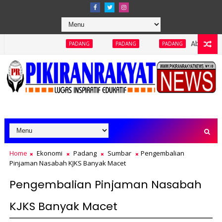
Abaikan Keterbukaan Inf
PADANG
PADANG
PADANG
Home
Ekonomi
Padang
Sumbar
Pengembalian
Pinjaman Nasabah KJKS Banyak Macet
Pengembalian Pinjaman Nasabah
KJKS Banyak Macet