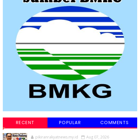
RECENT
POPULAR
COMMENTS
pikiranrakyatnews.my.id
Aug 07, 2026