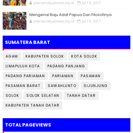
pikiranrakyatnews.my.id
Jul 19, 2017
Mengenal Baju Adat Papua Dan Filosofinya
pikiranrakyatnews.my.id
Jul 19, 2017
SUMATERA BARAT
AGAM
KABUPATEN SOLOK
KOTA SOLOK
LIMAPULUH KOTA
PADANG PANJANG
PADANG PARIAMAN
PARIAMAN
PASAMAN
PASAMAN BARAT
SAWAHLUNTO
SIJUNJUNG
SOLOK
SOLOK SELATAN
TANAH DATAR
KABUPATEN TANAH DATAR
TOTAL PAGEVIEWS