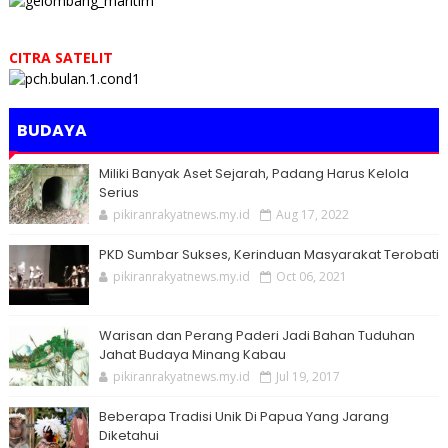
CITRA SATELIT
BUDAYA
Miliki Banyak Aset Sejarah, Padang Harus Kelola
Serius
pikiranrakyatnews.my.id
Aug 17, 2022
PKD Sumbar Sukses, Kerinduan Masyarakat Terobati
pikiranrakyatnews.my.id
Oct 06, 2021
Warisan dan Perang Paderi Jadi Bahan Tuduhan
Jahat Budaya Minang Kabau
pikiranrakyatnews.my.id
Jul 19, 2017
Beberapa Tradisi Unik Di Papua Yang Jarang
Diketahui