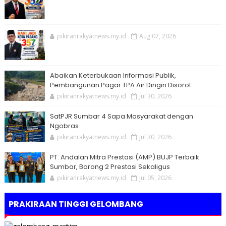
pikiranrakyatnews.my.id
Aug 07, 2026
Abaikan Keterbukaan Informasi Publik,
Pembangunan Pagar TPA Air Dingin Disorot
pikiranrakyatnews.my.id
Jul 30, 2026
SatPJR Sumbar 4 Sapa Masyarakat dengan
Ngobras
pikiranrakyatnews.my.id
Jul 30, 2026
PT. Andalan Mitra Prestasi (AMP) BUJP Terbaik
Sumbar, Borong 2 Prestasi Sekaligus
pikiranrakyatnews.my.id
Jul 05, 2026
PRAKIRAAN TINGGI GELOMBANG