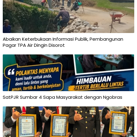
Abaikan Keterbukaan Informasi Publik, Pembangunan
Pagar TPA Air Dingin Disorot
SatPJR Sumbar 4 Sapa Masyarakat dengan Ngobras