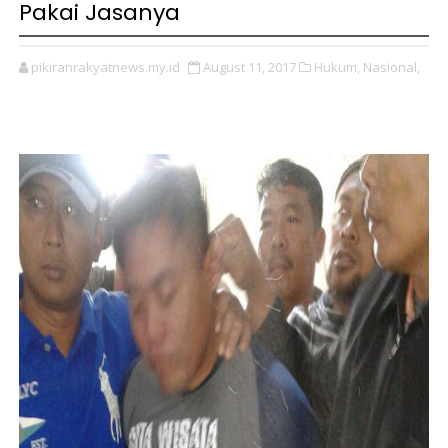
Pakai Jasanya
pikiranrakyatnews.my.id
August 11, 2017
Hukum,
Nasional,