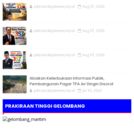
pikiranrakyatnews.my.id
Aug 07, 2026
pikiranrakyatnews.my.id
Aug 07, 2026
pikiranrakyatnews.my.id
Aug 07, 2026
Abaikan Keterbukaan Informasi Publik,
Pembangunan Pagar TPA Air Dingin Disorot
pikiranrakyatnews.my.id
Jul 30, 2026
PRAKIRAAN TINGGI GELOMBANG