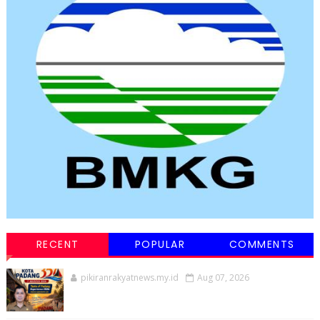
RECENT
POPULAR
COMMENTS
pikiranrakyatnews.my.id
Aug 07, 2026