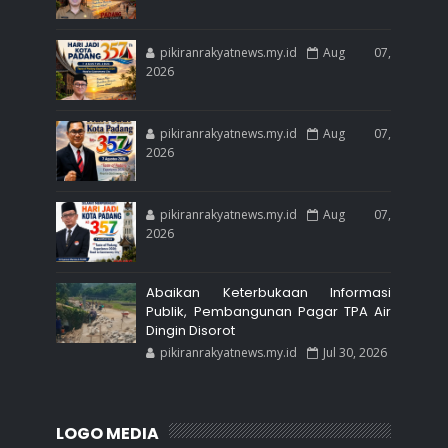
pikiranrakyatnews.my.id
Aug 07,
2026
pikiranrakyatnews.my.id
Aug 07,
2026
pikiranrakyatnews.my.id
Aug 07,
2026
Abaikan Keterbukaan Informasi
Publik, Pembangunan Pagar TPA Air
Dingin Disorot
pikiranrakyatnews.my.id
Jul 30, 2026
LOGO MEDIA