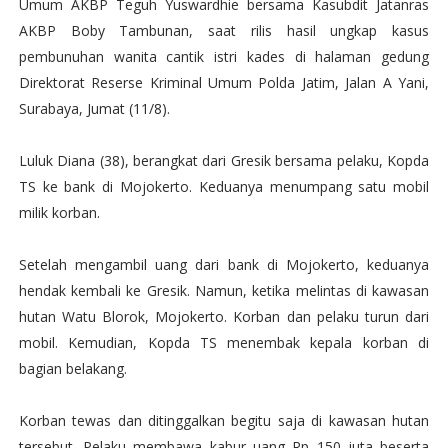
Umum AKBP Teguh Yuswardhie bersama Kasubdit Jatanras
AKBP Boby Tambunan, saat rilis hasil ungkap kasus
pembunuhan wanita cantik istri kades di halaman gedung
Direktorat Reserse Kriminal Umum Polda Jatim, Jalan A Yani,
Surabaya, Jumat (11/8).
Luluk Diana (38), berangkat dari Gresik bersama pelaku, Kopda
TS ke bank di Mojokerto. Keduanya menumpang satu mobil
milik korban.
Setelah mengambil uang dari bank di Mojokerto, keduanya
hendak kembali ke Gresik. Namun, ketika melintas di kawasan
hutan Watu Blorok, Mojokerto. Korban dan pelaku turun dari
mobil. Kemudian, Kopda TS menembak kepala korban di
bagian belakang.
Korban tewas dan ditinggalkan begitu saja di kawasan hutan
tersebut. Pelaku membawa kabur uang Rp 150 juta beserta