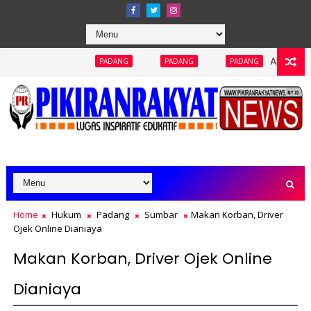
Abaikan Keterbukaan In
PADANG
PADANG
PADANG
Home
Hukum
Padang
Sumbar
Makan Korban, Driver
Ojek Online Dianiaya
Makan Korban, Driver Ojek Online
Dianiaya