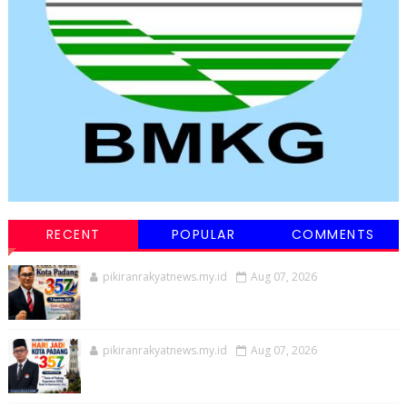
RECENT
POPULAR
COMMENTS
pikiranrakyatnews.my.id
Aug 07, 2026
pikiranrakyatnews.my.id
Aug 07, 2026