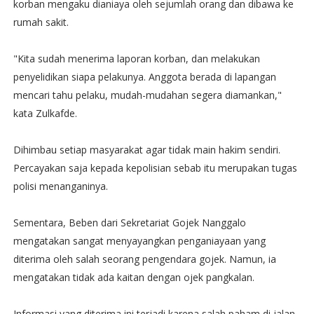
korban mengaku dianiaya oleh sejumlah orang dan dibawa ke
rumah sakit.
"Kita sudah menerima laporan korban, dan melakukan
penyelidikan siapa pelakunya. Anggota berada di lapangan
mencari tahu pelaku, mudah-mudahan segera diamankan,"
kata Zulkafde.
Dihimbau setiap masyarakat agar tidak main hakim sendiri.
Percayakan saja kepada kepolisian sebab itu merupakan tugas
polisi menanganinya.
Sementara, Beben dari Sekretariat Gojek Nanggalo
mengatakan sangat menyayangkan penganiayaan yang
diterima oleh salah seorang pengendara gojek. Namun, ia
mengatakan tidak ada kaitan dengan ojek pangkalan.
Informasi yang diterima ini terjadi karena salah paham di jalan