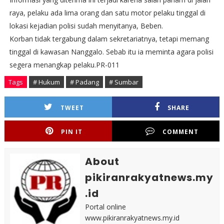
raya, pelaku ada lima orang dan satu motor pelaku tinggal di
lokasi kejadian polisi sudah menyitanya, Beben.
Korban tidak tergabung dalam sekretariatnya, tetapi memang
tinggal di kawasan Nanggalo. Sebab itu ia meminta agara polisi
segera menangkap pelaku.PR-011
Tags
# Hukum
# Padang
# Sumbar
TWEET
SHARE
PIN IT
COMMENT
About
pikiranrakyatnews.my
.id
Portal online
www.pikiranrakyatnews.my.id