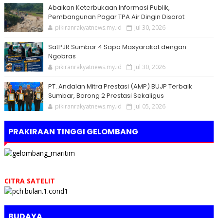
Abaikan Keterbukaan Informasi Publik,
Pembangunan Pagar TPA Air Dingin Disorot
pikiranrakyatnews.my.id
Jul 30, 2026
SatPJR Sumbar 4 Sapa Masyarakat dengan
Ngobras
pikiranrakyatnews.my.id
Jul 30, 2026
PT. Andalan Mitra Prestasi (AMP) BUJP Terbaik
Sumbar, Borong 2 Prestasi Sekaligus
pikiranrakyatnews.my.id
Jul 05, 2026
PRAKIRAAN TINGGI GELOMBANG
CITRA SATELIT
BUDAYA