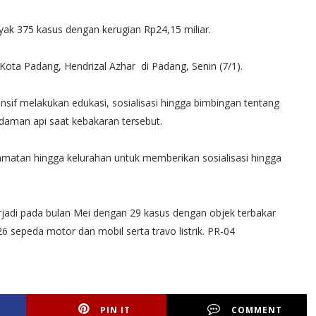
yak 375 kasus dengan kerugian Rp24,15 miliar.
ota Padang, Hendrizal Azhar di Padang, Senin (7/1).
sif melakukan edukasi, sosialisasi hingga bimbingan tentang
aman api saat kebakaran tersebut.
camatan hingga kelurahan untuk memberikan sosialisasi hingga
rjadi pada bulan Mei dengan 29 kasus dengan objek terbakar
 26 sepeda motor dan mobil serta travo listrik. PR-04
PIN IT
COMMENT