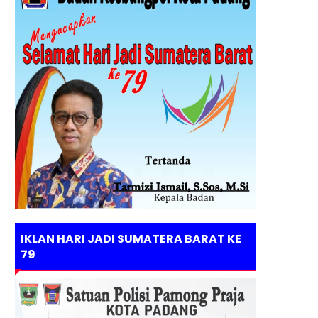
IKLAN HARI JADI SUMATERA BARAT KE
79