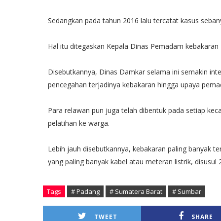
Sedangkan pada tahun 2016 lalu tercatat kasus seban
Hal itu ditegaskan Kepala Dinas Pemadam kebakaran K
Disebutkannya, Dinas Damkar selama ini semakin inten
pencegahan terjadinya kebakaran hingga upaya pemad
Para relawan pun juga telah dibentuk pada setiap ke
pelatihan ke warga.
Lebih jauh disebutkannya, kebakaran paling banyak te
yang paling banyak kabel atau meteran listrik, disusul
Tags
# Padang
# Sumatera Barat
# Sumbar
TWEET
SHARE