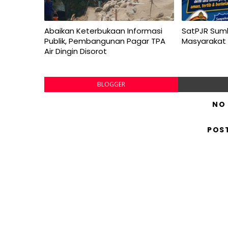
Abaikan Keterbukaan Informasi
SatPJR Sum
Publik, Pembangunan Pagar TPA
Masyarakat
Air Dingin Disorot
BLOGGER
NO
POS