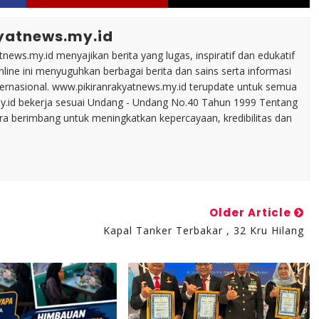
yatnews.my.id
tnews.my.id menyajikan berita yang lugas, inspiratif dan edukatif
line ini menyuguhkan berbagai berita dan sains serta informasi
nternasional. www.pikiranrakyatnews.my.id terupdate untuk semua
my.id bekerja sesuai Undang - Undang No.40 Tahun 1999 Tentang
ara berimbang untuk meningkatkan kepercayaan, kredibilitas dan
Older Article
Kapal Tanker Terbakar , 32 Kru Hilang