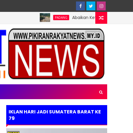
Abaikan Keterbukaan Informasi Publik, 
PADANG
IKLAN HARI JADI SUMATERA BARAT KE
79