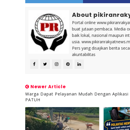
About pikiranrak
Portal online www.pikiranrakya
buat jutaan pembaca. Media on
baik lokal, nasional maupun i
usia. www.pikiranrakyatnews.
Pers yang disajikan berita sec
akuntabilitas
Newer Article
Warga Dapat Pelayanan Mudah Dengan Aplikasi
PATUH