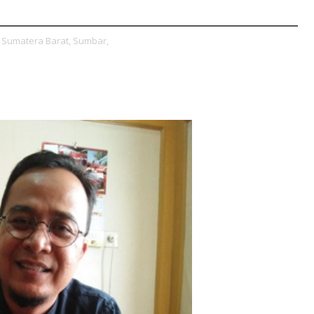
Sumatera Barat,
Sumbar,