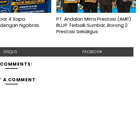
bar 4 Sapa
PT. Andalan Mitra Prestasi (AMP)
 dengan Ngobras
BUJP Terbaik Sumbar, Borong 2
Prestasi Sekaligus
DISQUS
FACEBOOK
 COMMENTS:
T A COMMENT