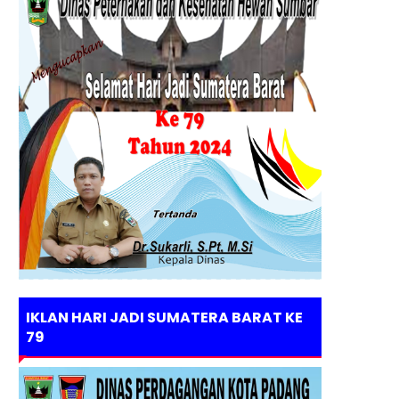
IKLAN HARI JADI SUMATERA BARAT KE
79