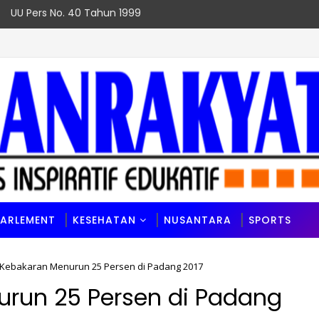
UU Pers No. 40 Tahun 1999
PARLEMENT
KESEHATAN
NUSANTARA
SPORTS
Kebakaran Menurun 25 Persen di Padang 2017
run 25 Persen di Padang