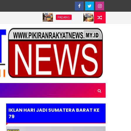
PADANG
PADANG
PADANG
IKLAN HARI JADI SUMATERA BARAT KE
79