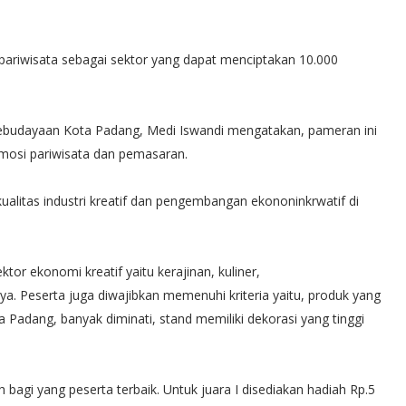
ariwisata sebagai sektor yang dapat menciptakan 10.000
Kebudayaan Kota Padang, Medi Iswandi mengatakan, pameran ini
romosi pariwisata dan pemasaran.
ualitas industri kreatif dan pengembangan ekononinkrwatif di
ektor ekonomi kreatif yaitu kerajinan, kuliner,
ya. Peserta juga diwajibkan memenuhi kriteria yaitu, produk yang
 Padang, banyak diminati, stand memiliki dekorasi yang tinggi
agi yang peserta terbaik. Untuk juara I disediakan hadiah Rp.5