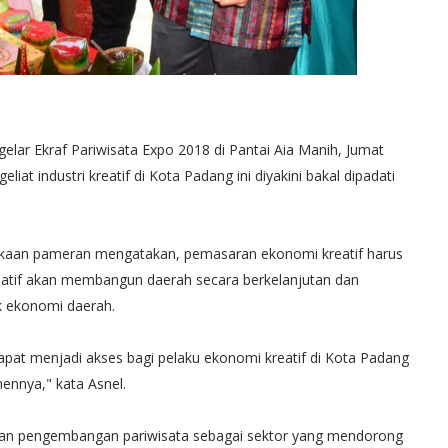
ar Ekraf Pariwisata Expo 2018 di Pantai Aia Manih, Jumat
at industri kreatif di Kota Padang ini diyakini bakal dipadati
bukaan pameran mengatakan, pemasaran ekonomi kreatif harus
reatif akan membangun daerah secara berkelanjutan dan
k ekonomi daerah.
dapat menjadi akses bagi pelaku ekonomi kreatif di Kota Padang
nnya," kata Asnel.
ngan pengembangan pariwisata sebagai sektor yang mendorong