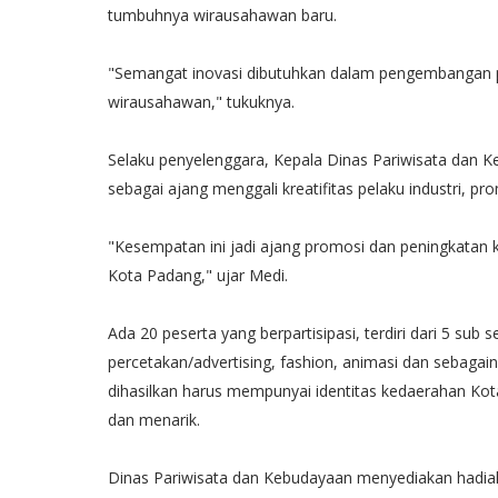
tumbuhnya wirausahawan baru.
"Semangat inovasi dibutuhkan dalam pengembangan p
wirausahawan," tukuknya.
Selaku penyelenggara, Kepala Dinas Pariwisata dan 
sebagai ajang menggali kreatifitas pelaku industri, p
"Kesempatan ini jadi ajang promosi dan peningkatan k
Kota Padang," ujar Medi.
Ada 20 peserta yang berpartisipasi, terdiri dari 5 sub s
percetakan/advertising, fashion, animasi dan sebagain
dihasilkan harus mempunyai identitas kedaerahan Kota
dan menarik.
Dinas Pariwisata dan Kebudayaan menyediakan hadiah b