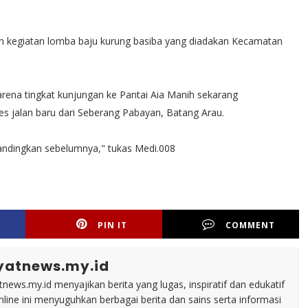
ngan kegiatan lomba baju kurung basiba yang diadakan Kecamatan
karena tingkat kunjungan ke Pantai Aia Manih sekarang
es jalan baru dari Seberang Pabayan, Batang Arau.
ibandingkan sebelumnya," tukas Medi.008
PIN IT
COMMENT
yatnews.my.id
tnews.my.id menyajikan berita yang lugas, inspiratif dan edukatif
line ini menyuguhkan berbagai berita dan sains serta informasi