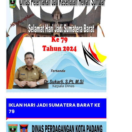
IKLAN HARI JADI SUMATERA BARAT KE
79