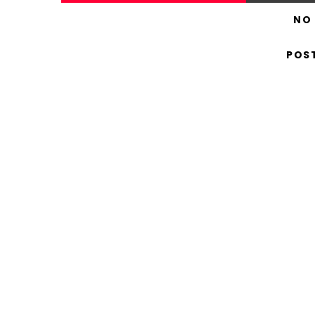
NO
POS