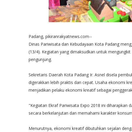
Padang, pikiranrakyatnews.com--
Dinas Pariwisata dan Kebudayaan Kota Padang menggel
(13/4). Kegiatan yang dimaksudkan untuk mengungkit geli
pengunjung.
Sekretaris Daerah Kota Padang Ir. Asnel disela pem
digerakkan lebih praktis dan cepat. Usaha ekonomi k
menjadikan pelaku ekonomi kreatif sebagai penggera
"Kegiatan Ekraf Pariwisata Expo 2018 ini diharapkan 
secara berkelanjutan dan memahami karakter konsume
Menurutnya, ekonomi kreatif dibutuhkan sejalan de