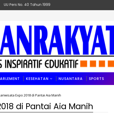
UU Pers No. 40 Tahun 1999
PARLEMENT
KESEHATAN
NUSANTARA
SPORTS
Pariwisata Expo 2018 di Pantai Aia Manih
2018 di Pantai Aia Manih