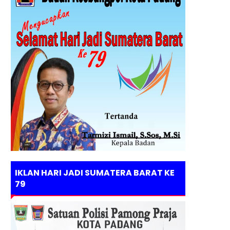
IKLAN HARI JADI SUMATERA BARAT KE
79