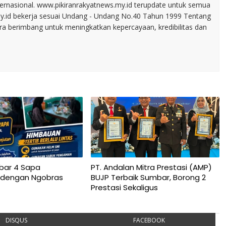
nternasional. www.pikiranrakyatnews.my.id terupdate untuk semua
my.id bekerja sesuai Undang - Undang No.40 Tahun 1999 Tentang
ara berimbang untuk meningkatkan kepercayaan, kredibilitas dan
bar 4 Sapa
PT. Andalan Mitra Prestasi (AMP)
 dengan Ngobras
BUJP Terbaik Sumbar, Borong 2
Prestasi Sekaligus
DISQUS
FACEBOOK