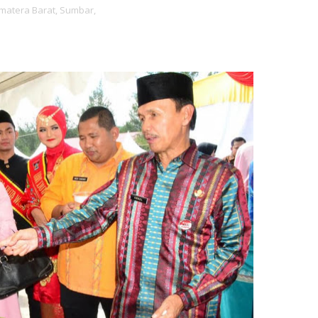
matera Barat,
Sumbar,