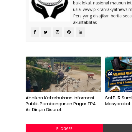
baik lokal, nasional maupun i
usia. www.pikiranrakyatnews.
Pers yang disajikan berita sec
akuntabilitas
Abaikan Keterbukaan Informasi
SatPJR Sum
Publik, Pembangunan Pagar TPA
Masyarakat
Air Dingin Disorot
BLOGGER