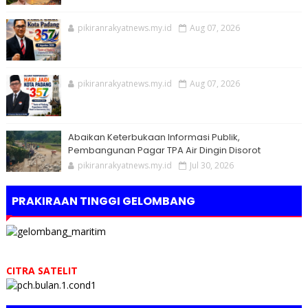
pikiranrakyatnews.my.id
Aug 07, 2026
pikiranrakyatnews.my.id
Aug 07, 2026
Abaikan Keterbukaan Informasi Publik,
Pembangunan Pagar TPA Air Dingin Disorot
pikiranrakyatnews.my.id
Jul 30, 2026
PRAKIRAAN TINGGI GELOMBANG
CITRA SATELIT