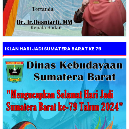
IKLAN HARI JADI SUMATERA BARAT KE 79