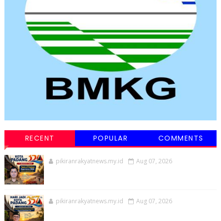
RECENT
POPULAR
COMMENTS
pikiranrakyatnews.my.id
Aug 07, 2026
pikiranrakyatnews.my.id
Aug 07, 2026