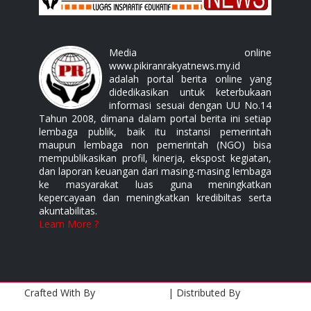
Media online
www.pikiranrakyatnews.my.id
adalah portal berita online yang
didedikasikan untuk keterbukaan
informasi sesuai dengan UU No.14
Tahun 2008, dimana dalam portal berita ini setiap
lembaga publik, baik itu instansi pemerintah
maupun lembaga non pemerintah (NGO) bisa
mempublikasikan profil, kinerja, ekspost kegiatan,
dan laporan keuangan dari masing-masing lembaga
ke masyarakat luas guna meningkatkan
kepercayaan dan meningkatkan kredibiltas serta
akuntabilitas.
Learn More ?
Crafted With
By
Templatesyard
| Distributed By
Gooyaabi