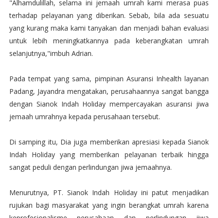
"Alhamdulillah, selama ini jemaah umrah kami merasa puas
terhadap pelayanan yang diberikan. Sebab, bila ada sesuatu
yang kurang maka kami tanyakan dan menjadi bahan evaluasi
untuk lebih meningkatkannya pada keberangkatan umrah
selanjutnya,"imbuh Adrian.
Pada tempat yang sama, pimpinan Asuransi Inhealth layanan
Padang, Jayandra mengatakan, perusahaannya sangat bangga
dengan Sianok Indah Holiday mempercayakan asuransi jiwa
jemaah umrahnya kepada perusahaan tersebut.
Di samping itu, Dia juga memberikan apresiasi kepada Sianok
Indah Holiday yang memberikan pelayanan terbaik hingga
sangat peduli dengan perlindungan jiwa jemaahnya.
Menurutnya, PT. Sianok Indah Holiday ini patut menjadikan
rujukan bagi masyarakat yang ingin berangkat umrah karena
keprofesionalisme perusahaan dan perlindungan jiwa