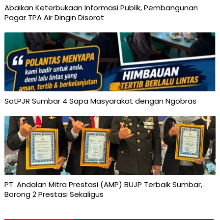
Abaikan Keterbukaan Informasi Publik, Pembangunan
Pagar TPA Air Dingin Disorot
SatPJR Sumbar 4 Sapa Masyarakat dengan Ngobras
PT. Andalan Mitra Prestasi (AMP) BUJP Terbaik Sumbar,
Borong 2 Prestasi Sekaligus