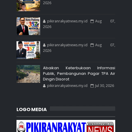
2026
pikiranrakyatnews.my.id
Aug 07,
2026
pikiranrakyatnews.my.id
Aug 07,
2026
Abaikan Keterbukaan Informasi
Publik, Pembangunan Pagar TPA Air
Dingin Disorot
pikiranrakyatnews.my.id
Jul 30, 2026
LOGO MEDIA