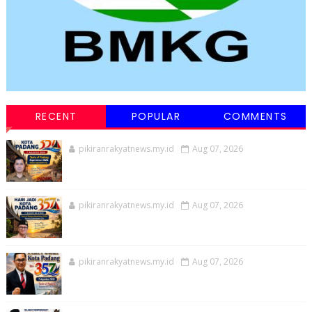
RECENT
POPULAR
COMMENTS
pikiranrakyatnews.my.id
Aug 07, 2026
pikiranrakyatnews.my.id
Aug 07, 2026
pikiranrakyatnews.my.id
Aug 07, 2026