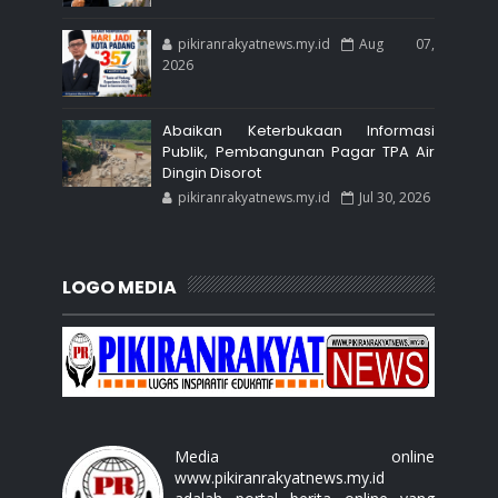
pikiranrakyatnews.my.id
Aug 07,
2026
Abaikan Keterbukaan Informasi
Publik, Pembangunan Pagar TPA Air
Dingin Disorot
pikiranrakyatnews.my.id
Jul 30, 2026
LOGO MEDIA
Media online
www.pikiranrakyatnews.my.id