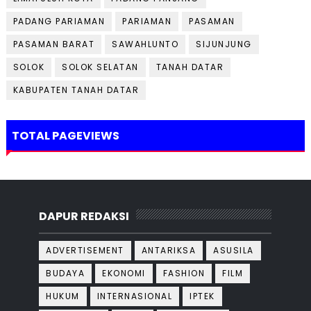
PADANG PARIAMAN
PARIAMAN
PASAMAN
PASAMAN BARAT
SAWAHLUNTO
SIJUNJUNG
SOLOK
SOLOK SELATAN
TANAH DATAR
KABUPATEN TANAH DATAR
TOTAL PAGEVIEWS
DAPUR REDAKSI
ADVERTISEMENT
ANTARIKSA
ASUSILA
BUDAYA
EKONOMI
FASHION
FILM
HUKUM
INTERNASIONAL
IPTEK