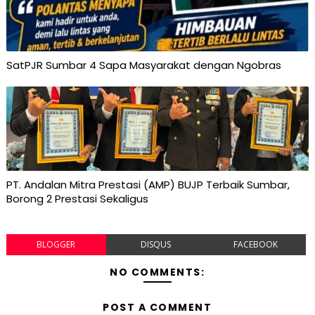
SatPJR Sumbar 4 Sapa Masyarakat dengan Ngobras
PT. Andalan Mitra Prestasi (AMP) BUJP Terbaik Sumbar,
Borong 2 Prestasi Sekaligus
BLOGGER
DISQUS
FACEBOOK
NO COMMENTS:
POST A COMMENT