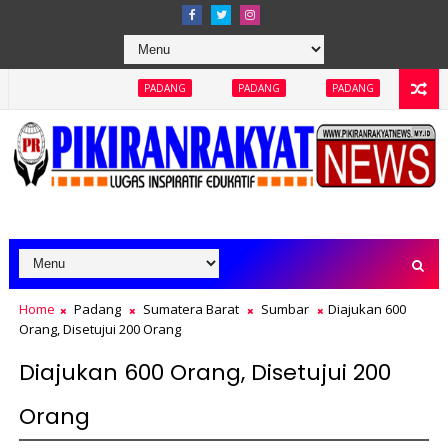
PADANG
PADANG
PADANG
PADANG
PAD
Home
Padang
Sumatera Barat
Sumbar
Diajukan 600
Orang, Disetujui 200 Orang
Diajukan 600 Orang, Disetujui 200
Orang