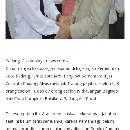
Padang, Pikiranrakyatnews.com--
Guna mengisi kekosongan jabatan di lingkungan Pemerintah
Kota Padang, Jumat sore (4/5) Penjabat Sementara (Pjs)
Walikota Padang, Alwis melantik 1 orang pejabat eselon II, 8
orang eselon III, dan 67 orang eselon IV di ruangan Bagindo
Aziz Chan Kompleks Balaikota Padang Aie Pacah.
Di kesempatan itu, Alwis menjelaskan kekosongan jabatan
saat ini belum terisi semuanya, karena Kemendagri belum
mengakomodir seluruh usulan yang diajukan Pemko Padang.