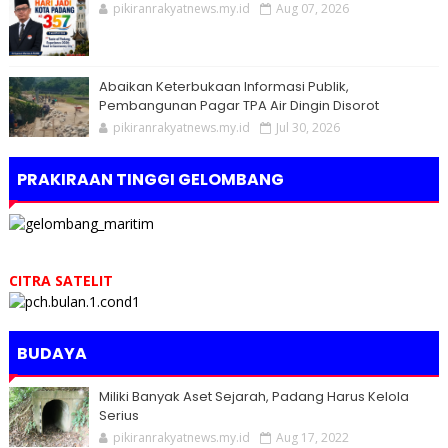
pikiranrakyatnews.my.id
Aug 07, 2026
Abaikan Keterbukaan Informasi Publik,
Pembangunan Pagar TPA Air Dingin Disorot
pikiranrakyatnews.my.id
Jul 30, 2026
PRAKIRAAN TINGGI GELOMBANG
CITRA SATELIT
BUDAYA
Miliki Banyak Aset Sejarah, Padang Harus Kelola
Serius
pikiranrakyatnews.my.id
Aug 17, 2022