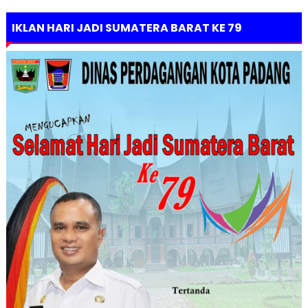
IKLAN HARI JADI SUMATERA BARAT KE 79