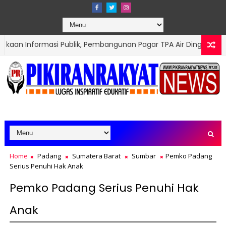
i Publik, Pembangunan Pagar TPA Air Dingin Disorot
PADANG
Home
Padang
Sumatera Barat
Sumbar
Pemko Padang
Serius Penuhi Hak Anak
Pemko Padang Serius Penuhi Hak
Anak