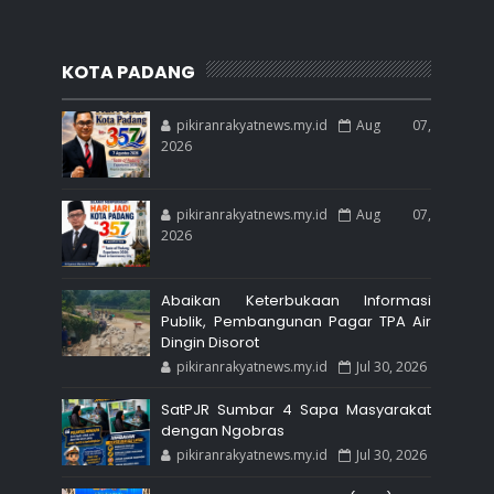
KOTA PADANG
pikiranrakyatnews.my.id
Aug 07,
2026
pikiranrakyatnews.my.id
Aug 07,
2026
Abaikan Keterbukaan Informasi
Publik, Pembangunan Pagar TPA Air
Dingin Disorot
pikiranrakyatnews.my.id
Jul 30, 2026
SatPJR Sumbar 4 Sapa Masyarakat
dengan Ngobras
pikiranrakyatnews.my.id
Jul 30, 2026