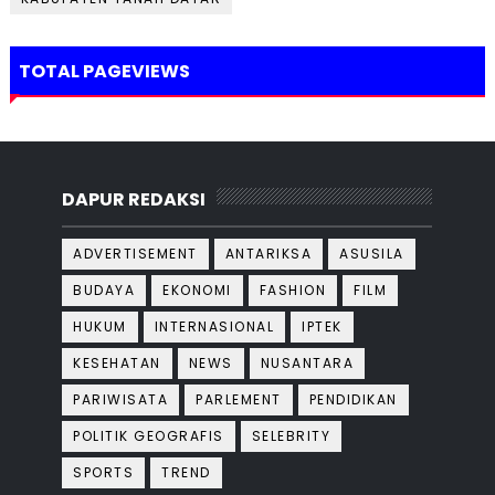
TOTAL PAGEVIEWS
DAPUR REDAKSI
ADVERTISEMENT
ANTARIKSA
ASUSILA
BUDAYA
EKONOMI
FASHION
FILM
HUKUM
INTERNASIONAL
IPTEK
KESEHATAN
NEWS
NUSANTARA
PARIWISATA
PARLEMENT
PENDIDIKAN
POLITIK GEOGRAFIS
SELEBRITY
SPORTS
TREND