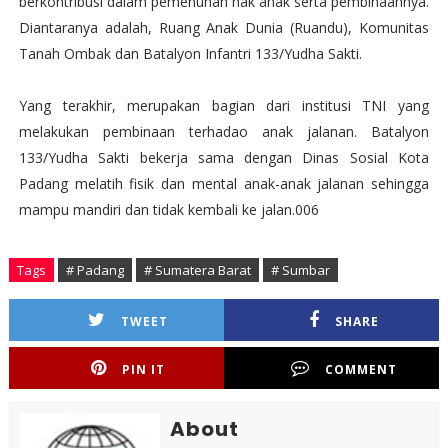
berkontribusi dalam pemenuhan hak anak serta pembinaannya.
Diantaranya adalah, Ruang Anak Dunia (Ruandu), Komunitas
Tanah Ombak dan Batalyon Infantri 133/Yudha Sakti.
Yang terakhir, merupakan bagian dari institusi TNI yang
melakukan pembinaan terhadao anak jalanan. Batalyon
133/Yudha Sakti bekerja sama dengan Dinas Sosial Kota
Padang melatih fisik dan mental anak-anak jalanan sehingga
mampu mandiri dan tidak kembali ke jalan.006
Tags
# Padang
# Sumatera Barat
# Sumbar
TWEET
SHARE
PIN IT
COMMENT
About