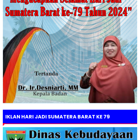
IKLAN HARI JADI SUMATERA BARAT KE 79