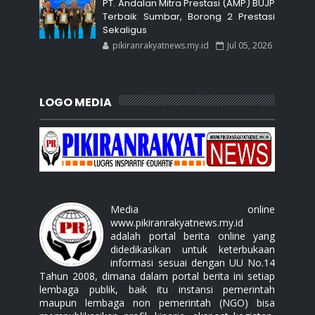
PT. Andalan Mitra Prestasi (AMP) BUJP
Terbaik Sumbar, Borong 2 Prestasi
Sekaligus
pikiranrakyatnews.my.id
Jul 05, 2026
LOGO MEDIA
Media online
www.pikiranrakyatnews.my.id
adalah portal berita online yang
didedikasikan untuk keterbukaan
informasi sesuai dengan UU No.14
Tahun 2008, dimana dalam portal berita ini setiap
lembaga publik, baik itu instansi pemerintah
maupun lembaga non pemerintah (NGO) bisa