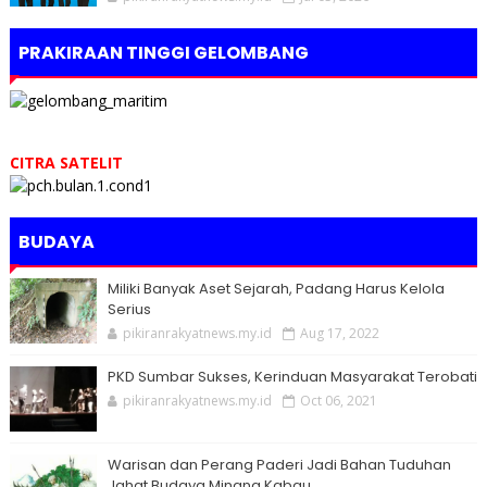
PRAKIRAAN TINGGI GELOMBANG
CITRA SATELIT
BUDAYA
Miliki Banyak Aset Sejarah, Padang Harus Kelola
Serius
pikiranrakyatnews.my.id
Aug 17, 2022
PKD Sumbar Sukses, Kerinduan Masyarakat Terobati
pikiranrakyatnews.my.id
Oct 06, 2021
Warisan dan Perang Paderi Jadi Bahan Tuduhan
Jahat Budaya Minang Kabau