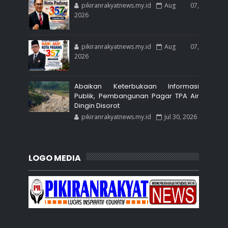
pikiranrakyatnews.my.id
Aug 07,
2026
pikiranrakyatnews.my.id
Aug 07,
2026
Abaikan Keterbukaan Informasi
Publik, Pembangunan Pagar TPA Air
Dingin Disorot
pikiranrakyatnews.my.id
Jul 30, 2026
LOGO MEDIA