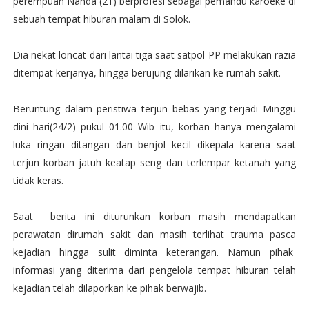
perempuan Nanda (21) berprofesi sebagai pemandu karoeke di
sebuah tempat hiburan malam di Solok.
Dia nekat loncat dari lantai tiga saat satpol PP melakukan razia
ditempat kerjanya, hingga berujung dilarikan ke rumah sakit.
Beruntung dalam peristiwa terjun bebas yang terjadi Minggu
dini hari(24/2) pukul 01.00 Wib itu, korban hanya mengalami
luka ringan ditangan dan benjol kecil dikepala karena saat
terjun korban jatuh keatap seng dan terlempar ketanah yang
tidak keras.
Saat berita ini diturunkan korban masih mendapatkan
perawatan dirumah sakit dan masih terlihat trauma pasca
kejadian hingga sulit diminta keterangan. Namun pihak
informasi yang diterima dari pengelola tempat hiburan telah
kejadian telah dilaporkan ke pihak berwajib.