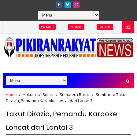
PADANG
PADANG
PADANG
PADANG
PADANG
Home
Hukum
Solok
Sumatera Barat
Sumbar
Takut
Dirazia, Pemandu Karaoke Loncat dari Lantai 3
Takut Dirazia, Pemandu Karaoke
Loncat dari Lantai 3