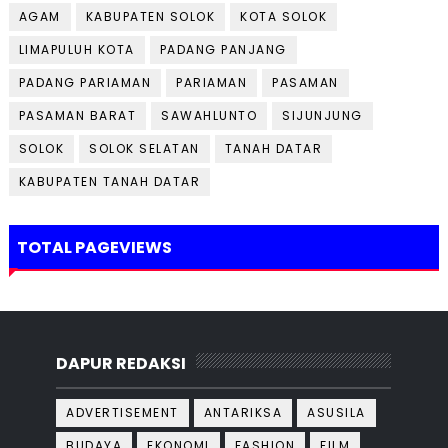
AGAM
KABUPATEN SOLOK
KOTA SOLOK
LIMAPULUH KOTA
PADANG PANJANG
PADANG PARIAMAN
PARIAMAN
PASAMAN
PASAMAN BARAT
SAWAHLUNTO
SIJUNJUNG
SOLOK
SOLOK SELATAN
TANAH DATAR
KABUPATEN TANAH DATAR
TOTAL PAGEVIEWS
DAPUR REDAKSI
ADVERTISEMENT
ANTARIKSA
ASUSILA
BUDAYA
EKONOMI
FASHION
FILM