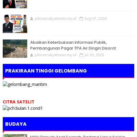
pikiranrakyatnews.my.id
Aug 07, 2026
Abaikan Keterbukaan Informasi Publik,
Pembangunan Pagar TPA Air Dingin Disorot
pikiranrakyatnews.my.id
Jul 30, 2026
PRAKIRAAN TINGGI GELOMBANG
CITRA SATELIT
BUDAYA