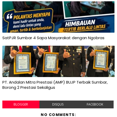
SatPJR Sumbar 4 Sapa Masyarakat dengan Ngobras
PT. Andalan Mitra Prestasi (AMP) BUJP Terbaik Sumbar,
Borong 2 Prestasi Sekaligus
BLOGGER
DISQUS
FACEBOOK
NO COMMENTS: