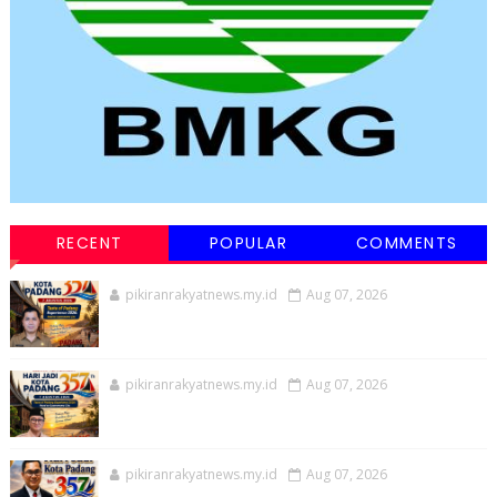
RECENT
POPULAR
COMMENTS
pikiranrakyatnews.my.id
Aug 07, 2026
pikiranrakyatnews.my.id
Aug 07, 2026
pikiranrakyatnews.my.id
Aug 07, 2026