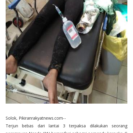
Solok, Pikiranrakyatnews.com--
Terjun bebas dari lantai 3 terpaksa dilakukan seorang