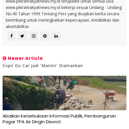
www.pikiranrakyatnews.my.id terupdate untuk semua usia.
www.pikiranrakyatnews.my.id bekerja sesuai Undang - Undang
No.40 Tahun 1999 Tentang Pers yang disajikan berita secara
berimbang untuk meningkatkan kepercayaan, kredibilitas dan
akuntabilitas
Newer Article
Sopir Go Car Jadi 'Marinir' Diamankan
Abaikan Keterbukaan Informasi Publik, Pembangunan
Pagar TPA Air Dingin Disorot