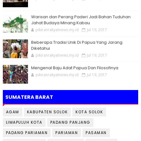
Warisan dan Perang Paderi Jadi Bahan Tuduhan
Jahat Budaya Minang Kabau
pikiranrakyatnews.my.id
Jul 19, 2017
Beberapa Tradisi Unik Di Papua Yang Jarang
Diketahui
pikiranrakyatnews.my.id
Jul 19, 2017
Mengenal Baju Adat Papua Dan Filosofinya
pikiranrakyatnews.my.id
Jul 19, 2017
SUMATERA BARAT
AGAM
KABUPATEN SOLOK
KOTA SOLOK
LIMAPULUH KOTA
PADANG PANJANG
PADANG PARIAMAN
PARIAMAN
PASAMAN