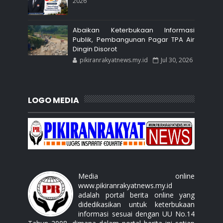
2026
Abaikan Keterbukaan Informasi
Publik, Pembangunan Pagar TPA Air
Dingin Disorot
pikiranrakyatnews.my.id
Jul 30, 2026
LOGO MEDIA
Media online
www.pikiranrakyatnews.my.id
adalah portal berita online yang
didedikasikan untuk keterbukaan
informasi sesuai dengan UU No.14