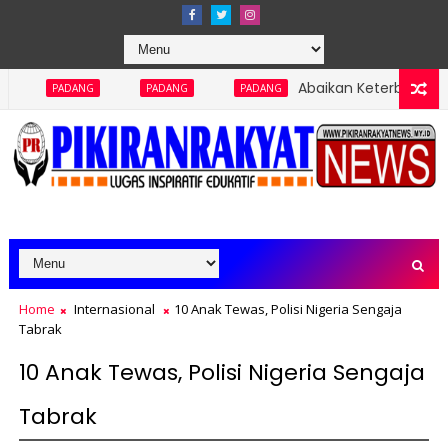
Abaikan Keterbukaan Informasi Publ
PADANG
PADANG
Home
Internasional
10 Anak Tewas, Polisi Nigeria Sengaja
Tabrak
10 Anak Tewas, Polisi Nigeria Sengaja
Tabrak