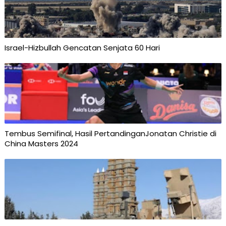
Israel-Hizbullah Gencatan Senjata 60 Hari
Tembus Semifinal, Hasil PertandinganJonatan Christie di
China Masters 2024