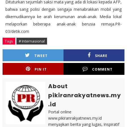
Dituturkan sejumlah saksi mata yang ada di lokasi kepada AFP,
bahwa sang polisi dengan sengaja menabrakkan mobil yang
dikemudikannya ke arah kerumunan anak-anak. Media lokal
melaporkan beberapa anak-anak berusia remaja.PR-
03/detik.com
Tags
# Internasional
TWEET
SHARE
PIN IT
COMMENT
About
pikiranrakyatnews.my
.id
Portal online
www.pikiranrakyatnews.my.id
menyajikan berita yang lugas, inspiratif