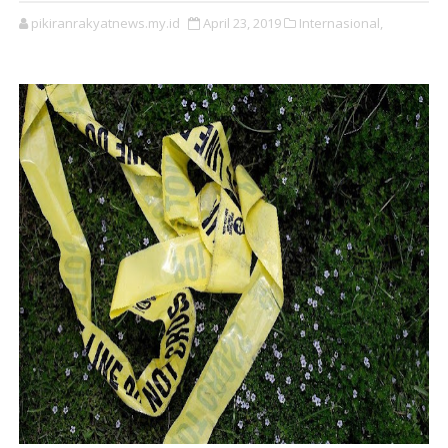
pikiranrakyatnews.my.id
April 23, 2019
Internasional,