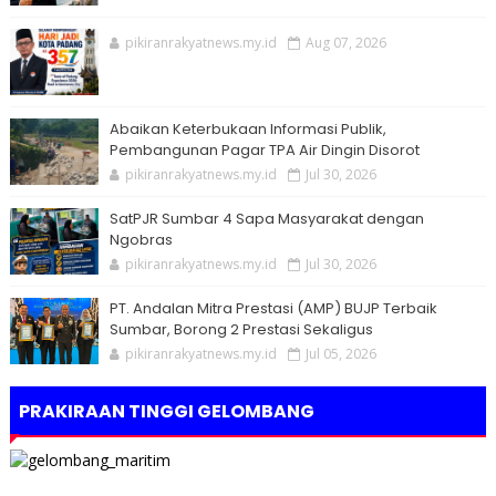
pikiranrakyatnews.my.id
Aug 07, 2026
Abaikan Keterbukaan Informasi Publik,
Pembangunan Pagar TPA Air Dingin Disorot
pikiranrakyatnews.my.id
Jul 30, 2026
SatPJR Sumbar 4 Sapa Masyarakat dengan
Ngobras
pikiranrakyatnews.my.id
Jul 30, 2026
PT. Andalan Mitra Prestasi (AMP) BUJP Terbaik
Sumbar, Borong 2 Prestasi Sekaligus
pikiranrakyatnews.my.id
Jul 05, 2026
PRAKIRAAN TINGGI GELOMBANG