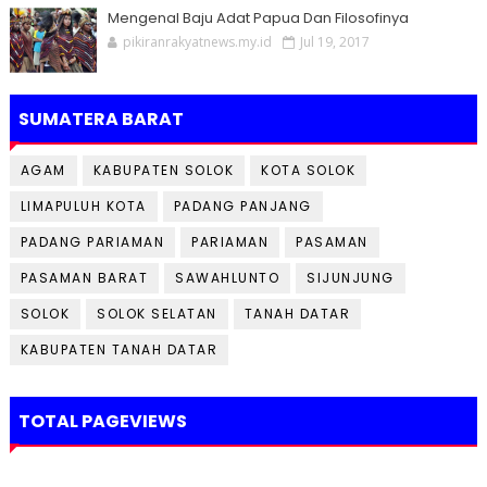
Mengenal Baju Adat Papua Dan Filosofinya
pikiranrakyatnews.my.id
Jul 19, 2017
SUMATERA BARAT
AGAM
KABUPATEN SOLOK
KOTA SOLOK
LIMAPULUH KOTA
PADANG PANJANG
PADANG PARIAMAN
PARIAMAN
PASAMAN
PASAMAN BARAT
SAWAHLUNTO
SIJUNJUNG
SOLOK
SOLOK SELATAN
TANAH DATAR
KABUPATEN TANAH DATAR
TOTAL PAGEVIEWS