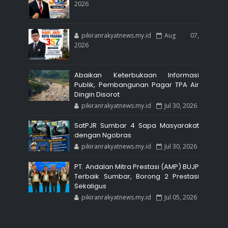
2026
pikiranrakyatnews.my.id
Aug 07,
2026
Abaikan Keterbukaan Informasi
Publik, Pembangunan Pagar TPA Air
Dingin Disorot
pikiranrakyatnews.my.id
Jul 30, 2026
SatPJR Sumbar 4 Sapa Masyarakat
dengan Ngobras
pikiranrakyatnews.my.id
Jul 30, 2026
PT. Andalan Mitra Prestasi (AMP) BUJP
Terbaik Sumbar, Borong 2 Prestasi
Sekaligus
pikiranrakyatnews.my.id
Jul 05, 2026