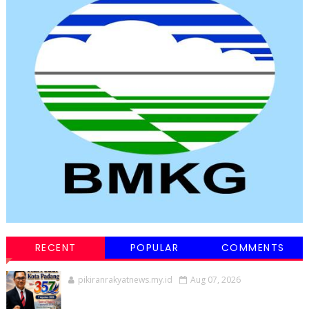
RECENT
POPULAR
COMMENTS
pikiranrakyatnews.my.id
Aug 07, 2026