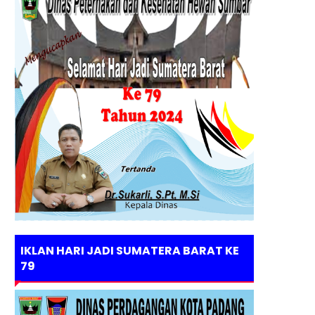
IKLAN HARI JADI SUMATERA BARAT KE
79