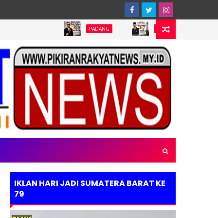
PADANG
PADANG
PADANG
IKLAN HARI JADI SUMATERA BARAT KE
79