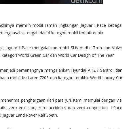
akhirnya memilih mobil ramah lingkungan Jaguar I-Pace sebagai
menguasai setengah dari 6 kategori mobil terbaik dunia.
ear, Jaguar I-Pace mengalahkan mobil SUV Audi e-Tron dan Volvo
a kategori World Green Car dan World Car Design of The Year.
ny menjadi pemenangnya mengalahkan Hyundai AH2 / Santro, dan
 pada mobil McLaren 720S dan kategori terakhir World Luxury Car
 menerima penghargaan dari para juri. Kami memulai dengan visi
aitu zero emission, zero accidents dan zero congestion. I-Pace
O Jaguar Land Rover Ralf Speth.