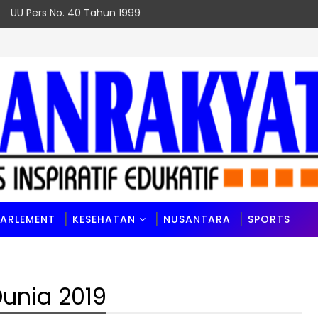
UU Pers No. 40 Tahun 1999
Prestasi Sekaligus
PARLEMENT
KESEHATAN
NUSANTARA
SPORTS
Dunia 2019