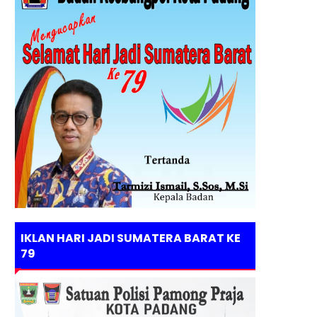
IKLAN HARI JADI SUMATERA BARAT KE
79