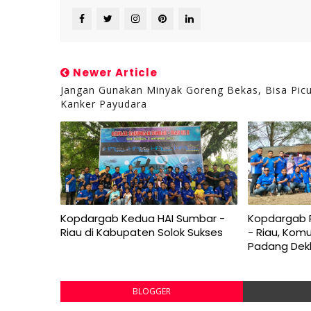
Newer Article
Jangan Gunakan Minyak Goreng Bekas, Bisa Pic
Kanker Payudara
Kopdargab Kedua HAI Sumbar -
Kopdargab 
Riau di Kabupaten Solok Sukses
- Riau, Kom
Padang Dekla
BLOGGER