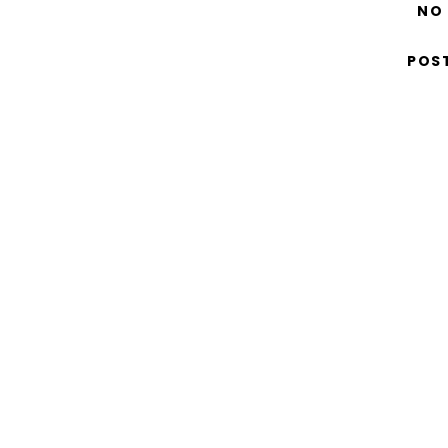
NO
POS