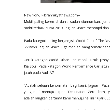
New York, Pikiranrakyatnews.com--
Mobil paling keren di dunia sudah diumumkan. Juri 
mobil terbaik dunia 2019. Jaguar I-Pace menonjol dan 
Pada kategori paling bergengsi, World Car of The Y
S60/V60. Jaguar I-Pace juga menjadi yang terbaik pad
Untuk kategori World Urban Car, mobil Suzuki Jim
Kia Soul. Pada kategori World Performance Car jatuh
jatuh pada Audi A7.
"Adalah sebuah kehormatan bagi kami, Jaguar I-Pace
yang ideal menuju tujuan 'Destination Zero' kami, y
adalah langkah pertama kami menuju hal ini," ujar CE