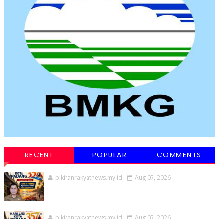
RECENT
POPULAR
COMMENTS
pikiranrakyatnews.my.id
Aug 07, 2026
pikiranrakyatnews.my.id
Aug 07, 2026