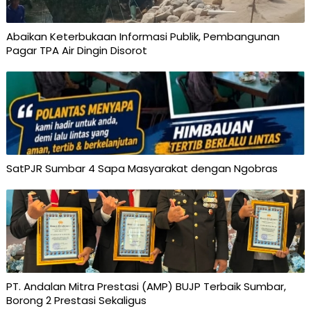
Abaikan Keterbukaan Informasi Publik, Pembangunan
Pagar TPA Air Dingin Disorot
SatPJR Sumbar 4 Sapa Masyarakat dengan Ngobras
PT. Andalan Mitra Prestasi (AMP) BUJP Terbaik Sumbar,
Borong 2 Prestasi Sekaligus