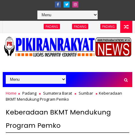
PADANG
PADANG
PADANG
PADANG
PADA
Home
Padang
Sumatera Barat
Sumbar
Keberadaan
BKMT Mendukung Program Pemko
Keberadaan BKMT Mendukung
Program Pemko