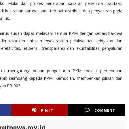
o. Mulai dari proses penetapan sasaran penerima manfaat,
 di kelurahan sampai pada tempat distribusi dan penyaluran pada
unjuk.
harus sudah dapat melayani semua KPM dengan sebaik-baiknya
i dimaksudkan untuk menyelaraskan pelaksanaan kebijakan dan
tivitas, efisiensi, transparansi dan akuntabilitas penyaluran
ntuk mengurangi beban pengeluaran PKM melalui pemenuhan
lebih seimbang kepada KPM. Kemudian, memberikan pilihan dan
gan.PR-003
PIN IT
COMMENT
yatnews.my.id