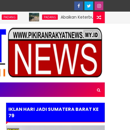
Abaikan Keterbukaan Informasi Publik, Pemb
PADANG
IKLAN HARI JADI SUMATERA BARAT KE
79