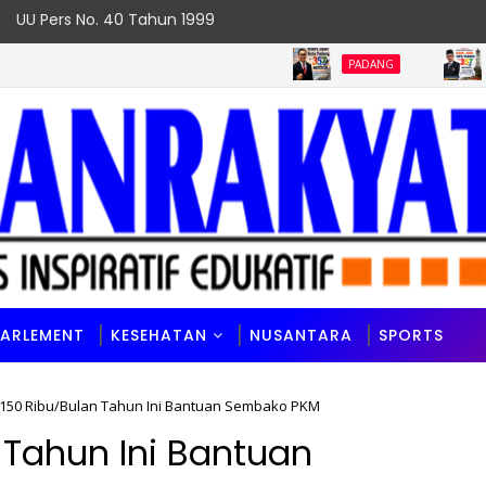
UU Pers No. 40 Tahun 1999
PADANG
PADANG
PARLEMENT
KESEHATAN
NUSANTARA
SPORTS
p150 Ribu/Bulan Tahun Ini Bantuan Sembako PKM
 Tahun Ini Bantuan