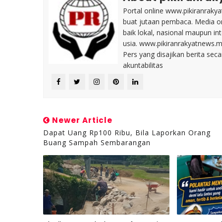
Portal online www.pikiranrakya
buat jutaan pembaca. Media on
baik lokal, nasional maupun i
usia. www.pikiranrakyatnews.
Pers yang disajikan berita sec
akuntabilitas
Newer Article
Dapat Uang Rp100 Ribu, Bila Laporkan Orang
Buang Sampah Sembarangan