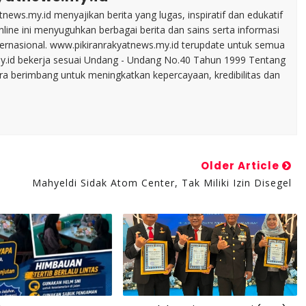
tnews.my.id menyajikan berita yang lugas, inspiratif dan edukatif
line ini menyuguhkan berbagai berita dan sains serta informasi
nternasional. www.pikiranrakyatnews.my.id terupdate untuk semua
my.id bekerja sesuai Undang - Undang No.40 Tahun 1999 Tentang
ara berimbang untuk meningkatkan kepercayaan, kredibilitas dan
Older Article
Mahyeldi Sidak Atom Center, Tak Miliki Izin Disegel