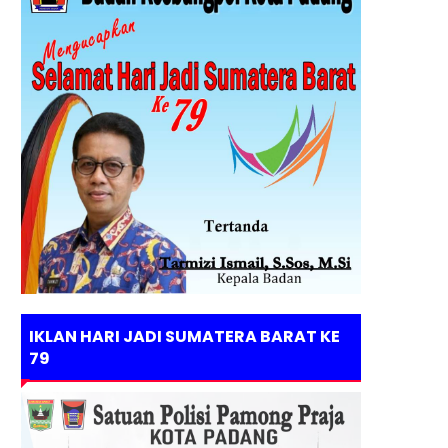
IKLAN HARI JADI SUMATERA BARAT KE
79