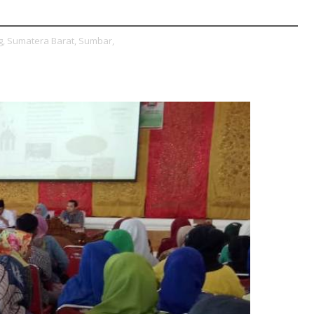
,
Sumatera Barat,
Sumbar,