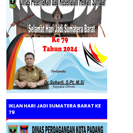
IKLAN HARI JADI SUMATERA BARAT KE
79