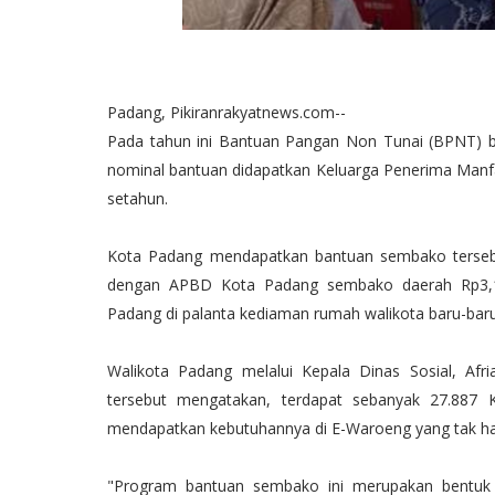
Padang, Pikiranrakyatnews.com--
Pada tahun ini Bantuan Pangan Non Tunai (BPNT)
nominal bantuan didapatkan Keluarga Penerima Manf
setahun.
Kota Padang mendapatkan bantuan sembako tersebu
dengan APBD Kota Padang sembako daerah Rp3,16 
Padang di palanta kediaman rumah walikota baru-baru 
Walikota Padang melalui Kepala Dinas Sosial, Af
tersebut mengatakan, terdapat sebanyak 27.887 
mendapatkan kebutuhannya di E-Waroeng yang tak han
"Program bantuan sembako ini merupakan bentuk i