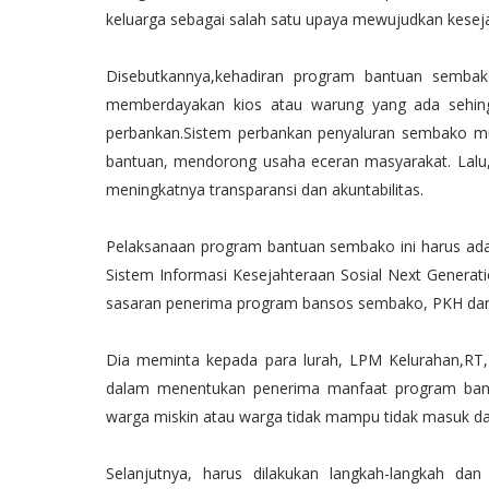
keluarga sebagai salah satu upaya mewujudkan kesej
Disebutkannya,kehadiran program bantuan sembak
memberdayakan kios atau warung yang ada sehingg
perbankan.Sistem perbankan penyaluran sembako m
bantuan, mendorong usaha eceran masyarakat. Lal
meningkatnya transparansi dan akuntabilitas.
Pelaksanaan program bantuan sembako ini harus ada
Sistem Informasi Kesejahteraan Sosial Next Genera
sasaran penerima program bansos sembako, PKH dan
Dia meminta kepada para lurah, LPM Kelurahan,RT
dalam menentukan penerima manfaat program ban
warga miskin atau warga tidak mampu tidak masuk d
Selanjutnya, harus dilakukan langkah-langkah da