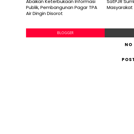
Abaikan Keterbukaan Informasi
SatPJR Sum
Publik, Pembangunan Pagar TPA
Masyarakat
Air Dingin Disorot
BLOGGER
NO
POS