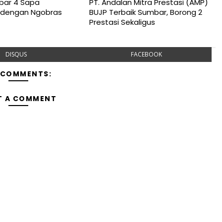
bar 4 Sapa
PT. Andalan Mitra Prestasi (AMP)
 dengan Ngobras
BUJP Terbaik Sumbar, Borong 2
Prestasi Sekaligus
DISQUS
FACEBOOK
 COMMENTS:
T A COMMENT