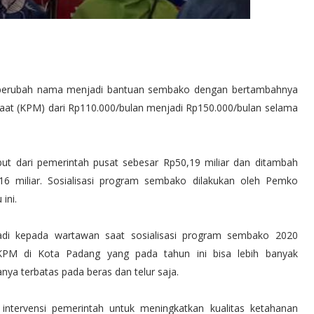
 berubah nama menjadi bantuan sembako dengan bertambahnya
aat (KPM) dari Rp110.000/bulan menjadi Rp150.000/bulan selama
t dari pemerintah pusat sebesar Rp50,19 miliar dan ditambah
miliar. Sosialisasi program sembako dilakukan oleh Pemko
ini.
riadi kepada wartawan saat sosialisasi program sembako 2020
KPM di Kota Padang yang pada tahun ini bisa lebih banyak
ya terbatas pada beras dan telur saja.
ntervensi pemerintah untuk meningkatkan kualitas ketahanan