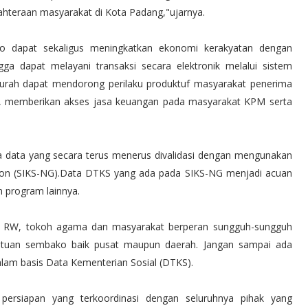
ahteraan masyarakat di Kota Padang,"ujarnya.
o dapat sekaligus meningkatkan ekonomi kerakyatan dengan
a dapat melayani transaksi secara elektronik melalui sistem
urah dapat mendorong perilaku produktuf masyarakat penerima
u, memberikan akses jasa keuangan pada masyarakat KPM serta
 data yang secara terus menerus divalidasi dengan mengunakan
tion (SIKS-NG).Data DTKS yang ada pada SIKS-NG menjadi acuan
 program lainnya.
, RW, tokoh agama dan masyarakat berperan sungguh-sungguh
tuan sembako baik pusat maupun daerah. Jangan sampai ada
alam basis Data Kementerian Sosial (DTKS).
n persiapan yang terkoordinasi dengan seluruhnya pihak yang