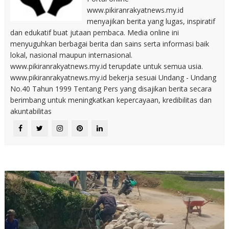
www.pikiranrakyatnews.my.id
menyajikan berita yang lugas, inspiratif
dan edukatif buat jutaan pembaca. Media online ini
menyuguhkan berbagai berita dan sains serta informasi baik
lokal, nasional maupun internasional.
www.pikiranrakyatnews.my.id terupdate untuk semua usia.
www.pikiranrakyatnews.my.id bekerja sesuai Undang - Undang
No.40 Tahun 1999 Tentang Pers yang disajikan berita secara
berimbang untuk meningkatkan kepercayaan, kredibilitas dan
akuntabilitas