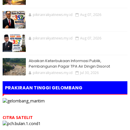
pikiranrakyatnews.my.id
Aug 07, 2026
pikiranrakyatnews.my.id
Aug 07, 2026
Abaikan Keterbukaan Informasi Publik,
Pembangunan Pagar TPA Air Dingin Disorot
pikiranrakyatnews.my.id
Jul 30, 2026
PRAKIRAAN TINGGI GELOMBANG
CITRA SATELIT