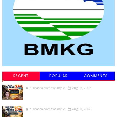
RECENT
POPULAR
COMMENTS
pikiranrakyatnews.my.id
Aug 07, 2026
pikiranrakyatnews.my.id
Aug 07, 2026