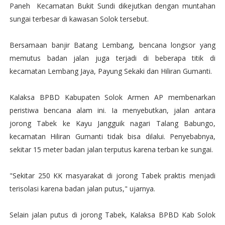
Paneh Kecamatan Bukit Sundi dikejutkan dengan muntahan
sungai terbesar di kawasan Solok tersebut.
Bersamaan banjir Batang Lembang, bencana longsor yang
memutus badan jalan juga terjadi di beberapa titik di
kecamatan Lembang Jaya, Payung Sekaki dan Hiliran Gumanti.
Kalaksa BPBD Kabupaten Solok Armen AP membenarkan
peristiwa bencana alam ini. Ia menyebutkan, jalan antara
jorong Tabek ke Kayu Jangguik nagari Talang Babungo,
kecamatan Hiliran Gumanti tidak bisa dilalui. Penyebabnya,
sekitar 15 meter badan jalan terputus karena terban ke sungai.
"Sekitar 250 KK masyarakat di jorong Tabek praktis menjadi
terisolasi karena badan jalan putus," ujarnya.
Selain jalan putus di jorong Tabek, Kalaksa BPBD Kab Solok