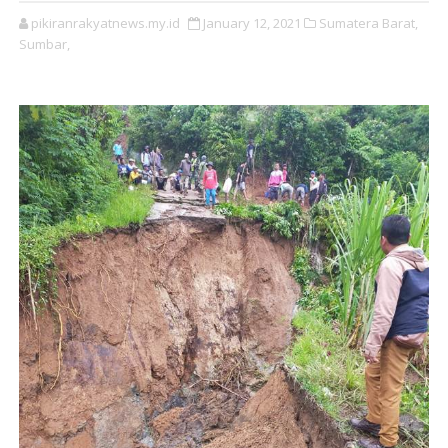
pikiranrakyatnews.my.id
January 12, 2021
Sumatera Barat,
Sumbar,