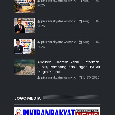
pikiranrakyatnews.my.id
Aug 07,
2026
pikiranrakyatnews.my.id
Aug 07,
2026
pikiranrakyatnews.my.id
Aug 07,
2026
Abaikan Keterbukaan Informasi
Publik, Pembangunan Pagar TPA Air
Dingin Disorot
pikiranrakyatnews.my.id
Jul 30, 2026
LOGO MEDIA