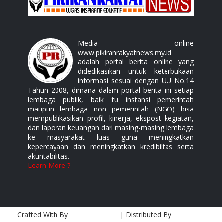
Media online
www.pikiranrakyatnews.my.id
adalah portal berita online yang
didedikasikan untuk keterbukaan
informasi sesuai dengan UU No.14
Tahun 2008, dimana dalam portal berita ini setiap
lembaga publik, baik itu instansi pemerintah
maupun lembaga non pemerintah (NGO) bisa
mempublikasikan profil, kinerja, ekspost kegiatan,
dan laporan keuangan dari masing-masing lembaga
ke masyarakat luas guna meningkatkan
kepercayaan dan meningkatkan kredibiltas serta
akuntabilitas.
Learn More ?
Crafted With
By
Templatesyard
| Distributed By
Gooyaabi