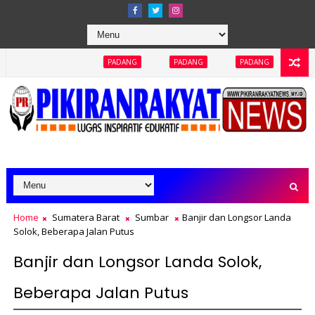
PADANG
PADANG
PADANG
PADANG
PAD
Home
Sumatera Barat
Sumbar
Banjir dan Longsor Landa
Solok, Beberapa Jalan Putus
Banjir dan Longsor Landa Solok,
Beberapa Jalan Putus