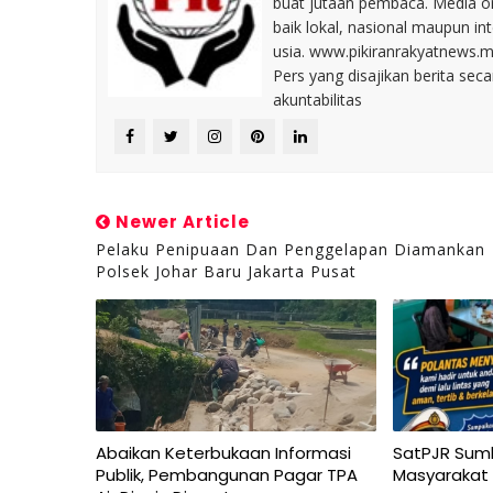
buat jutaan pembaca. Media on
baik lokal, nasional maupun i
usia. www.pikiranrakyatnews.
Pers yang disajikan berita sec
akuntabilitas
Newer Article
Pelaku Penipuaan Dan Penggelapan Diamankan
Polsek Johar Baru Jakarta Pusat
Abaikan Keterbukaan Informasi
SatPJR Sum
Publik, Pembangunan Pagar TPA
Masyarakat