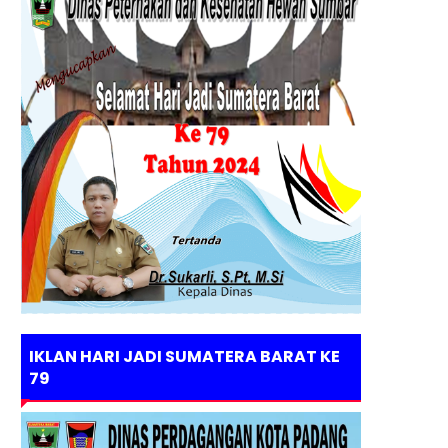
IKLAN HARI JADI SUMATERA BARAT KE
79