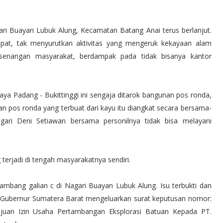
ari Buayan Lubuk Alung, Kecamatan Batang Anai terus berlanjut.
mpat, tak menyurutkan aktivitas yang mengeruk kekayaan alam
daksenangan masyarakat, berdampak pada tidak bisanya kantor
 raya Padang - Bukittinggi ini sengaja ditarok bangunan pos ronda,
 pos ronda yang terbuat dari kayu itu diangkat secara bersama-
gari Deni Setiawan bersama personilnya tidak bisa melayani
terjadi di tengah masyarakatnya sendiri.
ambang galian c di Nagari Buayan Lubuk Alung. Isu terbukti dan
0, Gubernur Sumatera Barat mengeluarkan surat keputusan nomor:
juan Izin Usaha Pertambangan Eksplorasi Batuan Kepada PT.