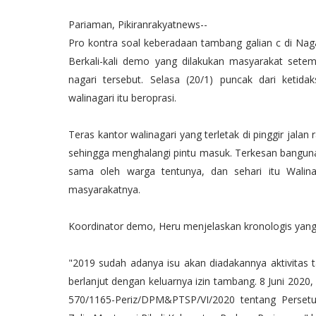
Pariaman, Pikiranrakyatnews--
Pro kontra soal keberadaan tambang galian c di Nag
Berkali-kali demo yang dilakukan masyarakat sete
nagari tersebut. Selasa (20/1) puncak dari keti
walinagari itu beroprasi.
Teras kantor walinagari yang terletak di pinggir jalan
sehingga menghalangi pintu masuk. Terkesan bangunan
sama oleh warga tentunya, dan sehari itu Walina
masyarakatnya.
Koordinator demo, Heru menjelaskan kronologis yang 
"2019 sudah adanya isu akan diadakannya aktivitas t
berlanjut dengan keluarnya izin tambang. 8 Juni 202
570/1165-Periz/DPM&PTSP/VI/2020 tentang Persetu