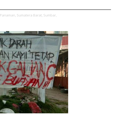
Pariaman,
Sumatera Barat,
Sumbar,