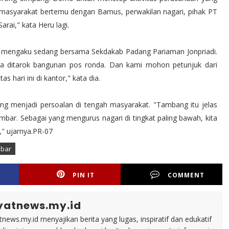
itu masyarakat bertemu dengan Bamus, perwakilan nagari, pihak PT
rai," kata Heru lagi.
i, mengaku sedang bersama Sekdakab Padang Pariaman Jonpriadi.
aja ditarok bangunan pos ronda. Dan kami mohon petunjuk dari
s hari ini di kantor," kata dia.
ng menjadi persoalan di tengah masyarakat. "Tambang itu jelas
umbar. Sebagai yang mengurus nagari di tingkat paling bawah, kita
," ujarnya.PR-07
bar
PIN IT
COMMENT
yatnews.my.id
tnews.my.id menyajikan berita yang lugas, inspiratif dan edukatif