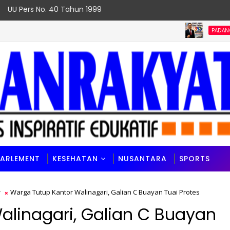
UU Pers No. 40 Tahun 1999
PADANG
PARLEMENT
KESEHATAN
NUSANTARA
SPORTS
r
Warga Tutup Kantor Walinagari, Galian C Buayan Tuai Protes
alinagari, Galian C Buayan