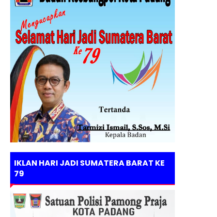
IKLAN HARI JADI SUMATERA BARAT KE
79