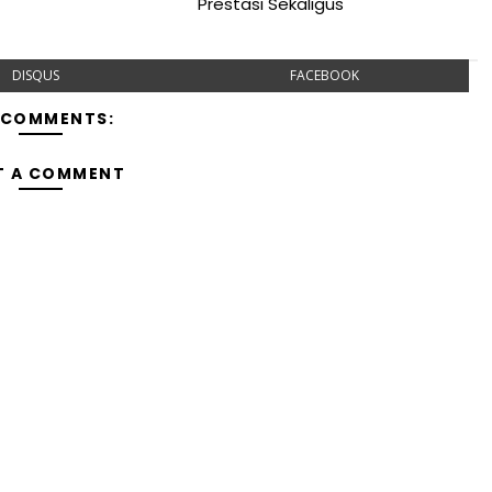
Prestasi Sekaligus
DISQUS
FACEBOOK
 COMMENTS:
T A COMMENT