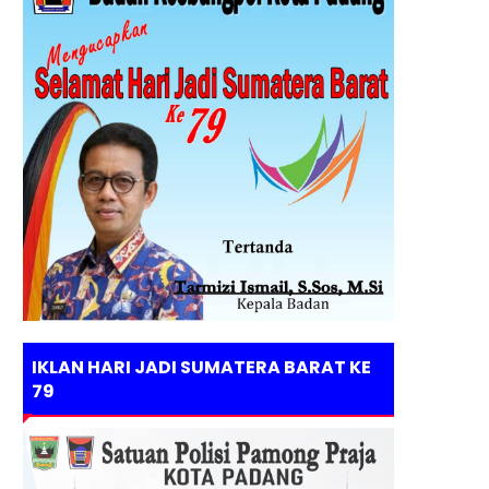
IKLAN HARI JADI SUMATERA BARAT KE
79