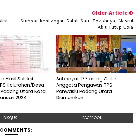
Older Article
lisi
Sumbar Kehilangan Salah Satu Tokohnya, Nasrul
Abit Tutup Usia
Hasil Seleksi
Sebanyak 177 orang Calon
PS Kelurahan/Desa
Anggota Pengawas TPS
Padang Utara Kota
Panwaslu Padang Utara
Januari 2024
Diumumkan
DISQUS
FACEBOOK
 COMMENTS: