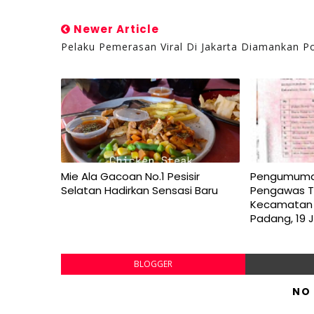
Newer Article
Pelaku Pemerasan Viral Di Jakarta Diamankan Po
Mie Ala Gacoan No.1 Pesisir
Pengumuman 
Selatan Hadirkan Sensasi Baru
Pengawas T
Kecamatan 
Padang, 19 
BLOGGER
NO