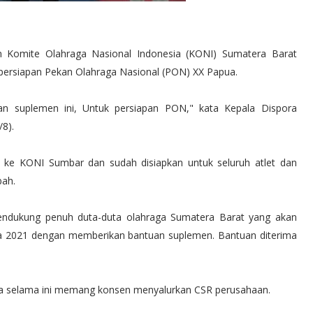
 Komite Olahraga Nasional Indonesia (KONI) Sumatera Barat
 persiapan Pekan Olahraga Nasional (PON) XX Papua.
dan suplemen ini, Untuk persiapan PON," kata Kepala Dispora
8).
t ke KONI Sumbar dan sudah disiapkan untuk seluruh atlet dan
ibah.
ndukung penuh duta-duta olahraga Sumatera Barat yang akan
ua 2021 dengan memberikan bantuan suplemen. Bantuan diterima
nya selama ini memang konsen menyalurkan CSR perusahaan.