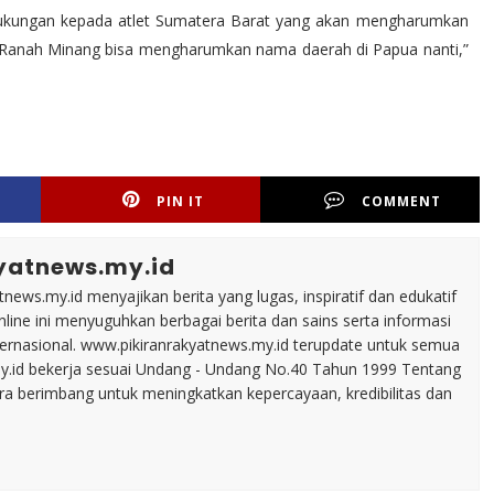
k dukungan kepada atlet Sumatera Barat yang akan mengharumkan
 Ranah Minang bisa mengharumkan nama daerah di Papua nanti,”
PIN IT
COMMENT
yatnews.my.id
tnews.my.id menyajikan berita yang lugas, inspiratif dan edukatif
line ini menyuguhkan berbagai berita dan sains serta informasi
nternasional. www.pikiranrakyatnews.my.id terupdate untuk semua
my.id bekerja sesuai Undang - Undang No.40 Tahun 1999 Tentang
ara berimbang untuk meningkatkan kepercayaan, kredibilitas dan