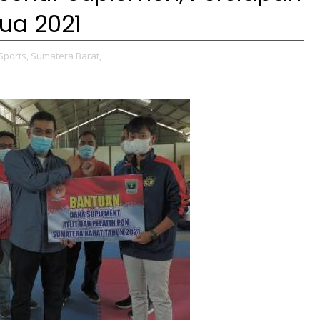
ua 2021
Sports,
Sumatera Barat,