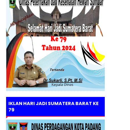
IKLAN HARI JADI SUMATERA BARAT KE
79