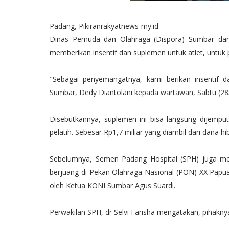
Padang, Pikiranrakyatnews-my.id--
Dinas Pemuda dan Olahraga (Dispora) Sumbar dan
memberikan insentif dan suplemen untuk atlet, untuk
"Sebagai penyemangatnya, kami berikan insentif 
Sumbar, Dedy Diantolani kepada wartawan, Sabtu (28/
Disebutkannya, suplemen ini bisa langsung dijempu
pelatih. Sebesar Rp1,7 miliar yang diambil dari dana h
Sebelumnya, Semen Padang Hospital (SPH) juga me
berjuang di Pekan Olahraga Nasional (PON) XX Pap
oleh Ketua KONI Sumbar Agus Suardi.
Perwakilan SPH, dr Selvi Farisha mengatakan, pihak