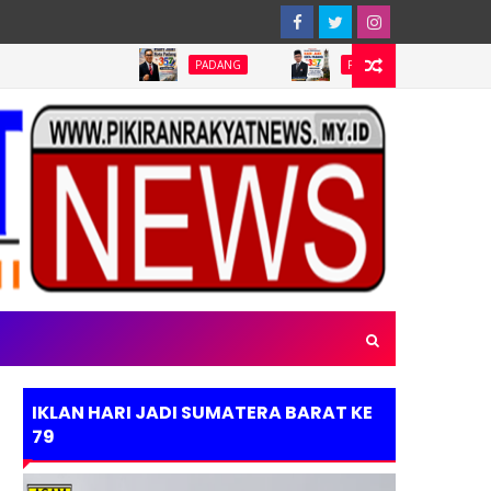
PADANG
PADANG
PADANG
IKLAN HARI JADI SUMATERA BARAT KE
79