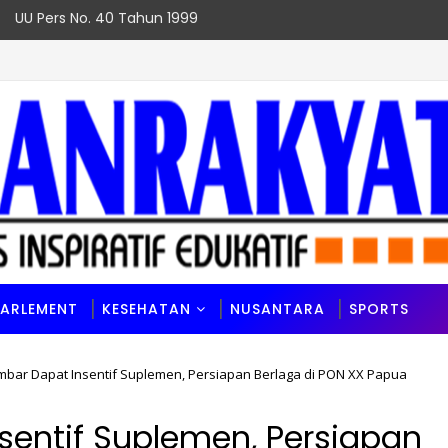
UU Pers No. 40 Tahun 1999
Prestasi Sekaligus
PARLEMENT
KESEHATAN
NUSANTARA
SPORTS
umbar Dapat Insentif Suplemen, Persiapan Berlaga di PON XX Papua
sentif Suplemen, Persiapan