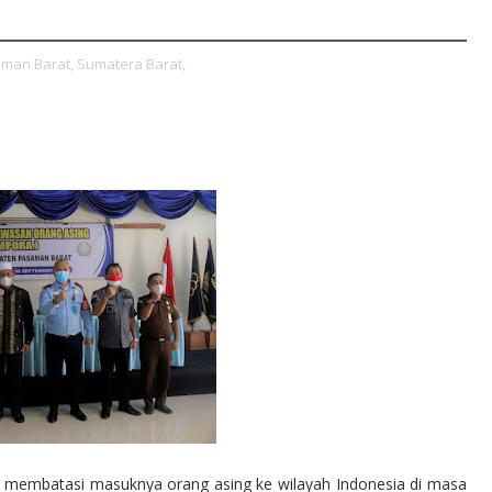
man Barat,
Sumatera Barat,
k membatasi masuknya orang asing ke wilayah Indonesia di masa