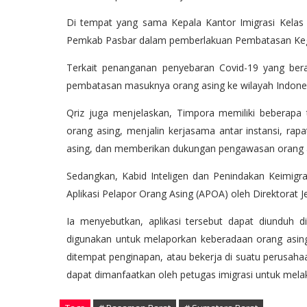
Di tempat yang sama Kepala Kantor Imigrasi Kela
Pemkab Pasbar dalam pemberlakuan Pembatasan Keg
Terkait penanganan penyebaran Covid-19 yang beras
pembatasan masuknya orang asing ke wilayah Indonesi
Qriz juga menjelaskan, Timpora memiliki beberapa
orang asing, menjalin kerjasama antar instansi, ra
asing, dan memberikan dukungan pengawasan orang as
Sedangkan, Kabid Inteligen dan Penindakan Keimi
Aplikasi Pelapor Orang Asing (APOA) oleh Direktorat Jen
Ia menyebutkan, aplikasi tersebut dapat diunduh d
digunakan untuk melaporkan keberadaan orang asin
ditempat penginapan, atau bekerja di suatu perusahaa
dapat dimanfaatkan oleh petugas imigrasi untuk me