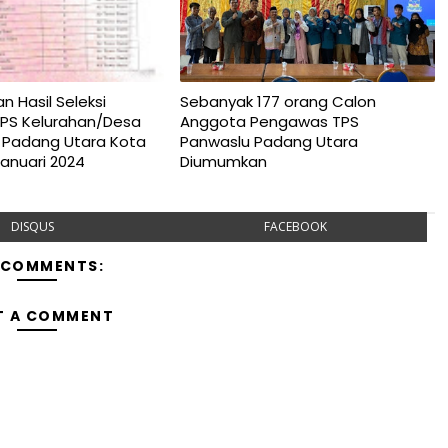
Hasil Seleksi
Sebanyak 177 orang Calon
PS Kelurahan/Desa
Anggota Pengawas TPS
Padang Utara Kota
Panwaslu Padang Utara
Januari 2024
Diumumkan
DISQUS
FACEBOOK
 COMMENTS:
T A COMMENT