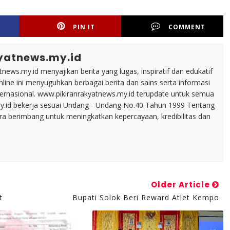
PIN IT
COMMENT
yatnews.my.id
tnews.my.id menyajikan berita yang lugas, inspiratif dan edukatif
line ini menyuguhkan berbagai berita dan sains serta informasi
nternasional. www.pikiranrakyatnews.my.id terupdate untuk semua
my.id bekerja sesuai Undang - Undang No.40 Tahun 1999 Tentang
ara berimbang untuk meningkatkan kepercayaan, kredibilitas dan
Older Article
t
Bupati Solok Beri Reward Atlet Kempo