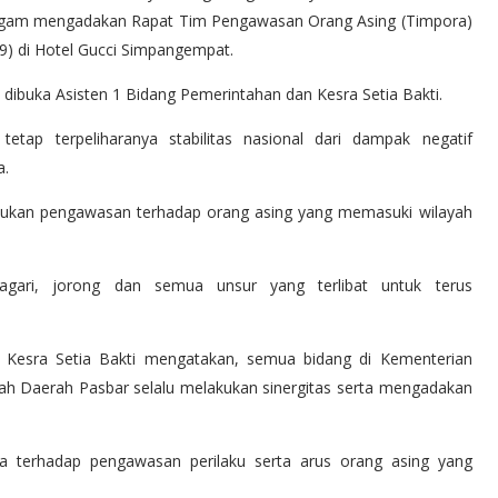
I Agam mengadakan Rapat Tim Pengawasan Orang Asing (Timpora)
9) di Hotel Gucci Simpangempat.
 dibuka Asisten 1 Bidang Pemerintahan dan Kesra Setia Bakti.
etap terpeliharanya stabilitas nasional dari dampak negatif
a.
kukan pengawasan terhadap orang asing yang memasuki wilayah
nagari, jorong dan semua unsur yang terlibat untuk terus
n Kesra Setia Bakti mengatakan, semua bidang di Kementerian
 Daerah Pasbar selalu melakukan sinergitas serta mengadakan
terhadap pengawasan perilaku serta arus orang asing yang