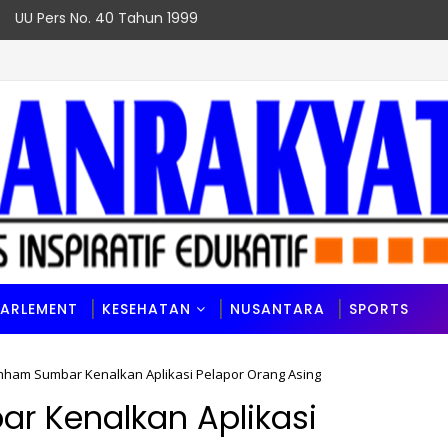
UU Pers No. 40 Tahun 1999
PARLEMENT
KESEHATAN
NUSANTARA
SPORTS
am Sumbar Kenalkan Aplikasi Pelapor Orang Asing
 Kenalkan Aplikasi