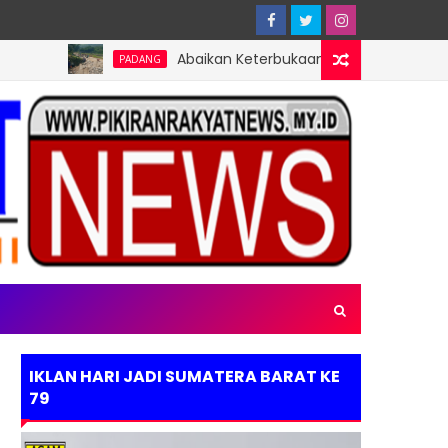
Abaikan Keterbukaan Informasi Publik, Pembangu
PADANG
IKLAN HARI JADI SUMATERA BARAT KE
79