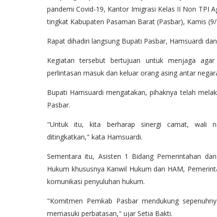
pandemi Covid-19, Kantor Imigrasi Kelas II Non TP
tingkat Kabupaten Pasaman Barat (Pasbar), Kamis (9/
Rapat dihadiri langsung Bupati Pasbar, Hamsuardi dan
Kegiatan tersebut bertujuan untuk menjaga agar t
perlintasan masuk dan keluar orang asing antar negar
Bupati Hamsuardi mengatakan, pihaknya telah mela
Pasbar.
"Untuk itu, kita berharap sinergi camat, wali 
ditingkatkan," kata Hamsuardi.
Sementara itu, Asisten 1 Bidang Pemerintahan da
Hukum khususnya Kanwil Hukum dan HAM, Pemerintah
komunikasi penyuluhan hukum.
"Komitmen Pemkab Pasbar mendukung sepenuhnya 
memasuki perbatasan," ujar Setia Bakti.