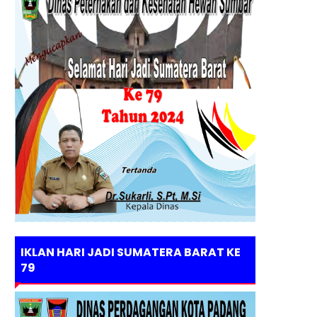
IKLAN HARI JADI SUMATERA BARAT KE
79