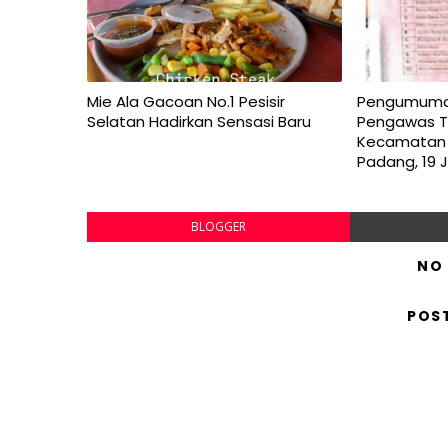
Mie Ala Gacoan No.1 Pesisir
Pengumuman 
Selatan Hadirkan Sensasi Baru
Pengawas T
Kecamatan 
Padang, 19 
BLOGGER
NO
POS