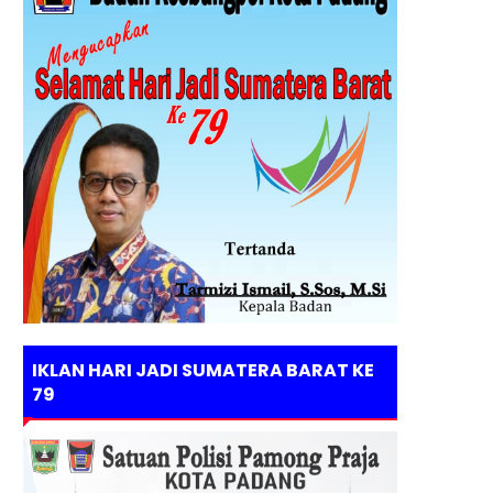
IKLAN HARI JADI SUMATERA BARAT KE
79