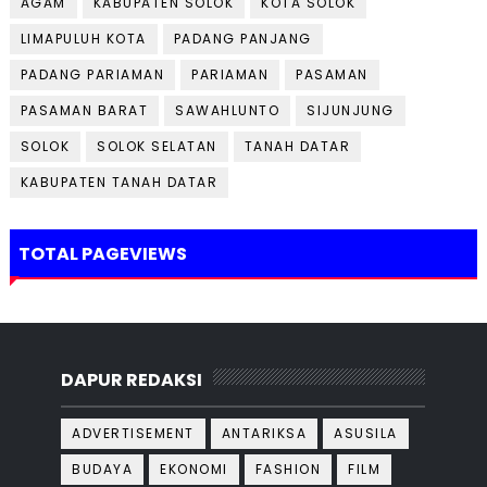
AGAM
KABUPATEN SOLOK
KOTA SOLOK
LIMAPULUH KOTA
PADANG PANJANG
PADANG PARIAMAN
PARIAMAN
PASAMAN
PASAMAN BARAT
SAWAHLUNTO
SIJUNJUNG
SOLOK
SOLOK SELATAN
TANAH DATAR
KABUPATEN TANAH DATAR
TOTAL PAGEVIEWS
DAPUR REDAKSI
ADVERTISEMENT
ANTARIKSA
ASUSILA
BUDAYA
EKONOMI
FASHION
FILM