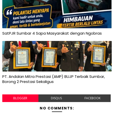
SatPJR Sumbar 4 Sapa Masyarakat dengan Ngobras
PT. Andalan Mitra Prestasi (AMP) BUJP Terbaik Sumbar,
Borong 2 Prestasi Sekaligus
BLOGGER
DISQUS
FACEBOOK
NO COMMENTS: