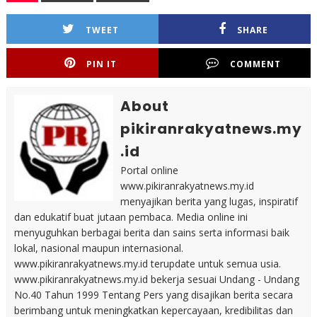
TWEET
SHARE
PIN IT
COMMENT
About
pikiranrakyatnews.my
.id
Portal online
www.pikiranrakyatnews.my.id
menyajikan berita yang lugas, inspiratif
dan edukatif buat jutaan pembaca. Media online ini
menyuguhkan berbagai berita dan sains serta informasi baik
lokal, nasional maupun internasional.
www.pikiranrakyatnews.my.id terupdate untuk semua usia.
www.pikiranrakyatnews.my.id bekerja sesuai Undang - Undang
No.40 Tahun 1999 Tentang Pers yang disajikan berita secara
berimbang untuk meningkatkan kepercayaan, kredibilitas dan