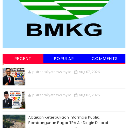
RECENT
POPULAR
COMMENTS
pikiranrakyatnews.my.id
Aug 07, 2026
pikiranrakyatnews.my.id
Aug 07, 2026
Abaikan Keterbukaan Informasi Publik,
Pembangunan Pagar TPA Air Dingin Disorot