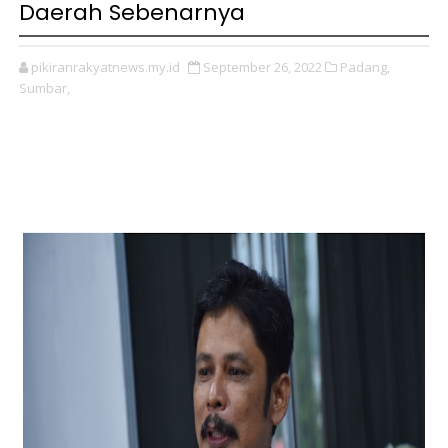
Daerah Sebenarnya
pikiranrakyatnews.my.id
September 26, 2022
Padang,
Sumbar,