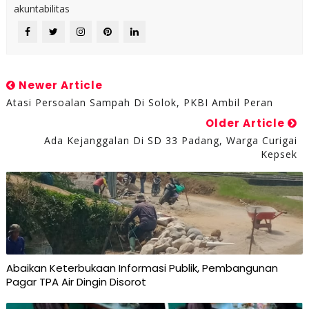
akuntabilitas
Newer Article
Atasi Persoalan Sampah Di Solok, PKBI Ambil Peran
Older Article
Ada Kejanggalan Di SD 33 Padang, Warga Curigai
Kepsek
Abaikan Keterbukaan Informasi Publik, Pembangunan
Pagar TPA Air Dingin Disorot