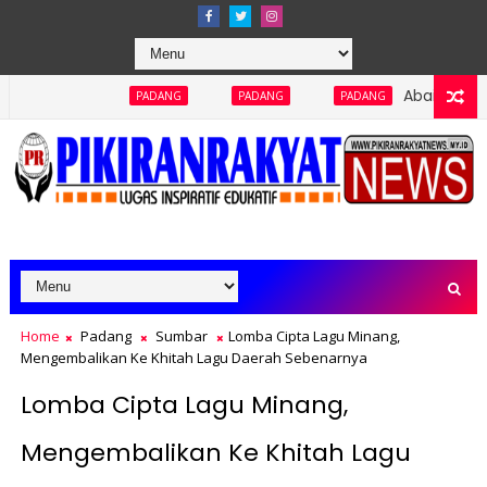
Abaikan Keterbukaan I
PADANG
PADANG
PADANG
Home
Padang
Sumbar
Lomba Cipta Lagu Minang,
Mengembalikan Ke Khitah Lagu Daerah Sebenarnya
Lomba Cipta Lagu Minang,
Mengembalikan Ke Khitah Lagu