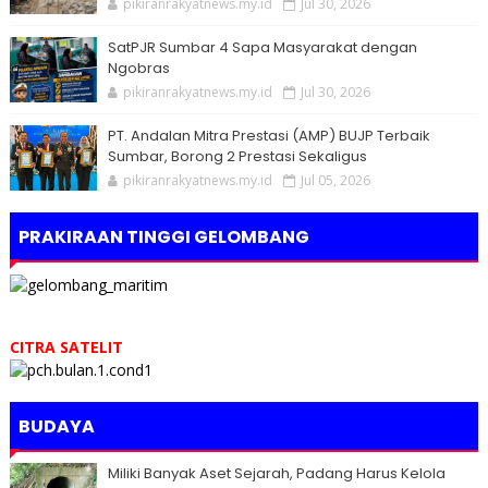
pikiranrakyatnews.my.id
Jul 30, 2026
SatPJR Sumbar 4 Sapa Masyarakat dengan
Ngobras
pikiranrakyatnews.my.id
Jul 30, 2026
PT. Andalan Mitra Prestasi (AMP) BUJP Terbaik
Sumbar, Borong 2 Prestasi Sekaligus
pikiranrakyatnews.my.id
Jul 05, 2026
PRAKIRAAN TINGGI GELOMBANG
CITRA SATELIT
BUDAYA
Miliki Banyak Aset Sejarah, Padang Harus Kelola