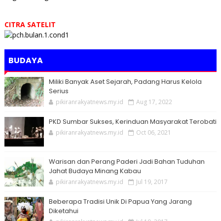
CITRA SATELIT
BUDAYA
Miliki Banyak Aset Sejarah, Padang Harus Kelola
Serius
pikiranrakyatnews.my.id
Aug 17, 2022
PKD Sumbar Sukses, Kerinduan Masyarakat Terobati
pikiranrakyatnews.my.id
Oct 06, 2021
Warisan dan Perang Paderi Jadi Bahan Tuduhan
Jahat Budaya Minang Kabau
pikiranrakyatnews.my.id
Jul 19, 2017
Beberapa Tradisi Unik Di Papua Yang Jarang
Diketahui