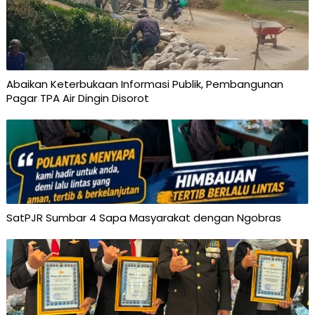
Abaikan Keterbukaan Informasi Publik, Pembangunan
Pagar TPA Air Dingin Disorot
SatPJR Sumbar 4 Sapa Masyarakat dengan Ngobras