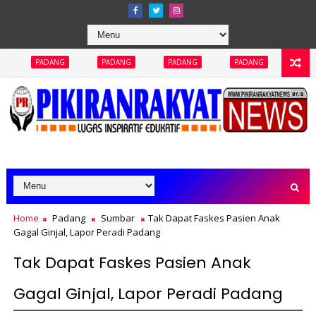
Abaikan
G
PADANG
PADANG
PADANG
PADANG
Home
Padang
Sumbar
Tak Dapat Faskes Pasien Anak
Gagal Ginjal, Lapor Peradi Padang
Tak Dapat Faskes Pasien Anak
Gagal Ginjal, Lapor Peradi Padang