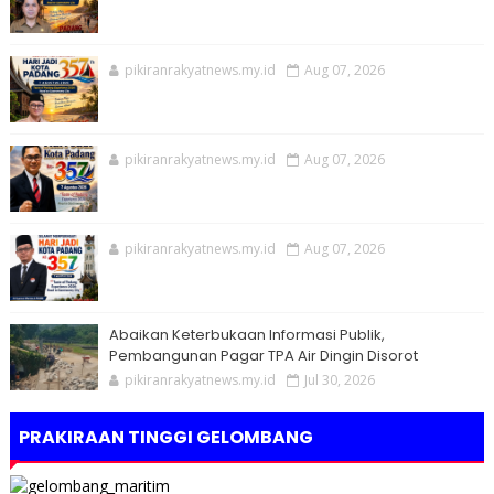
pikiranrakyatnews.my.id
Aug 07, 2026
pikiranrakyatnews.my.id
Aug 07, 2026
pikiranrakyatnews.my.id
Aug 07, 2026
Abaikan Keterbukaan Informasi Publik,
Pembangunan Pagar TPA Air Dingin Disorot
pikiranrakyatnews.my.id
Jul 30, 2026
PRAKIRAAN TINGGI GELOMBANG