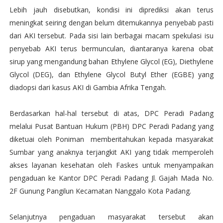
Lebih jauh disebutkan, kondisi ini diprediksi akan terus
meningkat seiring dengan belum ditemukannya penyebab pasti
dari AKI tersebut. Pada sisi lain berbagai macam spekulasi isu
penyebab AKI terus bermunculan, diantaranya karena obat
sirup yang mengandung bahan Ethylene Glycol (EG), Diethylene
Glycol (DEG), dan Ethylene Glycol Butyl Ether (EGBE) yang
diadopsi dari kasus AKI di Gambia Afrika Tengah.
Berdasarkan hal-hal tersebut di atas, DPC Peradi Padang
melalui Pusat Bantuan Hukum (PBH) DPC Peradi Padang yang
diketuai oleh Poniman memberitahukan kepada masyarakat
Sumbar yang anaknya terjangkit AKI yang tidak memperoleh
akses layanan kesehatan oleh Faskes untuk menyampaikan
pengaduan ke Kantor DPC Peradi Padang Jl. Gajah Mada No.
2F Gunung Pangilun Kecamatan Nanggalo Kota Padang.
Selanjutnya pengaduan masyarakat tersebut akan