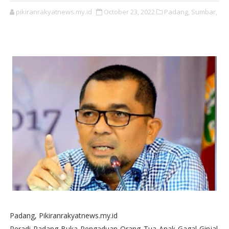
pikiranrakyatnews.my.id
October 23, 2022
Padang,
Sumbar,
Padang, Pikiranrakyatnews.my.id
Peradi Padang Buka Pengaduan Orang Tua Anak Gagal Ginjal.