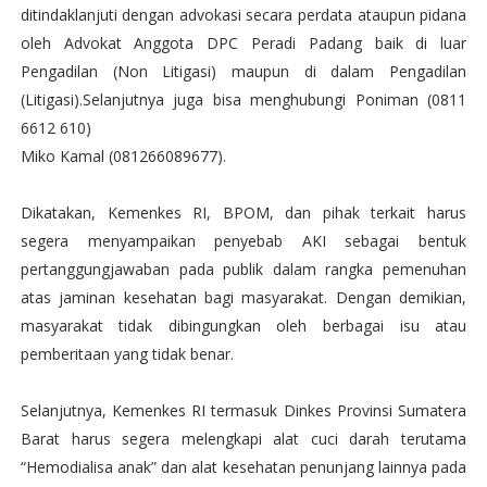
ditindaklanjuti dengan advokasi secara perdata ataupun pidana
oleh Advokat Anggota DPC Peradi Padang baik di luar
Pengadilan (Non Litigasi) maupun di dalam Pengadilan
(Litigasi).Selanjutnya juga bisa menghubungi Poniman (0811
6612 610)
Miko Kamal (081266089677).
Dikatakan, Kemenkes RI, BPOM, dan pihak terkait harus
segera menyampaikan penyebab AKI sebagai bentuk
pertanggungjawaban pada publik dalam rangka pemenuhan
atas jaminan kesehatan bagi masyarakat. Dengan demikian,
masyarakat tidak dibingungkan oleh berbagai isu atau
pemberitaan yang tidak benar.
Selanjutnya, Kemenkes RI termasuk Dinkes Provinsi Sumatera
Barat harus segera melengkapi alat cuci darah terutama
“Hemodialisa anak” dan alat kesehatan penunjang lainnya pada