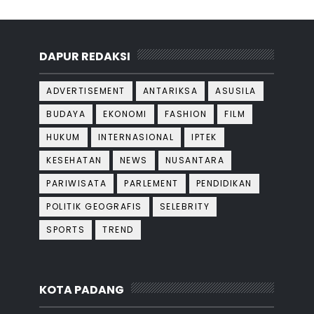
DAPUR REDAKSI
ADVERTISEMENT
ANTARIKSA
ASUSILA
BUDAYA
EKONOMI
FASHION
FILM
HUKUM
INTERNASIONAL
IPTEK
KESEHATAN
NEWS
NUSANTARA
PARIWISATA
PARLEMENT
PENDIDIKAN
POLITIK GEOGRAFIS
SELEBRITY
SPORTS
TREND
KOTA PADANG