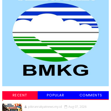
RECENT
POPULAR
COMMENTS
pikiranrakyatnews.my.id
Aug 07, 2026