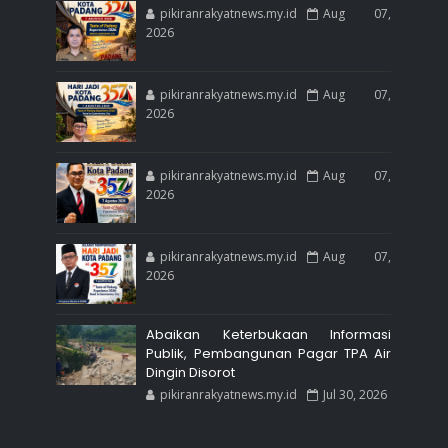
pikiranrakyatnews.my.id
Aug 07,
2026
pikiranrakyatnews.my.id
Aug 07,
2026
pikiranrakyatnews.my.id
Aug 07,
2026
pikiranrakyatnews.my.id
Aug 07,
2026
Abaikan Keterbukaan Informasi
Publik, Pembangunan Pagar TPA Air
Dingin Disorot
pikiranrakyatnews.my.id
Jul 30, 2026