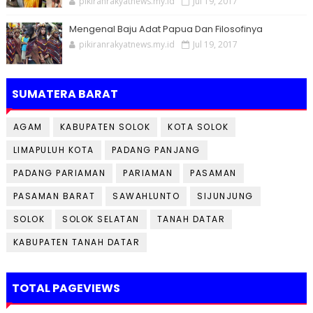
pikiranrakyatnews.my.id
Jul 19, 2017
Mengenal Baju Adat Papua Dan Filosofinya
pikiranrakyatnews.my.id
Jul 19, 2017
SUMATERA BARAT
AGAM
KABUPATEN SOLOK
KOTA SOLOK
LIMAPULUH KOTA
PADANG PANJANG
PADANG PARIAMAN
PARIAMAN
PASAMAN
PASAMAN BARAT
SAWAHLUNTO
SIJUNJUNG
SOLOK
SOLOK SELATAN
TANAH DATAR
KABUPATEN TANAH DATAR
TOTAL PAGEVIEWS