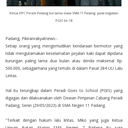
Ketua DPC Peradi Padang bersama siswa SMA 11 Padang pada kegiatan
PGtS ke-18
Padang, Pikiranrakyatnews--
Setiap orang yang mengemudikan kendaraan bermotor yang
tidak mengutamakan keselamatan pejalan kaki dapat dipidana
kurungan paling lama dua bulan atau denda maksimal Rp.
500.000, sebagaimana yang tertulis di dalam Pasal 284 UU Lalu
Lintas.
Hal itu terungkap dalam Peradi Goes to School (PGtS) yang
digagas dan dilaksanakan oleh Dewan Pimpinan Cabang Peradi
Padang, Senin (29/05/2023) di SMA Negeri 11 Padang.
"Terkait dengan hukum lalu lintas, Miko yang juga Ketua
Umum Ikatan Alumni SMA Negeri 7 Padang itu juga