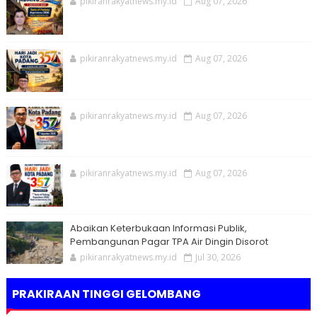
pikiranrakyatnews.my.id
Aug 07, 2026
pikiranrakyatnews.my.id
Aug 07, 2026
pikiranrakyatnews.my.id
Aug 07, 2026
pikiranrakyatnews.my.id
Aug 07, 2026
Abaikan Keterbukaan Informasi Publik,
Pembangunan Pagar TPA Air Dingin Disorot
pikiranrakyatnews.my.id
Jul 30, 2026
PRAKIRAAN TINGGI GELOMBANG