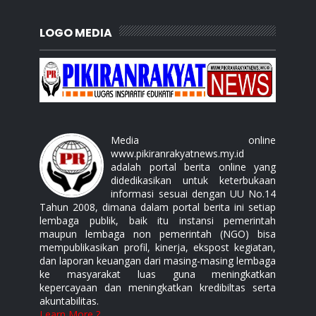
LOGO MEDIA
Media online
www.pikiranrakyatnews.my.id
adalah portal berita online yang
didedikasikan untuk keterbukaan
informasi sesuai dengan UU No.14
Tahun 2008, dimana dalam portal berita ini setiap
lembaga publik, baik itu instansi pemerintah
maupun lembaga non pemerintah (NGO) bisa
mempublikasikan profil, kinerja, ekspost kegiatan,
dan laporan keuangan dari masing-masing lembaga
ke masyarakat luas guna meningkatkan
kepercayaan dan meningkatkan kredibiltas serta
akuntabilitas.
Learn More ?