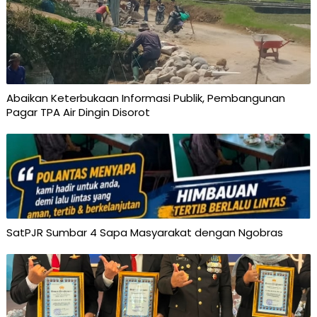
Abaikan Keterbukaan Informasi Publik, Pembangunan
Pagar TPA Air Dingin Disorot
SatPJR Sumbar 4 Sapa Masyarakat dengan Ngobras