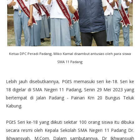
Ketua DPC Peradi Padang, Miko Kamal disambut antusias oleh para siswa
SMA 11 Padang
Lebih jauh disebutkannya, PGtS memasuki seri ke-18. Seri ke
18 digelar di SMA Negeri 11 Padang, Senin 29 Mei 2023 yang
bertempat di Jalan Padang - Painan Km 20 Bungus Teluk
Kabung.
PGtS Seri ke-18 yang diikuti sekitar 100 orang siswa itu dibuka
secara resmi oleh Kepala Sekolah SMA Negeri 11 Padang Dr.
Ikhwansyah, M.Com. Dalam sambutannya, Dr Ikhwansyah