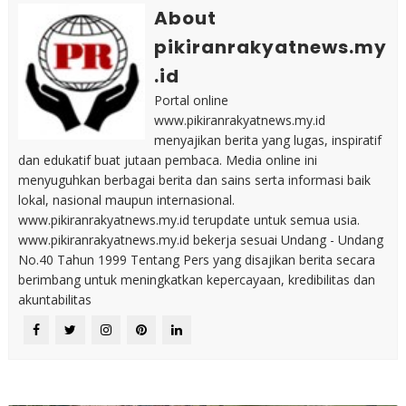
About
pikiranrakyatnews.my
.id
Portal online
www.pikiranrakyatnews.my.id
menyajikan berita yang lugas, inspiratif
dan edukatif buat jutaan pembaca. Media online ini
menyuguhkan berbagai berita dan sains serta informasi baik
lokal, nasional maupun internasional.
www.pikiranrakyatnews.my.id terupdate untuk semua usia.
www.pikiranrakyatnews.my.id bekerja sesuai Undang - Undang
No.40 Tahun 1999 Tentang Pers yang disajikan berita secara
berimbang untuk meningkatkan kepercayaan, kredibilitas dan
akuntabilitas