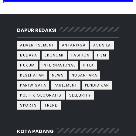
DAPUR REDAKSI
ADVERTISEMENT
ANTARIKSA
ASUSILA
BUDAYA
EKONOMI
FASHION
FILM
HUKUM
INTERNASIONAL
IPTEK
KESEHATAN
NEWS
NUSANTARA
PARIWISATA
PARLEMENT
PENDIDIKAN
POLITIK GEOGRAFIS
SELEBRITY
SPORTS
TREND
KOTA PADANG