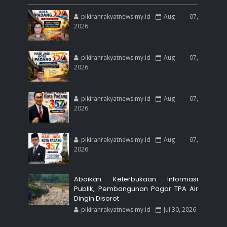
pikiranrakyatnews.my.id
Aug 07,
2026
pikiranrakyatnews.my.id
Aug 07,
2026
pikiranrakyatnews.my.id
Aug 07,
2026
pikiranrakyatnews.my.id
Aug 07,
2026
Abaikan Keterbukaan Informasi
Publik, Pembangunan Pagar TPA Air
Dingin Disorot
pikiranrakyatnews.my.id
Jul 30, 2026