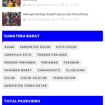
pikiranrakyatnews.my.id
Jul 19, 2017
Mengenal Baju Adat Papua Dan Filosofinya
pikiranrakyatnews.my.id
Jul 19, 2017
SUMATERA BARAT
AGAM
KABUPATEN SOLOK
KOTA SOLOK
LIMAPULUH KOTA
PADANG PANJANG
PADANG PARIAMAN
PARIAMAN
PASAMAN
PASAMAN BARAT
SAWAHLUNTO
SIJUNJUNG
SOLOK
SOLOK SELATAN
TANAH DATAR
KABUPATEN TANAH DATAR
TOTAL PAGEVIEWS