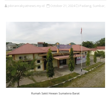
pikiranrakyatnews.my.id
October 21, 2024
Padang,
Sumbar,
Rumah Sakit Hewan Sumatera Barat