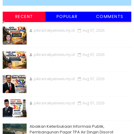
RECENT
POPULAR
COMMENTS
pikiranrakyatnews.my.id
Aug 07, 2026
pikiranrakyatnews.my.id
Aug 07, 2026
pikiranrakyatnews.my.id
Aug 07, 2026
pikiranrakyatnews.my.id
Aug 07, 2026
Abaikan Keterbukaan Informasi Publik,
Pembangunan Pagar TPA Air Dingin Disorot