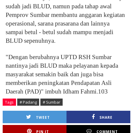
sudah jadi BLUD, namun pada tahap awal
Pemprov Sumbar membantu anggaran kegiatan
operasional, sarana prasarana dan lainnya
sampai betul - betul sudah mampu menjadi
BLUD sepenuhnya.
"Dengan berubahnya UPTD RSH Sumbar
nantinya jadi BLUD maka pelayanan kepada
masyarakat semakin baik dan juga bisa
memberikan peningkatan Pendapatan Asli
Daerah (PAD)" imbuh Idham Fahmi.103
Tags
# Padang
# Sumbar
TWEET
SHARE
PIN IT
COMMENT