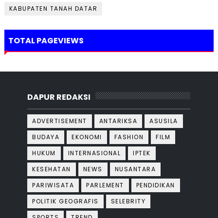
KABUPATEN TANAH DATAR
TOTAL PAGEVIEWS
DAPUR REDAKSI
ADVERTISEMENT
ANTARIKSA
ASUSILA
BUDAYA
EKONOMI
FASHION
FILM
HUKUM
INTERNASIONAL
IPTEK
KESEHATAN
NEWS
NUSANTARA
PARIWISATA
PARLEMENT
PENDIDIKAN
POLITIK GEOGRAFIS
SELEBRITY
SPORTS
TREND