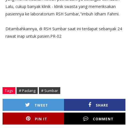
Lalu, cukup banyak klinik - klinik swasta yang memeriksakan
pasiennya ke laboratorium RSH Sumbar,"imbuh Idham Fahmi.
Ditambahkannya, di RSH Sumbar saat ini terdapat sebanyak 24
rawat inap untuk pasien.PR-02
Tags
# Padang
# Sumbar
TWEET
SHARE
PIN IT
COMMENT