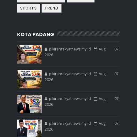
SPORTS
TREND
KOTA PADANG
pikiranrakyatnews.my.id
Aug 07,
2026
pikiranrakyatnews.my.id
Aug 07,
2026
pikiranrakyatnews.my.id
Aug 07,
2026
pikiranrakyatnews.my.id
Aug 07,
2026