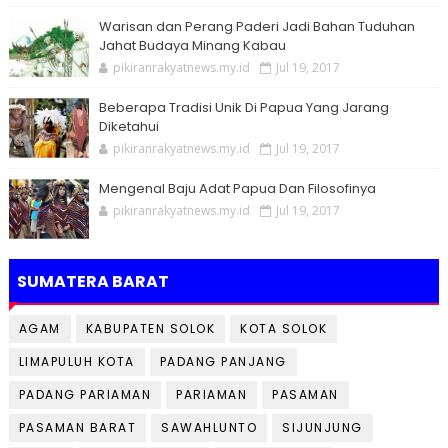
Warisan dan Perang Paderi Jadi Bahan Tuduhan
Jahat Budaya Minang Kabau
pikiranrakyatnews.my.id
Jul 19, 2017
Beberapa Tradisi Unik Di Papua Yang Jarang
Diketahui
pikiranrakyatnews.my.id
Jul 19, 2017
Mengenal Baju Adat Papua Dan Filosofinya
pikiranrakyatnews.my.id
Jul 19, 2017
SUMATERA BARAT
AGAM
KABUPATEN SOLOK
KOTA SOLOK
LIMAPULUH KOTA
PADANG PANJANG
PADANG PARIAMAN
PARIAMAN
PASAMAN
PASAMAN BARAT
SAWAHLUNTO
SIJUNJUNG