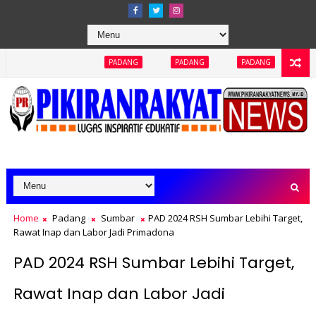
PADANG
PADANG
PADANG
PADANG
PA
Home
Padang
Sumbar
PAD 2024 RSH Sumbar Lebihi Target,
Rawat Inap dan Labor Jadi Primadona
PAD 2024 RSH Sumbar Lebihi Target,
Rawat Inap dan Labor Jadi