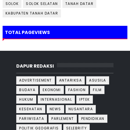
SOLOK
SOLOK SELATAN
TANAH DATAR
KABUPATEN TANAH DATAR
TOTAL PAGEVIEWS
DAPUR REDAKSI
ADVERTISEMENT
ANTARIKSA
ASUSILA
BUDAYA
EKONOMI
FASHION
FILM
HUKUM
INTERNASIONAL
IPTEK
KESEHATAN
NEWS
NUSANTARA
PARIWISATA
PARLEMENT
PENDIDIKAN
POLITIK GEOGRAFIS
SELEBRITY