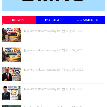
RECENT
POPULAR
COMMENTS
pikiranrakyatnews.my.id
Aug 07, 2026
pikiranrakyatnews.my.id
Aug 07, 2026
pikiranrakyatnews.my.id
Aug 07, 2026
pikiranrakyatnews.my.id
Aug 07, 2026