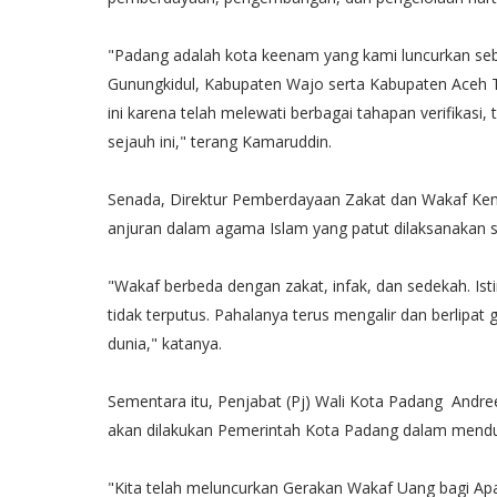
"Padang adalah kota keenam yang kami luncurkan seba
Gunungkidul, Kabupaten Wajo serta Kabupaten Aceh 
ini karena telah melewati berbagai tahapan verifikas
sejauh ini," terang Kamaruddin.
Senada, Direktur Pemberdayaan Zakat dan Wakaf Ke
anjuran dalam agama Islam yang patut dilaksanakan 
"Wakaf berbeda dengan zakat, infak, dan sedekah. Is
tidak terputus. Pahalanya terus mengalir dan berlipa
dunia," katanya.
Sementara itu, Penjabat (Pj) Wali Kota Padang And
akan dilakukan Pemerintah Kota Padang dalam mend
"Kita telah meluncurkan Gerakan Wakaf Uang bagi Apa