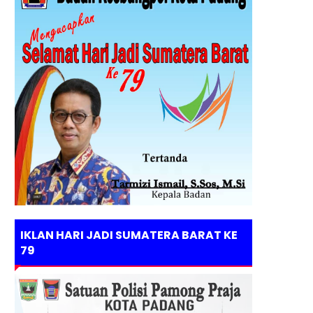
IKLAN HARI JADI SUMATERA BARAT KE
79