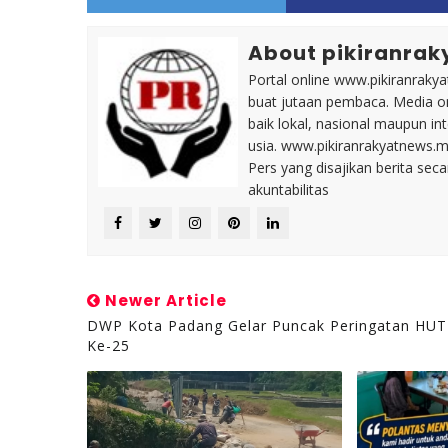
About pikiranrak
Portal online www.pikiranrakya
buat jutaan pembaca. Media on
baik lokal, nasional maupun i
usia. www.pikiranrakyatnews.
Pers yang disajikan berita sec
akuntabilitas
Newer Article
DWP Kota Padang Gelar Puncak Peringatan HUT
Ke-25