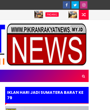
PADANG
PADANG
PADANG
IKLAN HARI JADI SUMATERA BARAT KE
79