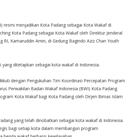
) resmi menjadikan Kota Padang sebagai Kota Wakaf di
unching Kota Padang sebagai Kota Wakaf oleh Direktur Jenderal
g RI, Kamaruddin Amin, di Gedung Bagindo Aziz Chan Youth
 yang ditetapkan sebagai kota wakaf di Indonesia.
diikuti dengan Pengukuhan Tim Koordinasi Percepatan Program
gurus Perwakilan Badan Wakaf Indonesia (BWI) Kota Padang
rogram Kota Wakaf bagi Kota Padang oleh Dirjen Bimas Islam
ang yang telah dinobatkan sebagai kota wakaf di Indonesia.
tegis bagi setiap kota dalam membangun program
 benda wakaf berbasis kewilayahan.