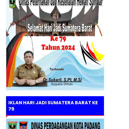
IKLAN HARI JADI SUMATERA BARAT KE
79