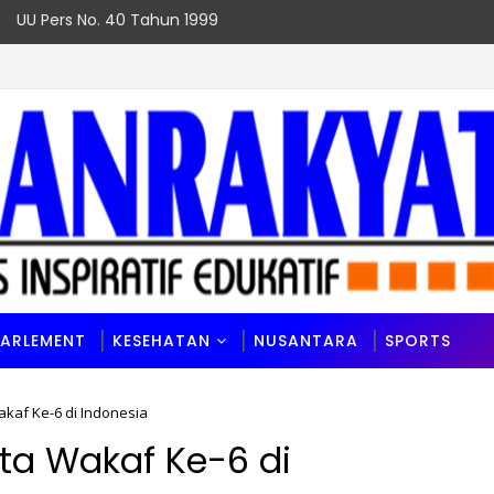
UU Pers No. 40 Tahun 1999
PARLEMENT
KESEHATAN
NUSANTARA
SPORTS
kaf Ke-6 di Indonesia
ta Wakaf Ke-6 di