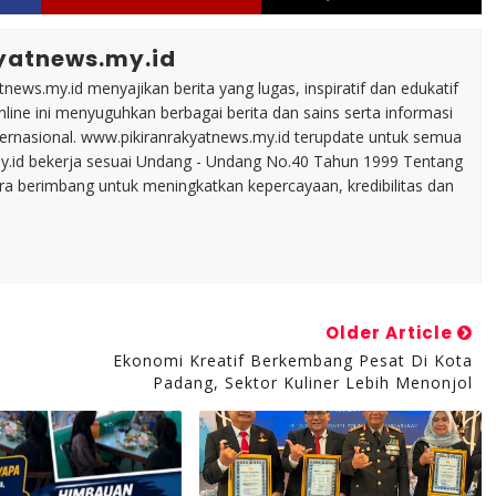
yatnews.my.id
tnews.my.id menyajikan berita yang lugas, inspiratif dan edukatif
line ini menyuguhkan berbagai berita dan sains serta informasi
nternasional. www.pikiranrakyatnews.my.id terupdate untuk semua
my.id bekerja sesuai Undang - Undang No.40 Tahun 1999 Tentang
ara berimbang untuk meningkatkan kepercayaan, kredibilitas dan
Older Article
Ekonomi Kreatif Berkembang Pesat Di Kota
Padang, Sektor Kuliner Lebih Menonjol