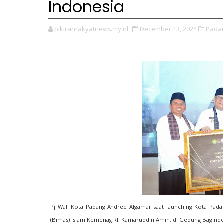
Indonesia
pikiranrakyatnews.my.id
December 13, 2024
Pada
Pj Wali Kota Padang Andree Algamar saat
launching Kota Pada
(Bimas) Islam Kemenag RI, Kamaruddin Amin, di Gedung Bagindo