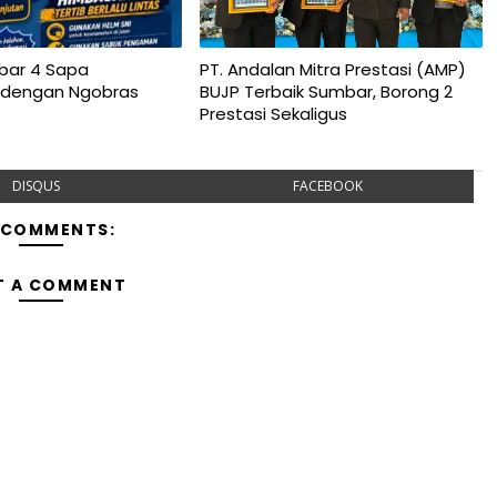
bar 4 Sapa
PT. Andalan Mitra Prestasi (AMP)
 dengan Ngobras
BUJP Terbaik Sumbar, Borong 2
Prestasi Sekaligus
DISQUS
FACEBOOK
 COMMENTS:
T A COMMENT