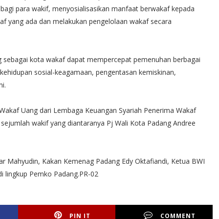
agi para wakif, menyosialisasikan manfaat berwakaf kepada
af yang ada dan melakukan pengelolaan wakaf secara
g sebagai kota wakaf dapat mempercepat pemenuhan berbagai
kehidupan sosial-keagamaan, pengentasan kemiskinan,
i.
kat Wakaf Uang dari Lembaga Keuangan Syariah Penerima Wakaf
sejumlah wakif yang diantaranya Pj Wali Kota Padang Andree
bar Mahyudin, Kakan Kemenag Padang Edy Oktafiandi, Ketua BWI
 di lingkup Pemko Padang.PR-02
PIN IT
COMMENT