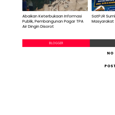
Abaikan Keterbukaan Informasi
SatPJR Sum
Publik, Pembangunan Pagar TPA
Masyarakat
Air Dingin Disorot
BLOGGER
NO
POS