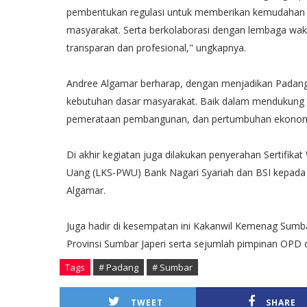
pembentukan regulasi untuk memberikan kemudahan b
masyarakat. Serta berkolaborasi dengan lembaga wak
transparan dan profesional," ungkapnya.
Andree Algamar berharap, dengan menjadikan Padan
kebutuhan dasar masyarakat. Baik dalam mendukung 
pemerataan pembangunan, dan pertumbuhan ekonom
Di akhir kegiatan juga dilakukan penyerahan Sertifi
Uang (LKS-PWU) Bank Nagari Syariah dan BSI kepada 
Algamar.
Juga hadir di kesempatan ini Kakanwil Kemenag Sum
Provinsi Sumbar Japeri serta sejumlah pimpinan OPD
Tags
# Padang
# Sumbar
TWEET
SHARE