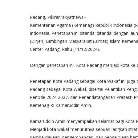
Padang, Pikiranrakyatnews--
Kementerian Agama (Kemenag) Republik Indonesia (RI
Indonesia. Penetapan ini ditandai ditandai dengan la
(Dirjen) Bimbingan Masyarakat (Bimas) Islam Kemena
Center Padang, Rabu (11/12/2024).
Dengan penetapan ini, Kota Padang menjadi kota ke-6
Penetapan Kota Padang sebagai Kota Wakaf ini juga 
Padang sebagai Kota Wakaf, disertai Pelantikan Pen
Periode 2024-2027, dan Penandatanganan Prasasti P
Kemenag RI Kamaruddin Amin.
Kamaruddin Amin menyampaikan selamat bagi Kota Pad
Menjadi kota wakaf menurutnya sebuah langkah stra
pemberdayaan, pengembangan, dan pengelolaan harta