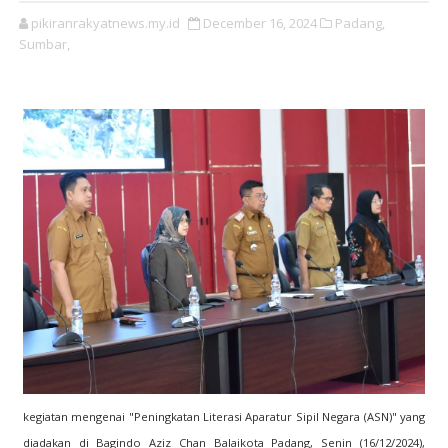
pikiranrakyatnews.my.id
December 16, 2024
Padang,
Sumbar,
kegiatan mengenai "Peningkatan Literasi Aparatur Sipil Negara (ASN)" yang
diadakan di Bagindo Aziz Chan Balaikota Padang, Senin (16/12/2024),