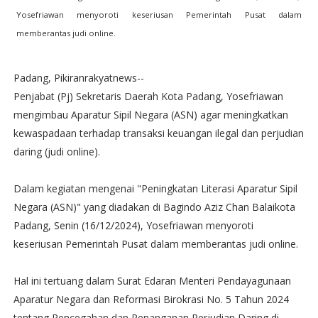
Yosefriawan menyoroti keseriusan Pemerintah Pusat dalam
memberantas judi online.
Padang, Pikiranrakyatnews--
Penjabat (Pj) Sekretaris Daerah Kota Padang, Yosefriawan
mengimbau Aparatur Sipil Negara (ASN) agar meningkatkan
kewaspadaan terhadap transaksi keuangan ilegal dan perjudian
daring (judi online).
Dalam kegiatan mengenai "Peningkatan Literasi Aparatur Sipil
Negara (ASN)" yang diadakan di Bagindo Aziz Chan Balaikota
Padang, Senin (16/12/2024), Yosefriawan menyoroti
keseriusan Pemerintah Pusat dalam memberantas judi online.
Hal ini tertuang dalam Surat Edaran Menteri Pendayagunaan
Aparatur Negara dan Reformasi Birokrasi No. 5 Tahun 2024
tentang Pencegahan dan Penanganan Perjudian Daring di