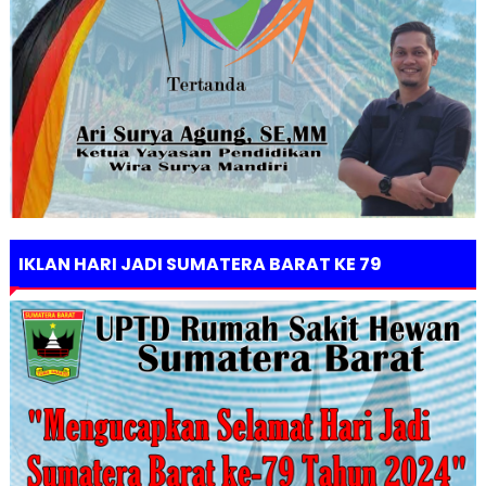
IKLAN HARI JADI SUMATERA BARAT KE 79