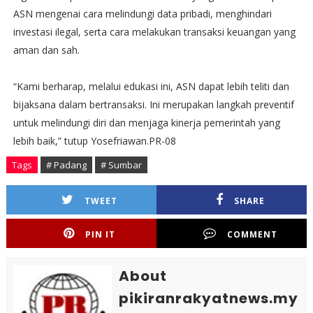
ASN mengenai cara melindungi data pribadi, menghindari
investasi ilegal, serta cara melakukan transaksi keuangan yang
aman dan sah.
“Kami berharap, melalui edukasi ini, ASN dapat lebih teliti dan
bijaksana dalam bertransaksi. Ini merupakan langkah preventif
untuk melindungi diri dan menjaga kinerja pemerintah yang
lebih baik,” tutup Yosefriawan.PR-08
Tags
# Padang
# Sumbar
TWEET
SHARE
PIN IT
COMMENT
About
pikiranrakyatnews.my