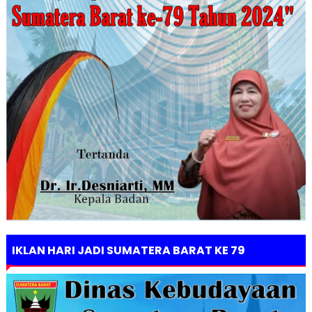
IKLAN HARI JADI SUMATERA BARAT KE 79