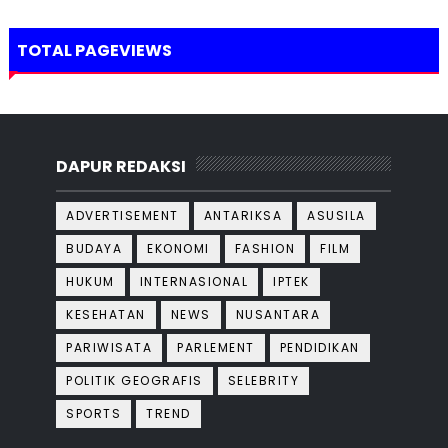
TOTAL PAGEVIEWS
DAPUR REDAKSI
ADVERTISEMENT
ANTARIKSA
ASUSILA
BUDAYA
EKONOMI
FASHION
FILM
HUKUM
INTERNASIONAL
IPTEK
KESEHATAN
NEWS
NUSANTARA
PARIWISATA
PARLEMENT
PENDIDIKAN
POLITIK GEOGRAFIS
SELEBRITY
SPORTS
TREND