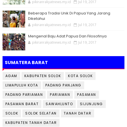
pikiranrakyatnews.my.id
Jul 19, 2017
Beberapa Tradisi Unik Di Papua Yang Jarang
Diketahui
pikiranrakyatnews.my.id
Jul 19, 2017
Mengenal Baju Adat Papua Dan Filosofinya
pikiranrakyatnews.my.id
Jul 19, 2017
SUMATERA BARAT
AGAM
KABUPATEN SOLOK
KOTA SOLOK
LIMAPULUH KOTA
PADANG PANJANG
PADANG PARIAMAN
PARIAMAN
PASAMAN
PASAMAN BARAT
SAWAHLUNTO
SIJUNJUNG
SOLOK
SOLOK SELATAN
TANAH DATAR
KABUPATEN TANAH DATAR