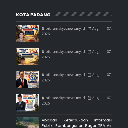
KOTA PADANG
pikiranrakyatnews.my.id
Aug 07,
2026
pikiranrakyatnews.my.id
Aug 07,
2026
pikiranrakyatnews.my.id
Aug 07,
2026
pikiranrakyatnews.my.id
Aug 07,
2026
Abaikan Keterbukaan Informasi
Publik, Pembangunan Pagar TPA Air