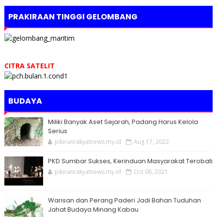
PRAKIRAAN TINGGI GELOMBANG
CITRA SATELIT
BUDAYA
Miliki Banyak Aset Sejarah, Padang Harus Kelola
Serius
pikiranrakyatnews.my.id
Aug 17, 2022
PKD Sumbar Sukses, Kerinduan Masyarakat Terobati
pikiranrakyatnews.my.id
Oct 06, 2021
Warisan dan Perang Paderi Jadi Bahan Tuduhan
Jahat Budaya Minang Kabau