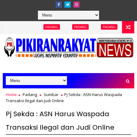
PADANG
PADANG
PADANG
PADANG
PADA
Home
Padang
Sumbar
Pj Sekda : ASN Harus Waspada
Transaksi Ilegal dan Judi Online
Pj Sekda : ASN Harus Waspada
Transaksi Ilegal dan Judi Online