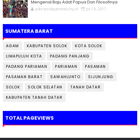
Mengenal Baju Adat Papua Dan Filosofinya
pikiranrakyatnews.my.id
Jul 19, 2017
SUMATERA BARAT
AGAM
KABUPATEN SOLOK
KOTA SOLOK
LIMAPULUH KOTA
PADANG PANJANG
PADANG PARIAMAN
PARIAMAN
PASAMAN
PASAMAN BARAT
SAWAHLUNTO
SIJUNJUNG
SOLOK
SOLOK SELATAN
TANAH DATAR
KABUPATEN TANAH DATAR
TOTAL PAGEVIEWS