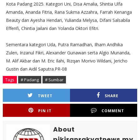
Kota Padang 2025. Kategori Uni, Disa Amalia, Shintia Ulfa
Amanda, Ananda Fitria, Rana Sukma Azzahra, Farrah Kenanga
Beauty dan Ayesha Hendari, Yulianda Melysa, Difani Salsabila
Effenfi, Chintia Jailani dan Yolanda Oktori Efitri.
Sementara kategori Uda, Putra Ramadhan, Ilham Andhika
Zulen, Inzanul Fikri, Alexander Gunawan serta Algio Munanda,
M. Alif Akbar dan M. Eric Ilahi, Rizqan Morivo Wildani, Jericho
Gustin dan Aidil Saputra.PR-08
Tags
# Padang
# Sumbar
TWEET
SHARE
PIN IT
COMMENT
About
pikiranrakyatnews.my