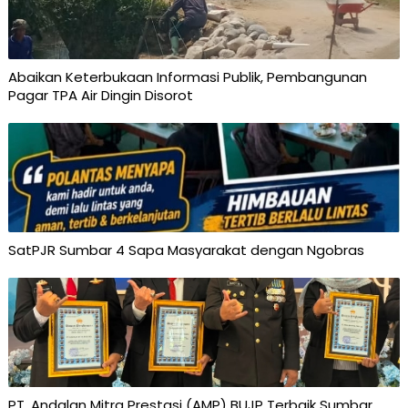
Abaikan Keterbukaan Informasi Publik, Pembangunan
Pagar TPA Air Dingin Disorot
SatPJR Sumbar 4 Sapa Masyarakat dengan Ngobras
PT. Andalan Mitra Prestasi (AMP) BUJP Terbaik Sumbar,