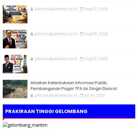
pikiranrakyatnews.my.id
Aug 07, 2026
pikiranrakyatnews.my.id
Aug 07, 2026
pikiranrakyatnews.my.id
Aug 07, 2026
Abaikan Keterbukaan Informasi Publik,
Pembangunan Pagar TPA Air Dingin Disorot
pikiranrakyatnews.my.id
Jul 30, 2026
PRAKIRAAN TINGGI GELOMBANG