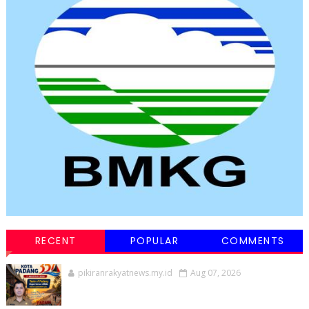
RECENT
POPULAR
COMMENTS
pikiranrakyatnews.my.id
Aug 07, 2026