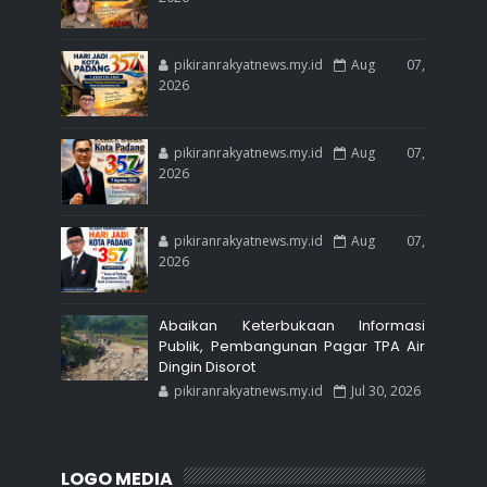
pikiranrakyatnews.my.id
Aug 07,
2026
pikiranrakyatnews.my.id
Aug 07,
2026
pikiranrakyatnews.my.id
Aug 07,
2026
Abaikan Keterbukaan Informasi
Publik, Pembangunan Pagar TPA Air
Dingin Disorot
pikiranrakyatnews.my.id
Jul 30, 2026
LOGO MEDIA