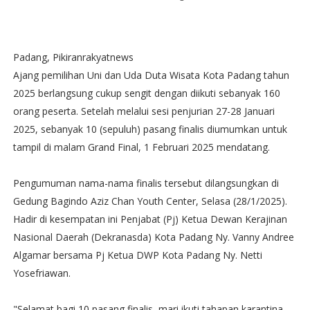
Padang, Pikiranrakyatnews
Ajang pemilihan Uni dan Uda Duta Wisata Kota Padang tahun
2025 berlangsung cukup sengit dengan diikuti sebanyak 160
orang peserta. Setelah melalui sesi penjurian 27-28 Januari
2025, sebanyak 10 (sepuluh) pasang finalis diumumkan untuk
tampil di malam Grand Final, 1 Februari 2025 mendatang.
Pengumuman nama-nama finalis tersebut dilangsungkan di
Gedung Bagindo Aziz Chan Youth Center, Selasa (28/1/2025).
Hadir di kesempatan ini Penjabat (Pj) Ketua Dewan Kerajinan
Nasional Daerah (Dekranasda) Kota Padang Ny. Vanny Andree
Algamar bersama Pj Ketua DWP Kota Padang Ny. Netti
Yosefriawan.
"Selamat bagi 10 pasang finalis, mari ikuti tahapan karantina