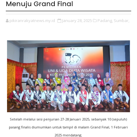
Menuju Grand Final
pikiranrakyatnews.my.id
January 28, 2025
Padang,
Sumbar,
Setelah melalui sesi penjurian 27-28 Januari 2025, sebanyak 10 (sepuluh)
pasang finalis diumumkan untuk tampil di malam Grand Final, 1 Februari
2025 mendatang.