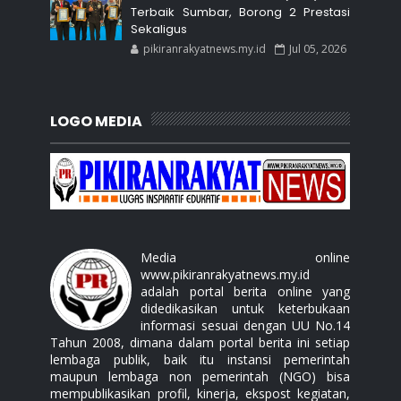
Terbaik Sumbar, Borong 2 Prestasi
Sekaligus
pikiranrakyatnews.my.id
Jul 05, 2026
LOGO MEDIA
Media online
www.pikiranrakyatnews.my.id
adalah portal berita online yang
didedikasikan untuk keterbukaan
informasi sesuai dengan UU No.14
Tahun 2008, dimana dalam portal berita ini setiap
lembaga publik, baik itu instansi pemerintah
maupun lembaga non pemerintah (NGO) bisa
mempublikasikan profil, kinerja, ekspost kegiatan,