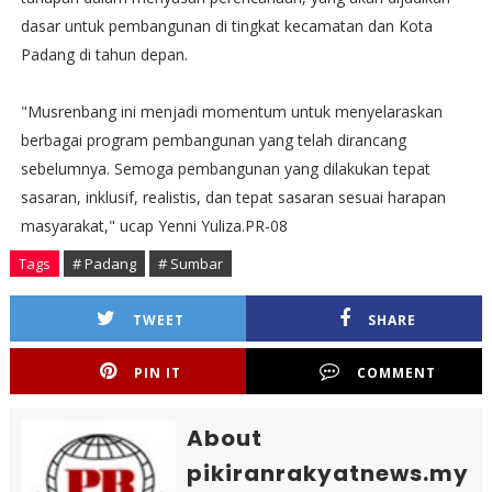
dasar untuk pembangunan di tingkat kecamatan dan Kota
Padang di tahun depan.
"Musrenbang ini menjadi momentum untuk menyelaraskan
berbagai program pembangunan yang telah dirancang
sebelumnya. Semoga pembangunan yang dilakukan tepat
sasaran, inklusif, realistis, dan tepat sasaran sesuai harapan
masyarakat," ucap Yenni Yuliza.PR-08
Tags
# Padang
# Sumbar
TWEET
SHARE
PIN IT
COMMENT
About
pikiranrakyatnews.my