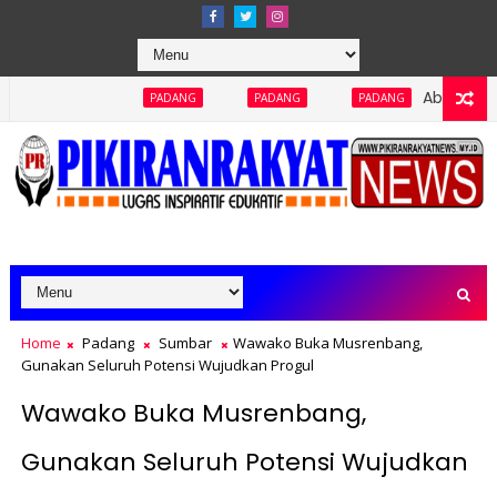
Abaikan Keterbukaan Inf
PADANG
PADANG
PADANG
Home
Padang
Sumbar
Wawako Buka Musrenbang,
Gunakan Seluruh Potensi Wujudkan Progul
Wawako Buka Musrenbang,
Gunakan Seluruh Potensi Wujudkan