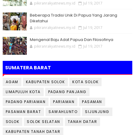
pikiranrakyatnews.my.id
Jul 19, 2017
Beberapa Tradisi Unik Di Papua Yang Jarang
Diketahui
pikiranrakyatnews.my.id
Jul 19, 2017
Mengenal Baju Adat Papua Dan Filosofinya
pikiranrakyatnews.my.id
Jul 19, 2017
SUMATERA BARAT
AGAM
KABUPATEN SOLOK
KOTA SOLOK
LIMAPULUH KOTA
PADANG PANJANG
PADANG PARIAMAN
PARIAMAN
PASAMAN
PASAMAN BARAT
SAWAHLUNTO
SIJUNJUNG
SOLOK
SOLOK SELATAN
TANAH DATAR
KABUPATEN TANAH DATAR