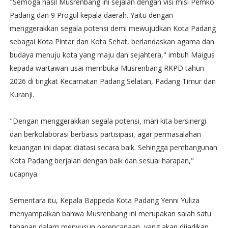
"Semoga hasil Musrenbang ini sejalan dengan visi misi Pemko
Padang dan 9 Progul kepala daerah. Yaitu dengan
menggerakkan segala potensi demi mewujudkan Kota Padang
sebagai Kota Pintar dan Kota Sehat, berlandaskan agama dan
budaya menuju kota yang maju dan sejahtera," imbuh Maigus
kepada wartawan usai membuka Musrenbang RKPD tahun
2026 di tingkat Kecamatan Padang Selatan, Padang Timur dan
Kuranji.
"Dengan menggerakkan segala potensi, mari kita bersinergi
dan berkolaborasi berbasis partisipasi, agar permasalahan
keuangan ini dapat diatasi secara baik. Sehingga pembangunan
Kota Padang berjalan dengan baik dan sesuai harapan,"
ucapnya.
Sementara itu, Kepala Bappeda Kota Padang Yenni Yuliza
menyampaikan bahwa Musrenbang ini merupakan salah satu
tahapan dalam menyusun perencanaan, yang akan dijadikan