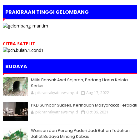
PRAKIRAAN TINGGI GELOMBANG
CITRA SATELIT
BUDAYA
Miliki Banyak Aset Sejarah, Padang Harus Kelola
Serius
pikiranrakyatnews.my.id
Aug 17, 2022
PKD Sumbar Sukses, Kerinduan Masyarakat Terobati
pikiranrakyatnews.my.id
Oct 06, 2021
Warisan dan Perang Paderi Jadi Bahan Tuduhan
Jahat Budaya Minang Kabau