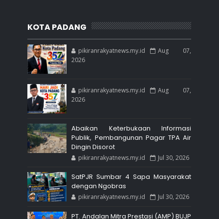
KOTA PADANG
pikiranrakyatnews.my.id
Aug 07,
2026
pikiranrakyatnews.my.id
Aug 07,
2026
Abaikan Keterbukaan Informasi
Publik, Pembangunan Pagar TPA Air
Dingin Disorot
pikiranrakyatnews.my.id
Jul 30, 2026
SatPJR Sumbar 4 Sapa Masyarakat
dengan Ngobras
pikiranrakyatnews.my.id
Jul 30, 2026
PT. Andalan Mitra Prestasi (AMP) BUJP