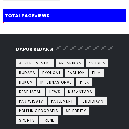
TOTAL PAGEVIEWS
DAPUR REDAKSI
ADVERTISEMENT
ANTARIKSA
ASUSILA
BUDAYA
EKONOMI
FASHION
FILM
HUKUM
INTERNASIONAL
IPTEK
KESEHATAN
NEWS
NUSANTARA
PARIWISATA
PARLEMENT
PENDIDIKAN
POLITIK GEOGRAFIS
SELEBRITY
SPORTS
TREND