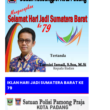
IKLAN HARI JADI SUMATERA BARAT KE
79