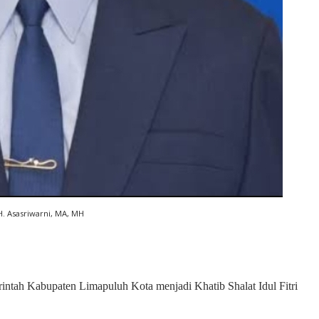
H. Asasriwarni, MA, MH
ntah Kabupaten Limapuluh Kota menjadi Khatib Shalat Idul Fitri