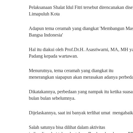
Pelaksanaan Shalat Idul Fitri tersebut direncanakan d
Limapuluh Kota
Adapun tema ceramah yang diangkat 'Membangun Masy
Bangsa Indonesia'
Hal itu diakui oleh Prof.Dr.H. Asasriwarni, MA, MH y
Padang kepada wartawan.
Menurutnya, tema ceramah yang diangkat itu
menerangkan siapapun akan merasakan adanya perbed
Dikatakannya, perbedaan yang nampak itu ketika suasa
bulan bulan sebelumnya.
Dijelaskannya, saat ini banyak terlihat umat mengabai
Salah satunya bisa dilihat dalam aktivitas