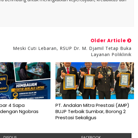
Older Article
Meski Cuti Lebaran, RSUP Dr. M. Djamil Tetap Buka
Layanan Poliklinik
bar 4 Sapa
PT. Andalan Mitra Prestasi (AMP)
 dengan Ngobras
BUJP Terbaik Sumbar, Borong 2
Prestasi Sekaligus
DISQUS
FACEBOOK