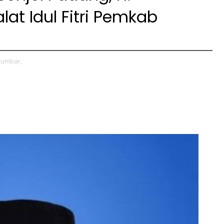
lat Idul Fitri Pemkab
Sumbar,