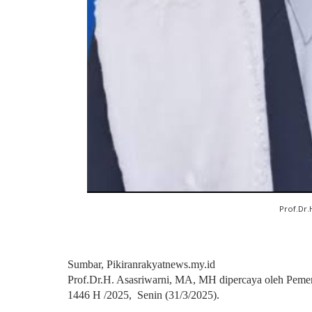
Prof.Dr.
Sumbar, Pikiranrakyatnews.my.id
Prof.Dr.H. Asasriwarni, MA, MH dipercaya oleh Pemeri
1446 H /2025, Senin (31/3/2025).