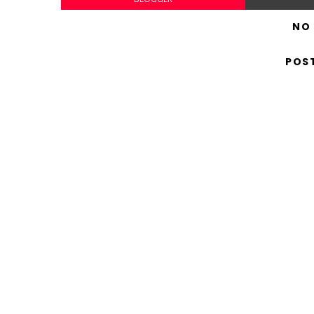
NO
POS