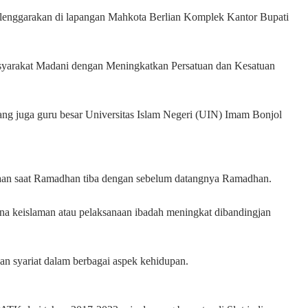
iselenggarakan di lapangan Mahkota Berlian Komplek Kantor Bupati
arakat Madani dengan Meningkatkan Persatuan dan Kesatuan
ang juga guru besar Universitas Islam Negeri (UIN) Imam Bonjol
aan saat Ramadhan tiba dengan sebelum datangnya Ramadhan.
na keislaman atau pelaksanaan ibadah meningkat dibandingjan
kan syariat dalam berbagai aspek kehidupan.