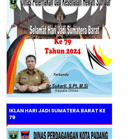
IKLAN HARI JADI SUMATERA BARAT KE
79