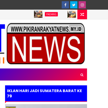
PADANG
PADANG
PADANG
IKLAN HARI JADI SUMATERA BARAT KE
79