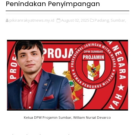
Penindakan Penyimpangan
pikiranrakyatnews.my.id
August 02, 2025
Padang,
Sumbar,
Ketua DPW Projamin Sumbar, William Nursal Devarco