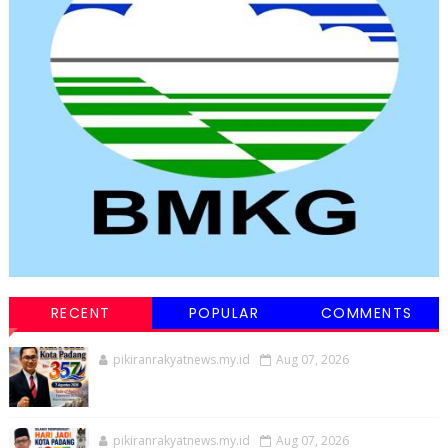
RECENT
POPULAR
COMMENTS
pikiranrakyatnews.my.id
Aug 07, 2026
pikiranrakyatnews.my.id
Aug 07, 2026