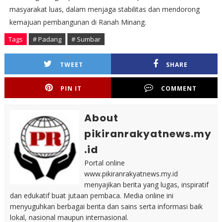
masyarakat luas, dalam menjaga stabilitas dan mendorong
kemajuan pembangunan di Ranah Minang.
Tags
# Padang
# Sumbar
TWEET
SHARE
PIN IT
COMMENT
About
pikiranrakyatnews.my
.id
Portal online
www.pikiranrakyatnews.my.id
menyajikan berita yang lugas, inspiratif
dan edukatif buat jutaan pembaca. Media online ini
menyuguhkan berbagai berita dan sains serta informasi baik
lokal, nasional maupun internasional.