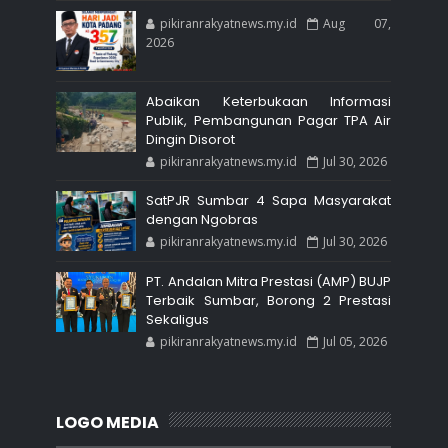
pikiranrakyatnews.my.id
Aug 07,
2026
Abaikan Keterbukaan Informasi
Publik, Pembangunan Pagar TPA Air
Dingin Disorot
pikiranrakyatnews.my.id
Jul 30, 2026
SatPJR Sumbar 4 Sapa Masyarakat
dengan Ngobras
pikiranrakyatnews.my.id
Jul 30, 2026
PT. Andalan Mitra Prestasi (AMP) BUJP
Terbaik Sumbar, Borong 2 Prestasi
Sekaligus
pikiranrakyatnews.my.id
Jul 05, 2026
LOGO MEDIA