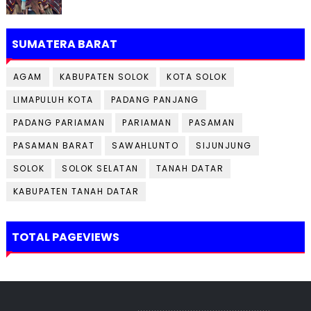
SUMATERA BARAT
AGAM
KABUPATEN SOLOK
KOTA SOLOK
LIMAPULUH KOTA
PADANG PANJANG
PADANG PARIAMAN
PARIAMAN
PASAMAN
PASAMAN BARAT
SAWAHLUNTO
SIJUNJUNG
SOLOK
SOLOK SELATAN
TANAH DATAR
KABUPATEN TANAH DATAR
TOTAL PAGEVIEWS