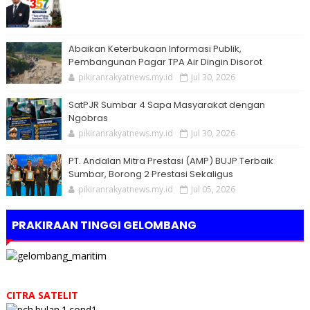
Abaikan Keterbukaan Informasi Publik,
Pembangunan Pagar TPA Air Dingin Disorot
pikiranrakyatnews.my.id
Jul 30, 2026
SatPJR Sumbar 4 Sapa Masyarakat dengan
Ngobras
pikiranrakyatnews.my.id
Jul 30, 2026
PT. Andalan Mitra Prestasi (AMP) BUJP Terbaik
Sumbar, Borong 2 Prestasi Sekaligus
pikiranrakyatnews.my.id
Jul 05, 2026
PRAKIRAAN TINGGI GELOMBANG
CITRA SATELIT