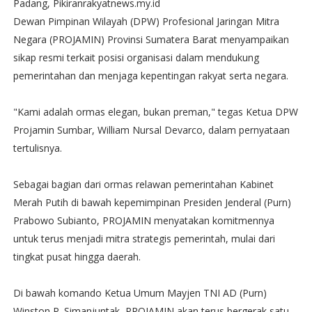
Padang, Pikiranrakyatnews.my.id
Dewan Pimpinan Wilayah (DPW) Profesional Jaringan Mitra
Negara (PROJAMIN) Provinsi Sumatera Barat menyampaikan
sikap resmi terkait posisi organisasi dalam mendukung
pemerintahan dan menjaga kepentingan rakyat serta negara.
"Kami adalah ormas elegan, bukan preman," tegas Ketua DPW
Projamin Sumbar, William Nursal Devarco, dalam pernyataan
tertulisnya.
Sebagai bagian dari ormas relawan pemerintahan Kabinet
Merah Putih di bawah kepemimpinan Presiden Jenderal (Purn)
Prabowo Subianto, PROJAMIN menyatakan komitmennya
untuk terus menjadi mitra strategis pemerintah, mulai dari
tingkat pusat hingga daerah.
Di bawah komando Ketua Umum Mayjen TNI AD (Purn)
Winston P. Simanjuntak, PROJAMIN akan terus bergerak satu