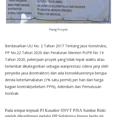
Plang Proyek
Berdasarkan UU No. 2 Tahun 2017 Tentang Jasa Konstruksi,
PP No.22 Tahun 2020 dan Peraturan Menteri PUPR No 14
Tahun 2020, pekerjaan proyek yang tidak tepat waktu atau
terlambat dikategorikan sebagai wanprestasi cidera janji oleh
penyedia jasa (kontraktor) dan ada konsekkuensinya berupa
denda keterlamabatan (1% satu permil) per hari dari harga
bagian kontrak(sebelum PPN), Adendum dan Pemutusan
Kontrak.
Pada tempat terpisah PJ Kasatker SNVT PJSA Sumbar Riski 
setelah dikonfirmasi melalui HP Selulernya hingga berita ini 