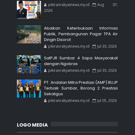
pikiranrakyatnews.my.id
Aug 07,
2026
Abaikan Keterbukaan Informasi
Publik, Pembangunan Pagar TPA Air
Dingin Disorot
pikiranrakyatnews.my.id
Jul 30, 2026
SatPJR Sumbar 4 Sapa Masyarakat
dengan Ngobras
pikiranrakyatnews.my.id
Jul 30, 2026
PT. Andalan Mitra Prestasi (AMP) BUJP
Terbaik Sumbar, Borong 2 Prestasi
Sekaligus
pikiranrakyatnews.my.id
Jul 05, 2026
LOGO MEDIA