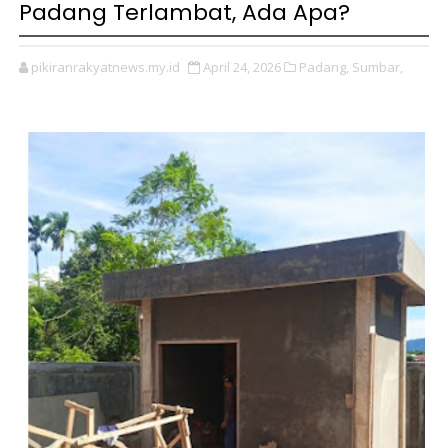
Padang Terlambat, Ada Apa?
pikiranrakyatnews.my.id
April 24, 2026
Padang,
Sumbar,