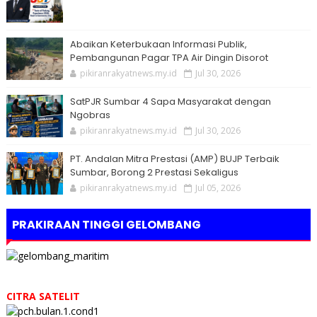
Abaikan Keterbukaan Informasi Publik,
Pembangunan Pagar TPA Air Dingin Disorot
pikiranrakyatnews.my.id
Jul 30, 2026
SatPJR Sumbar 4 Sapa Masyarakat dengan
Ngobras
pikiranrakyatnews.my.id
Jul 30, 2026
PT. Andalan Mitra Prestasi (AMP) BUJP Terbaik
Sumbar, Borong 2 Prestasi Sekaligus
pikiranrakyatnews.my.id
Jul 05, 2026
PRAKIRAAN TINGGI GELOMBANG
CITRA SATELIT