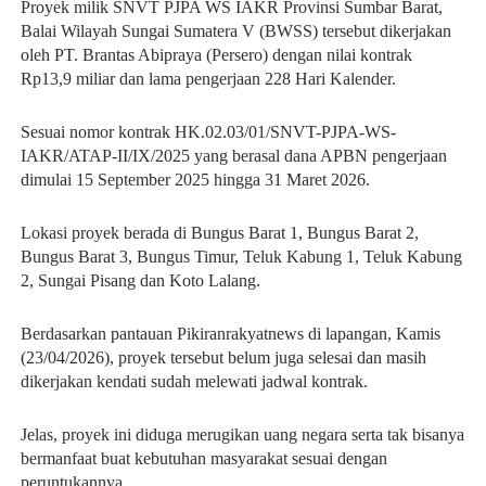
Proyek milik SNVT PJPA WS IAKR Provinsi Sumbar Barat, 
Balai Wilayah Sungai Sumatera V (BWSS) tersebut dikerjakan 
oleh PT. Brantas Abipraya (Persero) dengan nilai kontrak 
Rp13,9 miliar dan lama pengerjaan 228 Hari Kalender.
Sesuai nomor kontrak HK.02.03/01/SNVT-PJPA-WS-
IAKR/ATAP-II/IX/2025 yang berasal dana APBN pengerjaan 
dimulai 15 September 2025 hingga 31 Maret 2026.
Lokasi proyek berada di Bungus Barat 1, Bungus Barat 2, 
Bungus Barat 3, Bungus Timur, Teluk Kabung 1, Teluk Kabung 
2, Sungai Pisang dan Koto Lalang.
Berdasarkan pantauan Pikiranrakyatnews di lapangan, Kamis 
(23/04/2026), proyek tersebut belum juga selesai dan masih 
dikerjakan kendati sudah melewati jadwal kontrak.
Jelas, proyek ini diduga merugikan uang negara serta tak bisanya 
bermanfaat buat kebutuhan masyarakat sesuai dengan 
peruntukannya.