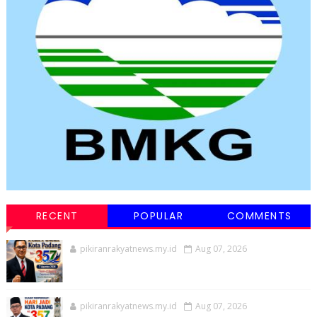
RECENT
POPULAR
COMMENTS
pikiranrakyatnews.my.id
Aug 07, 2026
pikiranrakyatnews.my.id
Aug 07, 2026