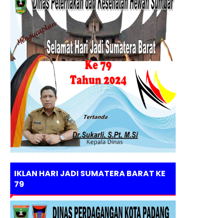
IKLAN HARI JADI SUMATERA BARAT KE
79