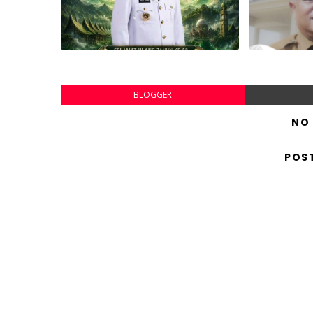
BLOGGER
NO
POS