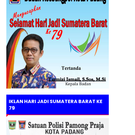
IKLAN HARI JADI SUMATERA BARAT KE
79