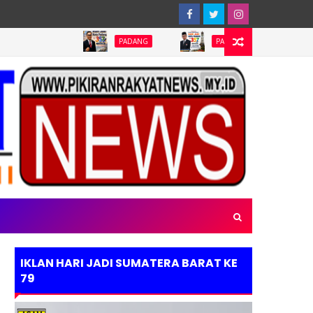
Ab
PADANG
PADANG
PADANG
IKLAN HARI JADI SUMATERA BARAT KE
79