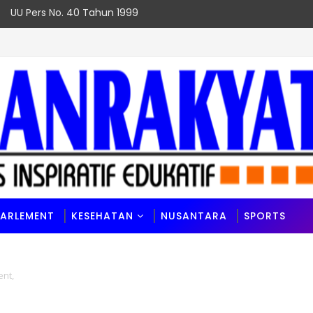
UU Pers No. 40 Tahun 1999
stasi Sekaligus
PARLEMENT
KESEHATAN
NUSANTARA
SPORTS
ent,