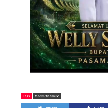
Tags
# Advertisement