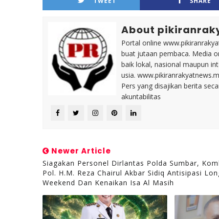
TWEET
SHARE
About pikiranrak
Portal online www.pikiranrakya
buat jutaan pembaca. Media on
baik lokal, nasional maupun i
usia. www.pikiranrakyatnews.
Pers yang disajikan berita sec
akuntabilitas
Newer Article
Siagakan Personel Dirlantas Polda Sumbar, Ko
Pol. H.M. Reza Chairul Akbar Sidiq Antisipasi Lon
Weekend Dan Kenaikan Isa Al Masih