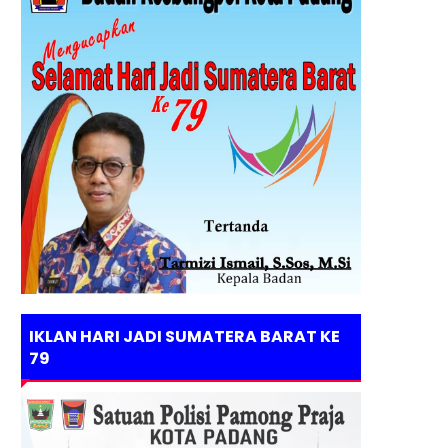
IKLAN HARI JADI SUMATERA BARAT KE
79