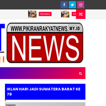
PADANG
PADANG
PADANG
IKLAN HARI JADI SUMATERA BARAT KE
79