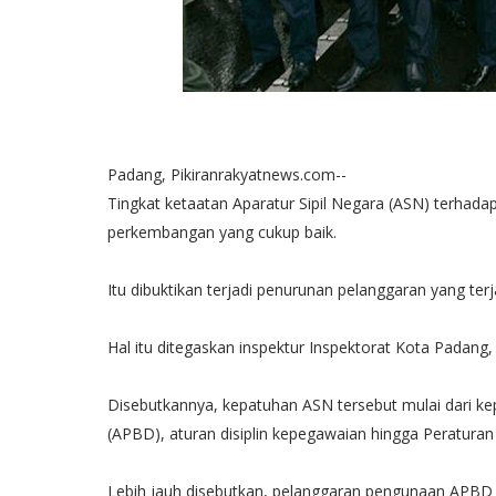
Padang, Pikiranrakyatnews.com--
Tingkat ketaatan Aparatur Sipil Negara (ASN) terhada
perkembangan yang cukup baik.
Itu dibuktikan terjadi penurunan pelanggaran yang terj
Hal itu ditegaskan inspektur Inspektorat Kota Padang
Disebutkannya, kepatuhan ASN tersebut mulai dari 
(APBD), aturan disiplin kepegawaian hingga Peratura
Lebih jauh disebutkan, pelanggaran pengunaan APBD t