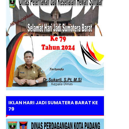
IKLAN HARI JADI SUMATERA BARAT KE
79