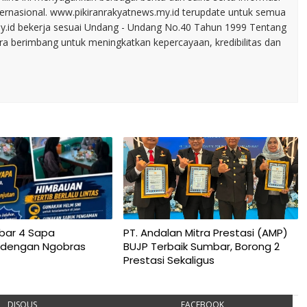
nternasional. www.pikiranrakyatnews.my.id terupdate untuk semua
my.id bekerja sesuai Undang - Undang No.40 Tahun 1999 Tentang
ara berimbang untuk meningkatkan kepercayaan, kredibilitas dan
bar 4 Sapa
PT. Andalan Mitra Prestasi (AMP)
 dengan Ngobras
BUJP Terbaik Sumbar, Borong 2
Prestasi Sekaligus
DISQUS
FACEBOOK