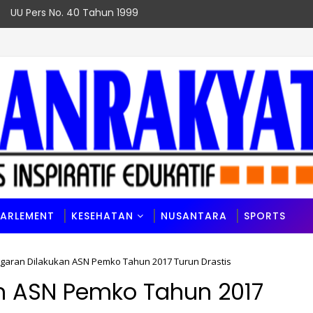
UU Pers No. 40 Tahun 1999
PARLEMENT
KESEHATAN
NUSANTARA
SPORTS
garan Dilakukan ASN Pemko Tahun 2017 Turun Drastis
n ASN Pemko Tahun 2017