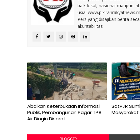
baik lokal, nasional maupun i
usia. www.pikiranrakyatnews.
Pers yang disajikan berita sec
akuntabilitas
Abaikan Keterbukaan Informasi
SatPJR Sum
Publik, Pembangunan Pagar TPA
Masyarakat
Air Dingin Disorot
BLOGGER