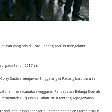
p aturan yang ada di Kota Padang saat ini mengalami
adi pada tahun 2017 ini.
, Corry Saidan menjawab Singgalang di Padang baru-baru ini.
kepatuhan melaksanakan Anggaran Pendapatan Belanja Daerah
n Pemerintah (PP) No.53 Tahun 2010 tentang kepegawaian.
erjadi penurunan sebesar 50 persen dan pelanggaran disiplin