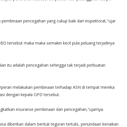
pembinaan pencegahan yang cukup baik dari inspektorat,"ujar
D tersebut maka maka semakin kecil pula peluang terjadinya
lan itu adalah pencegahan sehingga tak terjadi perbuatan
erperan melakukan pembinaan terhadap ASN di tempat mereka
nasi dengan kepala OPD tersebut.
ngkatkan insuranse pembinaan dan pencegahan,"ujarnya.
bisa diberikan dalam bentuk teguran tertulis, penundaan kenaikan