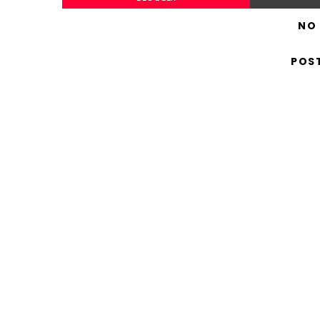
NO
POS