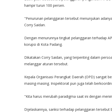
hampir turun 100 persen.
"Penurunan pelanggaran tersebut menunjukan adanya 
Corry Saidan.
Dengan menurunnya tingkat pelanggaran terhadap APB
korupsi di Kota Padang.
Dikatakan Corry Saidan, yang terpenting dalam persoa
melanggar aturan tersebut.
Kepala Organisasi Perangkat Daerah (OPD) sangat b
masing-masing. Inspektorat pun juga telah berkoordi
"Kita harus merubah paradigma saat ini dengan meni
Dijelaskannya, sanksi terhadap pelanggaran tersebut 