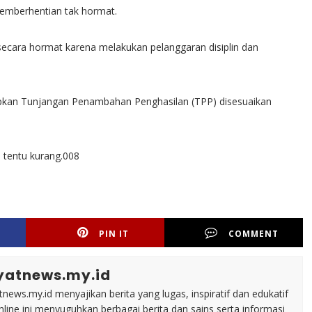
pemberhentian tak hormat.
secara hormat karena melakukan pelanggaran disiplin dan
kan Tunjangan Penambahan Penghasilan (TPP) disesuaikan
 tentu kurang.008
PIN IT
COMMENT
yatnews.my.id
tnews.my.id menyajikan berita yang lugas, inspiratif dan edukatif
line ini menyuguhkan berbagai berita dan sains serta informasi