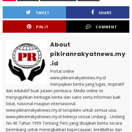
TWEET
SHARE
PIN IT
COMMENT
About
pikiranrakyatnews.my
.id
Portal online
www.pikiranrakyatnews.my.id
menyajikan berita yang lugas, inspiratif
dan edukatif buat jutaan pembaca. Media online ini
menyuguhkan berbagai berita dan sains serta informasi baik
lokal, nasional maupun internasional.
www.pikiranrakyatnews.my.id terupdate untuk semua usia.
www.pikiranrakyatnews.my.id bekerja sesuai Undang - Undang
No.40 Tahun 1999 Tentang Pers yang disajikan berita secara
berimbang untuk meningkatkan kepercayaan, kredibilitas dan