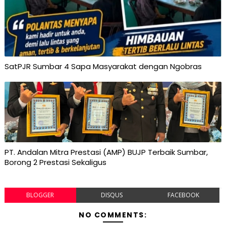
SatPJR Sumbar 4 Sapa Masyarakat dengan Ngobras
PT. Andalan Mitra Prestasi (AMP) BUJP Terbaik Sumbar,
Borong 2 Prestasi Sekaligus
BLOGGER
DISQUS
FACEBOOK
NO COMMENTS: