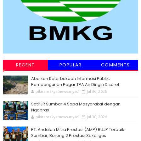
RECENT
POPULAR
COMMENTS
Abaikan Keterbukaan Informasi Publik,
Pembangunan Pagar TPA Air Dingin Disorot
pikiranrakyatnews.my.id
Jul 30, 2026
SatPJR Sumbar 4 Sapa Masyarakat dengan
Ngobras
pikiranrakyatnews.my.id
Jul 30, 2026
PT. Andalan Mitra Prestasi (AMP) BUJP Terbaik
Sumbar, Borong 2 Prestasi Sekaligus