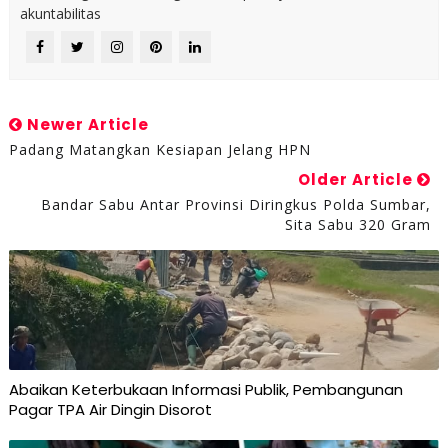
akuntabilitas
Newer Article
Padang Matangkan Kesiapan Jelang HPN
Older Article
Bandar Sabu Antar Provinsi Diringkus Polda Sumbar,
Sita Sabu 320 Gram
Abaikan Keterbukaan Informasi Publik, Pembangunan
Pagar TPA Air Dingin Disorot