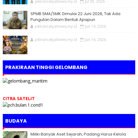
pikiranrakyatnews.my.id
Jul 05, 2026
SPMB SMA/SMK Dimulai 22 Juni 2026, Tak Ada
Pungutan Dalam Bentuk Apapun
pikiranrakyatnews.my.id
Jun 19, 2026
pikiranrakyatnews.my.id
Jun 16, 2026
PRAKIRAAN TINGGI GELOMBANG
CITRA SATELIT
BUDAYA
Miliki Banyak Aset Sejarah, Padang Harus Kelola