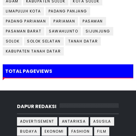
AGAM
KABUPATEN SOLOK
KOTA SOLOK
LIMAPULUH KOTA
PADANG PANJANG
PADANG PARIAMAN
PARIAMAN
PASAMAN
PASAMAN BARAT
SAWAHLUNTO
SIJUNJUNG
SOLOK
SOLOK SELATAN
TANAH DATAR
KABUPATEN TANAH DATAR
TOTAL PAGEVIEWS
DAPUR REDAKSI
ADVERTISEMENT
ANTARIKSA
ASUSILA
BUDAYA
EKONOMI
FASHION
FILM