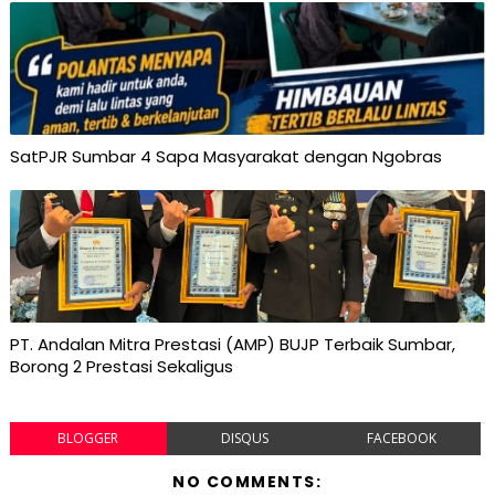
SatPJR Sumbar 4 Sapa Masyarakat dengan Ngobras
PT. Andalan Mitra Prestasi (AMP) BUJP Terbaik Sumbar,
Borong 2 Prestasi Sekaligus
BLOGGER
DISQUS
FACEBOOK
NO COMMENTS: