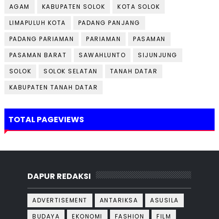
AGAM
KABUPATEN SOLOK
KOTA SOLOK
LIMAPULUH KOTA
PADANG PANJANG
PADANG PARIAMAN
PARIAMAN
PASAMAN
PASAMAN BARAT
SAWAHLUNTO
SIJUNJUNG
SOLOK
SOLOK SELATAN
TANAH DATAR
KABUPATEN TANAH DATAR
TOTAL PAGEVIEWS
DAPUR REDAKSI
ADVERTISEMENT
ANTARIKSA
ASUSILA
BUDAYA
EKONOMI
FASHION
FILM