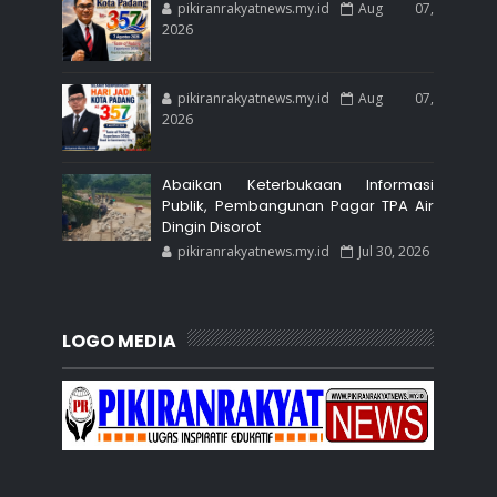
pikiranrakyatnews.my.id
Aug 07,
2026
pikiranrakyatnews.my.id
Aug 07,
2026
Abaikan Keterbukaan Informasi
Publik, Pembangunan Pagar TPA Air
Dingin Disorot
pikiranrakyatnews.my.id
Jul 30, 2026
LOGO MEDIA