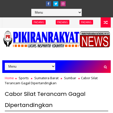
PADANG
PADANG
PADANG
PADANG
PADANG
Home
Sports
Sumatera Barat
Sumbar
Cabor Silat
Terancam Gagal Dipertandingkan
Cabor Silat Terancam Gagal
Dipertandingkan