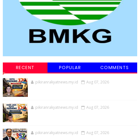
RECENT
POPULAR
COMMENTS
pikiranrakyatnews.my.id
Aug 07, 2026
pikiranrakyatnews.my.id
Aug 07, 2026
pikiranrakyatnews.my.id
Aug 07, 2026