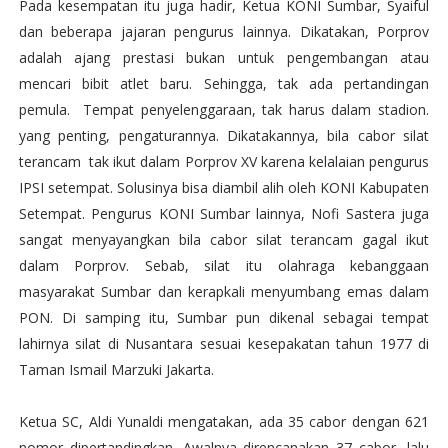
Pada kesempatan itu juga hadir, Ketua KONI Sumbar, Syaiful
dan beberapa jajaran pengurus lainnya. Dikatakan, Porprov
adalah ajang prestasi bukan untuk pengembangan atau
mencari bibit atlet baru. Sehingga, tak ada pertandingan
pemula. Tempat penyelenggaraan, tak harus dalam stadion.
yang penting, pengaturannya. Dikatakannya, bila cabor silat
terancam tak ikut dalam Porprov XV karena kelalaian pengurus
IPSI setempat. Solusinya bisa diambil alih oleh KONI Kabupaten
Setempat. Pengurus KONI Sumbar lainnya, Nofi Sastera juga
sangat menyayangkan bila cabor silat terancam gagal ikut
dalam Porprov. Sebab, silat itu olahraga kebanggaan
masyarakat Sumbar dan kerapkali menyumbang emas dalam
PON. Di samping itu, Sumbar pun dikenal sebagai tempat
lahirnya silat di Nusantara sesuai kesepakatan tahun 1977 di
Taman Ismail Marzuki Jakarta.
Ketua SC, Aldi Yunaldi mengatakan, ada 35 cabor dengan 621
nomor dipertandingkan. Awalnya direncanakan 37 cabor, lalu