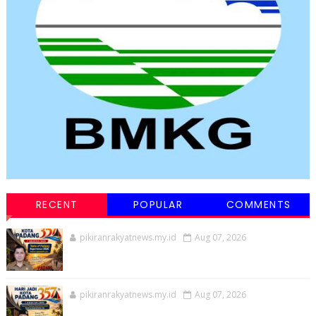
RECENT
POPULAR
COMMENTS
pikiranrakyatnews.my.id
Aug 07, 2026
pikiranrakyatnews.my.id
Aug 07, 2026