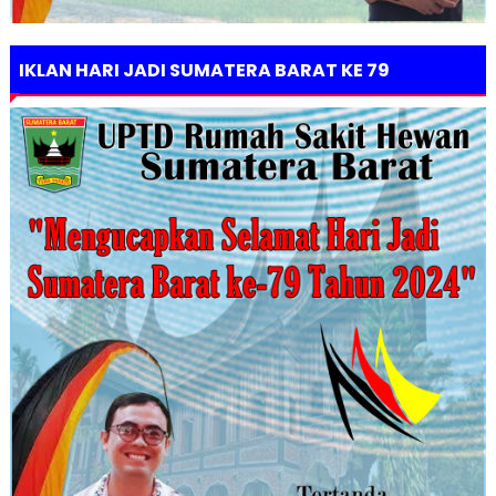
IKLAN HARI JADI SUMATERA BARAT KE 79