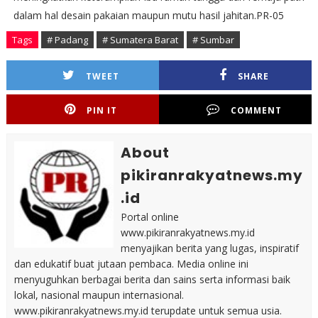
dalam hal desain pakaian maupun mutu hasil jahitan.PR-05
Tags
# Padang
# Sumatera Barat
# Sumbar
TWEET
SHARE
PIN IT
COMMENT
About
pikiranrakyatnews.my
.id
Portal online
www.pikiranrakyatnews.my.id
menyajikan berita yang lugas, inspiratif
dan edukatif buat jutaan pembaca. Media online ini
menyuguhkan berbagai berita dan sains serta informasi baik
lokal, nasional maupun internasional.
www.pikiranrakyatnews.my.id terupdate untuk semua usia.