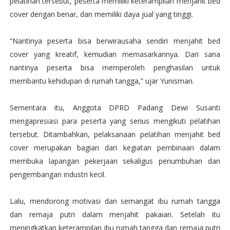
pelatihan tersebut, peserta memiliki keterampilan menjahit bed
cover dengan benar, dan memiliki daya jual yang tinggi.
“Nantinya peserta bisa berwirausaha sendiri menjahit bed
cover yang kreatif, kemudian memasarkannya. Dari sana
nantinya peserta bisa memperoleh penghasilan untuk
membantu kehidupan di rumah tangga,” ujar Yunisman.
Sementara itu, Anggota DPRD Padang Dewi Susanti
mengapresiasi para peserta yang serius mengikuti pelatihan
tersebut. Ditambahkan, pelaksanaan pelatihan menjahit bed
cover merupakan bagian dari kegiatan pembinaan dalam
membuka lapangan pekerjaan sekaligus penumbuhan dan
pengembangan industri kecil.
Lalu, mendorong motivasi dan semangat ibu rumah tangga
dan remaja putri dalam menjahit pakaian. Setelah itu
meningkatkan keterampilan ibu rumah tangga dan remaja putri