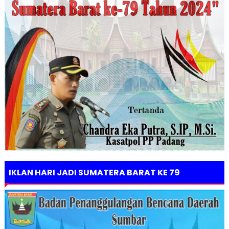
IKLAN HARI JADI SUMATERA BARAT KE 79