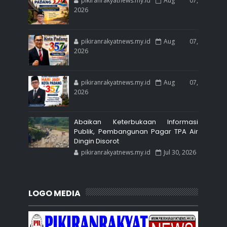
pikiranrakyatnews.my.id
Aug 07,
2026
pikiranrakyatnews.my.id
Aug 07,
2026
pikiranrakyatnews.my.id
Aug 07,
2026
Abaikan Keterbukaan Informasi
Publik, Pembangunan Pagar TPA Air
Dingin Disorot
pikiranrakyatnews.my.id
Jul 30, 2026
LOGO MEDIA