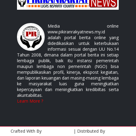
Media online
www.pikiranrakyatnews.my.id
adalah portal berita online yang
didedikasikan untuk keterbukaan
informasi sesuai dengan UU No.14
Tahun 2008, dimana dalam portal berita ini setiap
lembaga publik, baik itu instansi pemerintah
maupun lembaga non pemerintah (NGO) bisa
mempublikasikan profil, kinerja, ekspost kegiatan,
dan laporan keuangan dari masing-masing lembaga
ke masyarakat luas guna meningkatkan
kepercayaan dan meningkatkan kredibiltas serta
akuntabilitas.
Learn More ?
Crafted With
By
Templatesyard
| Distributed By
Gooyaabi