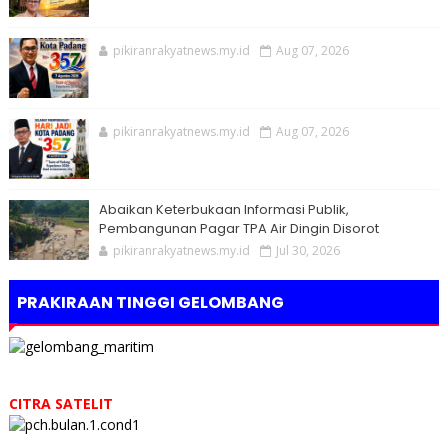
pikiranrakyatnews.my.id
Aug 07, 2026
pikiranrakyatnews.my.id
Aug 07, 2026
Abaikan Keterbukaan Informasi Publik,
Pembangunan Pagar TPA Air Dingin Disorot
pikiranrakyatnews.my.id
Jul 30, 2026
PRAKIRAAN TINGGI GELOMBANG
CITRA SATELIT