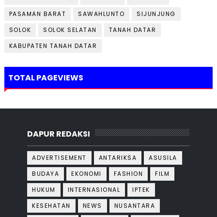
PASAMAN BARAT
SAWAHLUNTO
SIJUNJUNG
SOLOK
SOLOK SELATAN
TANAH DATAR
KABUPATEN TANAH DATAR
TOTAL PAGEVIEWS
DAPUR REDAKSI
ADVERTISEMENT
ANTARIKSA
ASUSILA
BUDAYA
EKONOMI
FASHION
FILM
HUKUM
INTERNASIONAL
IPTEK
KESEHATAN
NEWS
NUSANTARA