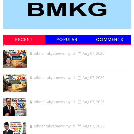
RECENT
POPULAR
COMMENTS
pikiranrakyatnews.my.id
Aug 07, 2026
pikiranrakyatnews.my.id
Aug 07, 2026
pikiranrakyatnews.my.id
Aug 07, 2026
pikiranrakyatnews.my.id
Aug 07, 2026