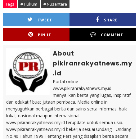
Tags
# Hukum
# Nusantara
TWEET
SHARE
PIN IT
COMMENT
About
pikiranrakyatnews.my
.id
Portal online
www.pikiranrakyatnews.my.id
menyajikan berita yang lugas, inspiratif
dan edukatif buat jutaan pembaca. Media online ini
menyuguhkan berbagai berita dan sains serta informasi baik
lokal, nasional maupun internasional.
www.pikiranrakyatnews.my.id terupdate untuk semua usia.
www.pikiranrakyatnews.my.id bekerja sesuai Undang - Undang
No.40 Tahun 1999 Tentang Pers yang disajikan berita secara