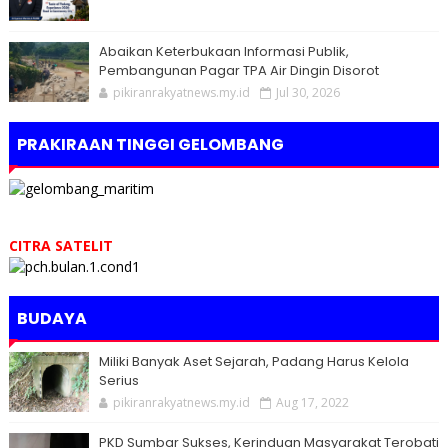
Abaikan Keterbukaan Informasi Publik,
Pembangunan Pagar TPA Air Dingin Disorot
pikiranrakyatnews.my.id
Jul 30, 2026
PRAKIRAAN TINGGI GELOMBANG
CITRA SATELIT
BUDAYA
Miliki Banyak Aset Sejarah, Padang Harus Kelola
Serius
pikiranrakyatnews.my.id
Aug 17, 2022
PKD Sumbar Sukses, Kerinduan Masyarakat Terobati