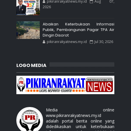
pikiranrakyatnews.my.id
Aug 07,
2026
Abaikan Keterbukaan Informasi
Publik, Pembangunan Pagar TPA Air
Dingin Disorot
pikiranrakyatnews.my.id
Jul 30, 2026
LOGO MEDIA
Media online
www.pikiranrakyatnews.my.id
adalah portal berita online yang
didedikasikan untuk keterbukaan