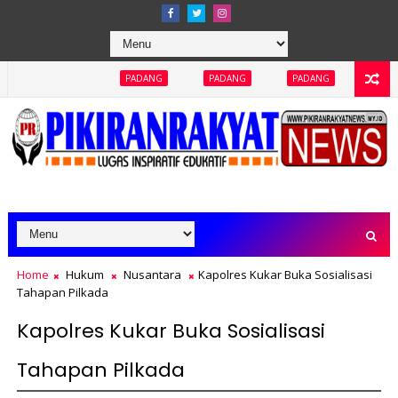
PADANG
PADANG
PADANG
PADANG
PADA
Home
Hukum
Nusantara
Kapolres Kukar Buka Sosialisasi
Tahapan Pilkada
Kapolres Kukar Buka Sosialisasi
Tahapan Pilkada