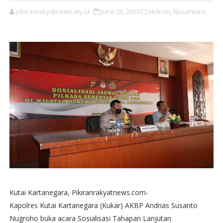
pikiranrakyatnews.my.id
June 25, 2020
Hukum,
Nusantara,
Kutai Kartanegara, Pikiranrakyatnews.com-
Kapolres Kutai Kartanegara (Kukar) AKBP Andrias Susanto
Nugroho buka acara Sosialisasi Tahapan Lanjutan