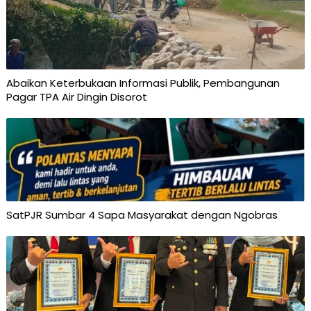
Abaikan Keterbukaan Informasi Publik, Pembangunan
Pagar TPA Air Dingin Disorot
SatPJR Sumbar 4 Sapa Masyarakat dengan Ngobras