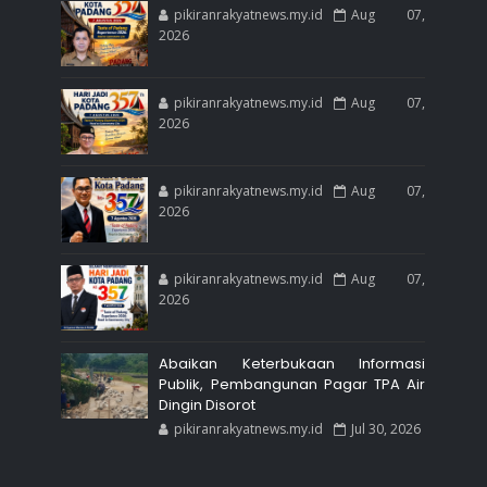
pikiranrakyatnews.my.id
Aug 07,
2026
pikiranrakyatnews.my.id
Aug 07,
2026
pikiranrakyatnews.my.id
Aug 07,
2026
pikiranrakyatnews.my.id
Aug 07,
2026
Abaikan Keterbukaan Informasi
Publik, Pembangunan Pagar TPA Air
Dingin Disorot
pikiranrakyatnews.my.id
Jul 30, 2026