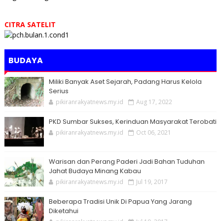
CITRA SATELIT
BUDAYA
Miliki Banyak Aset Sejarah, Padang Harus Kelola
Serius
pikiranrakyatnews.my.id
Aug 17, 2022
PKD Sumbar Sukses, Kerinduan Masyarakat Terobati
pikiranrakyatnews.my.id
Oct 06, 2021
Warisan dan Perang Paderi Jadi Bahan Tuduhan
Jahat Budaya Minang Kabau
pikiranrakyatnews.my.id
Jul 19, 2017
Beberapa Tradisi Unik Di Papua Yang Jarang
Diketahui