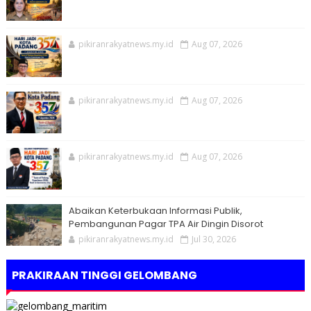
pikiranrakyatnews.my.id
Aug 07, 2026
pikiranrakyatnews.my.id
Aug 07, 2026
pikiranrakyatnews.my.id
Aug 07, 2026
Abaikan Keterbukaan Informasi Publik,
Pembangunan Pagar TPA Air Dingin Disorot
pikiranrakyatnews.my.id
Jul 30, 2026
PRAKIRAAN TINGGI GELOMBANG