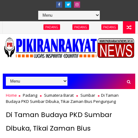
PADANG
PADANG
PADANG
PADANG
PAD
Home
Padang
Sumatera Barat
Sumbar
Di Taman
Budaya PKD Sumbar Dibuka, Tikai Zaman Bius Pengunjung
Di Taman Budaya PKD Sumbar
Dibuka, Tikai Zaman Bius