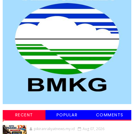
RECENT
POPULAR
COMMENTS
pikiranrakyatnews.my.id
Aug 07, 2026