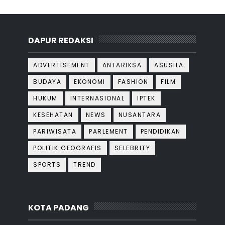
DAPUR REDAKSI
ADVERTISEMENT
ANTARIKSA
ASUSILA
BUDAYA
EKONOMI
FASHION
FILM
HUKUM
INTERNASIONAL
IPTEK
KESEHATAN
NEWS
NUSANTARA
PARIWISATA
PARLEMENT
PENDIDIKAN
POLITIK GEOGRAFIS
SELEBRITY
SPORTS
TREND
KOTA PADANG