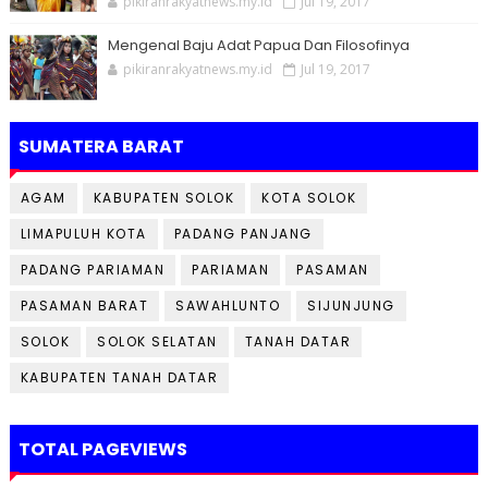
pikiranrakyatnews.my.id
Jul 19, 2017
Mengenal Baju Adat Papua Dan Filosofinya
pikiranrakyatnews.my.id
Jul 19, 2017
SUMATERA BARAT
AGAM
KABUPATEN SOLOK
KOTA SOLOK
LIMAPULUH KOTA
PADANG PANJANG
PADANG PARIAMAN
PARIAMAN
PASAMAN
PASAMAN BARAT
SAWAHLUNTO
SIJUNJUNG
SOLOK
SOLOK SELATAN
TANAH DATAR
KABUPATEN TANAH DATAR
TOTAL PAGEVIEWS