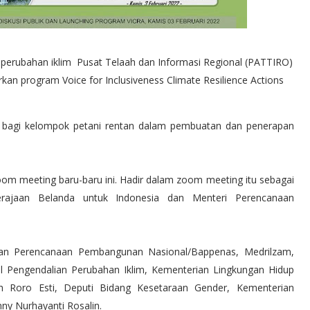
perubahan iklim Pusat Telaah dan Informasi Regional (PATTIRO)
n program Voice for Inclusiveness Climate Resilience Actions
il bagi kelompok petani rentan dalam pembuatan dan penerapan
zoom meeting baru-baru ini. Hadir dalam zoom meeting itu sebagai
erajaan Belanda untuk Indonesia dan Menteri Perencanaan
ian Perencanaan Pembangunan Nasional/Bappenas, Medrilzam,
ral Pengendalian Perubahan Iklim, Kementerian Lingkungan Hidup
 Roro Esti, Deputi Bidang Kesetaraan Gender, Kementerian
y Nurhayanti Rosalin.