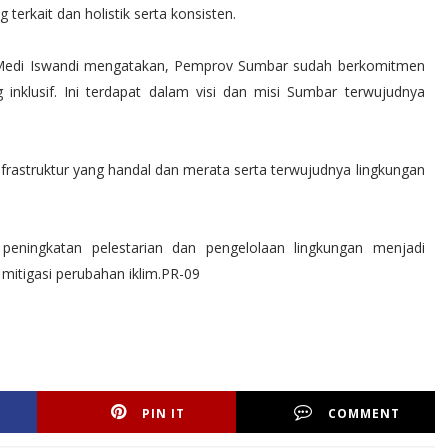
g terkait dan holistik serta konsisten.
 Medi Iswandi mengatakan, Pemprov Sumbar sudah berkomitmen
nklusif. Ini terdapat dalam visi dan misi Sumbar terwujudnya
infrastruktur yang handal dan merata serta terwujudnya lingkungan
ningkatan pelestarian dan pengelolaan lingkungan menjadi
mitigasi perubahan iklim.PR-09
PIN IT
COMMENT