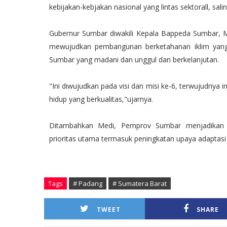
kebijakan-kebjakan nasional yang lintas sektorall, salin
Gubernur Sumbar diwakili Kepala Bappeda Sumbar,
mewujudkan pembangunan berketahanan iklim yang i
Sumbar yang madani dan unggul dan berkelanjutan.
"Ini diwujudkan pada visi dan misi ke-6, terwujudnya 
hidup yang berkualitas,"ujarnya.
Ditambahkan Medi, Pemprov Sumbar menjadikan pe
prioritas utama termasuk peningkatan upaya adaptasi 
Tags
# Padang
# Sumatera Barat
TWEET
SHARE