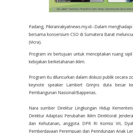
Padang, Pikiranrakyatnews.my.id--Dalam menghadapi 
bersama konsersium CSO di Sumatera Barat meluncurka
(Vicra).
Program ini bertujuan untuk menciptakan ruang sip
kebijakan berketahanan iklim.
Program itu diluncurkan dalam diskusi publik secara 
keynote speaker Lambert Grinjns duta besar k
Pembangunan Nasional/Bappenas.
Nara sumber Direktur Lingkungan Hidup Kementer
Direktur Adaptasi Perubahan Iklim Direktorat Jende
dan Kehutanan, anggota DPR RI Komisi VII, Dyah
Pemberdayaan Perempuan dan Perindungan Anak Lenn