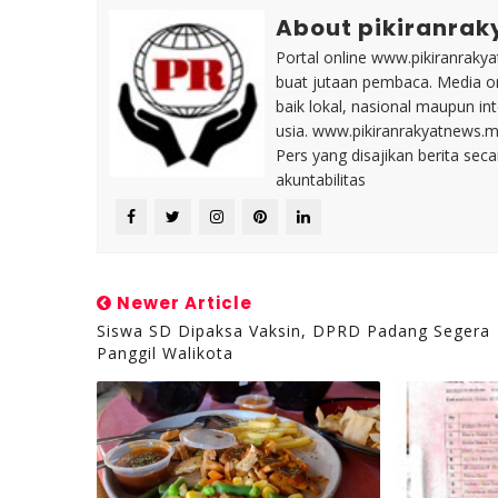
About pikiranrak
Portal online www.pikiranrakya
buat jutaan pembaca. Media on
baik lokal, nasional maupun i
usia. www.pikiranrakyatnews.
Pers yang disajikan berita sec
akuntabilitas
Newer Article
Siswa SD Dipaksa Vaksin, DPRD Padang Segera
Panggil Walikota