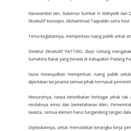
Narasumber lain, Gubernur Sumbar H. Mahyeldi dan D
Eksekutif Konsepsi, Mohammad Taqiuddin serta host Y
Tema kegiatannya, memperluas ruang publik untuk sine
Direktur Eksekutif PATTIRO, Bejo Untung mengatakan
Sumatera Barat yang berada di Kabupaten Padang Par
Guna mewujudkan memperluas ruang publik untuk s
diperlukan kerjasama semua pihak termasuk pemerint
Menurutnya, tanpa keterlibatan berbagai pihak tak
rendahnya emisi dan berketahanan iklim. Pemerint
swasta, semua elemen harus bergandeng tangan dalam
Dijelaskannya, untuk memastikan kerangka kerja perub