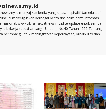
yatnews.my.id
tnews.my.id menyajikan berita yang lugas, inspiratif dan edukatif
line ini menyuguhkan berbagai berita dan sains serta informasi
nternasional. www.pikiranrakyatnews.my.id terupdate untuk semua
my.id bekerja sesuai Undang - Undang No.40 Tahun 1999 Tentang
ara berimbang untuk meningkatkan kepercayaan, kredibilitas dan