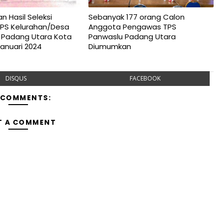
Hasil Seleksi
Sebanyak 177 orang Calon
PS Kelurahan/Desa
Anggota Pengawas TPS
Padang Utara Kota
Panwaslu Padang Utara
Januari 2024
Diumumkan
DISQUS
FACEBOOK
 COMMENTS:
T A COMMENT