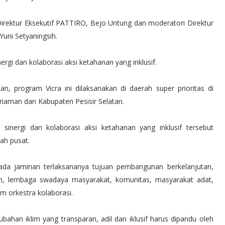
irektur Eksekutif PATTIRO, Bejo Untung dan moderatori Direktur
uni Setyaningsih.
rgi dan kolaborasi aksi ketahanan yang inklusif.
, program Vicra ini dilaksanakan di daerah super prioritas di
iaman dan Kabupaten Pesisir Selatan.
inergi dan kolaborasi aksi ketahanan yang inklusif tersebut
ah pusat.
 ada jaminan terlaksananya tujuan pembangunan berkelanjutan,
ah, lembaga swadaya masyarakat, komunitas, masyarakat adat,
 orkestra kolaborasi.
ahan iklim yang transparan, adil dan iklusif harus dipandu oleh