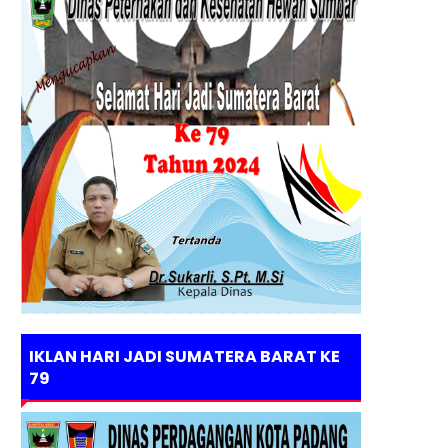
IKLAN HARI JADI SUMATERA BARAT KE
79