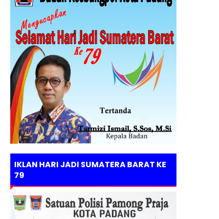
IKLAN HARI JADI SUMATERA BARAT KE
79