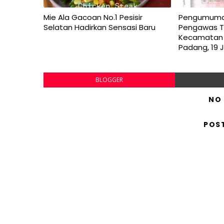
Mie Ala Gacoan No.1 Pesisir
Pengumuman 
Selatan Hadirkan Sensasi Baru
Pengawas T
Kecamatan 
Padang, 19 
BLOGGER
NO
POS