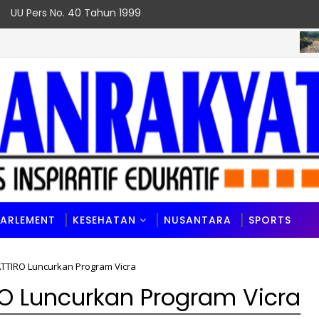
UU Pers No. 40 Tahun 1999
PADANG
PARLEMENT
KESEHATAN
NUSANTARA
SPORTS
ATTIRO Luncurkan Program Vicra
RO Luncurkan Program Vicra