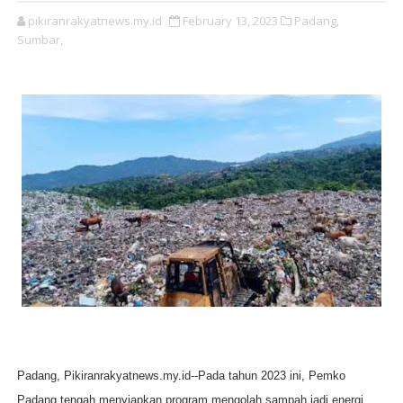
pikiranrakyatnews.my.id
February 13, 2023
Padang,
Sumbar,
Padang, Pikiranrakyatnews.my.id--
Pada tahun 2023 ini, Pemko
Padang tengah menyiapkan program mengolah sampah jadi energi.