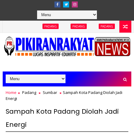
PADANG
PADANG
PADANG
PADANG
PAD
Home
Padang
Sumbar
Sampah Kota Padang Diolah Jadi
Energi
Sampah Kota Padang Diolah Jadi
Energi