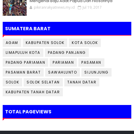
Mengenal Baju Adat Papua Dan Filosofinya
pikiranrakyatnews.my.id
Jul 19, 2017
SUMATERA BARAT
AGAM
KABUPATEN SOLOK
KOTA SOLOK
LIMAPULUH KOTA
PADANG PANJANG
PADANG PARIAMAN
PARIAMAN
PASAMAN
PASAMAN BARAT
SAWAHLUNTO
SIJUNJUNG
SOLOK
SOLOK SELATAN
TANAH DATAR
KABUPATEN TANAH DATAR
TOTAL PAGEVIEWS