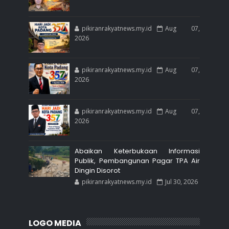
pikiranrakyatnews.my.id
Aug 07,
2026
pikiranrakyatnews.my.id
Aug 07,
2026
pikiranrakyatnews.my.id
Aug 07,
2026
Abaikan Keterbukaan Informasi
Publik, Pembangunan Pagar TPA Air
Dingin Disorot
pikiranrakyatnews.my.id
Jul 30, 2026
LOGO MEDIA