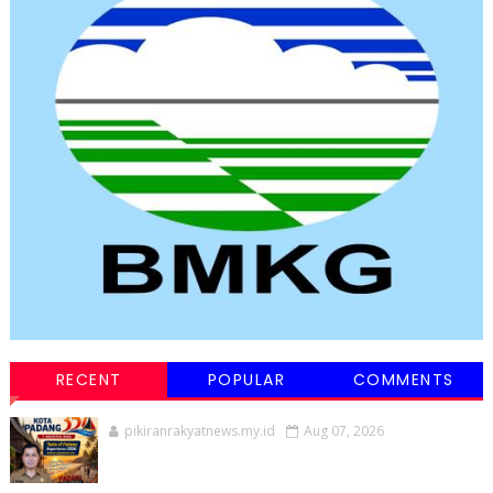
RECENT
POPULAR
COMMENTS
pikiranrakyatnews.my.id
Aug 07, 2026