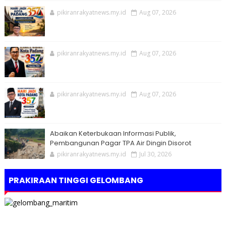
pikiranrakyatnews.my.id
Aug 07, 2026
pikiranrakyatnews.my.id
Aug 07, 2026
pikiranrakyatnews.my.id
Aug 07, 2026
Abaikan Keterbukaan Informasi Publik,
Pembangunan Pagar TPA Air Dingin Disorot
pikiranrakyatnews.my.id
Jul 30, 2026
PRAKIRAAN TINGGI GELOMBANG