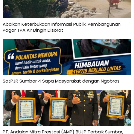
Abaikan Keterbukaan Informasi Publik, Pembangunan
Pagar TPA Air Dingin Disorot
SatPJR Sumbar 4 Sapa Masyarakat dengan Ngobras
PT. Andalan Mitra Prestasi (AMP) BUJP Terbaik Sumbar,