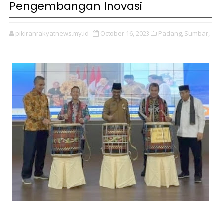
Pengembangan Inovasi
pikiranrakyatnews.my.id
October 16, 2023
Padang,
Sumbar,