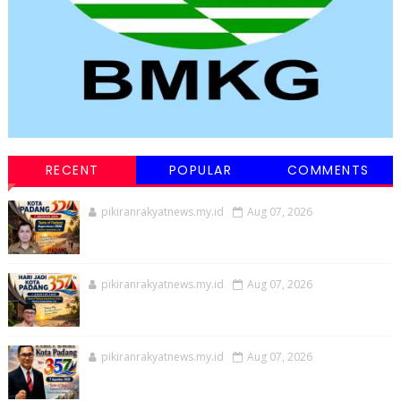
RECENT
POPULAR
COMMENTS
pikiranrakyatnews.my.id
Aug 07, 2026
pikiranrakyatnews.my.id
Aug 07, 2026
pikiranrakyatnews.my.id
Aug 07, 2026