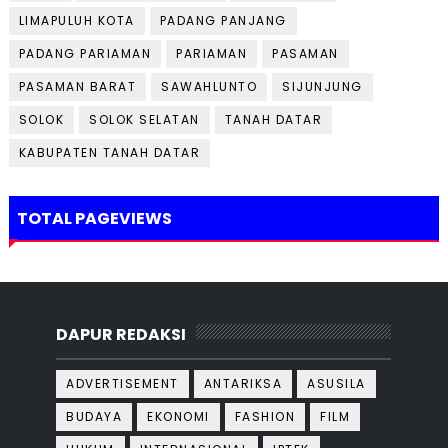
LIMAPULUH KOTA
PADANG PANJANG
PADANG PARIAMAN
PARIAMAN
PASAMAN
PASAMAN BARAT
SAWAHLUNTO
SIJUNJUNG
SOLOK
SOLOK SELATAN
TANAH DATAR
KABUPATEN TANAH DATAR
TOTAL PAGEVIEWS
DAPUR REDAKSI
ADVERTISEMENT
ANTARIKSA
ASUSILA
BUDAYA
EKONOMI
FASHION
FILM