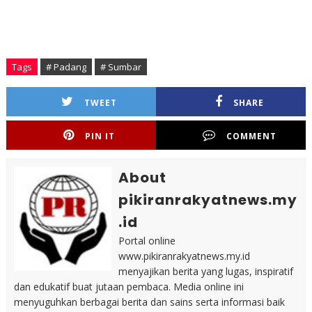
Tags
# Padang
# Sumbar
TWEET
SHARE
PIN IT
COMMENT
About
pikiranrakyatnews.my
.id
Portal online
www.pikiranrakyatnews.my.id
menyajikan berita yang lugas, inspiratif
dan edukatif buat jutaan pembaca. Media online ini
menyuguhkan berbagai berita dan sains serta informasi baik