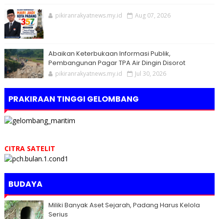
pikiranrakyatnews.my.id
Aug 07, 2026
Abaikan Keterbukaan Informasi Publik,
Pembangunan Pagar TPA Air Dingin Disorot
pikiranrakyatnews.my.id
Jul 30, 2026
PRAKIRAAN TINGGI GELOMBANG
CITRA SATELIT
BUDAYA
Miliki Banyak Aset Sejarah, Padang Harus Kelola
Serius