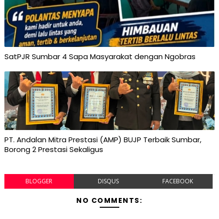
SatPJR Sumbar 4 Sapa Masyarakat dengan Ngobras
PT. Andalan Mitra Prestasi (AMP) BUJP Terbaik Sumbar,
Borong 2 Prestasi Sekaligus
BLOGGER
DISQUS
FACEBOOK
NO COMMENTS: